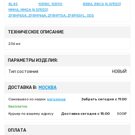
8L45
10R80, 10R90
B8BA, B8CA (6 SPEED)
MMHA, MMGA (6 SPEED)
ZF8HP65A, ZF8HP66A, ZF8HP75A, ZF8P65FL, 0D5
ТЕХНИЧЕСКОЕ ОПИСАНИЕ
236 мл
ПАРАМЕТРЫ ИЗДЕЛИЯ:
Тип состояния
НОВЫЙ
ДОСТАВКА В:
МОСКВА
Самовывоз из наших
магазинов
Забрать сегодня с 11:00
Бесплатно
Курьер по вашему адресу
Доставка сегодня с 15:00
500₽
ОПЛАТА