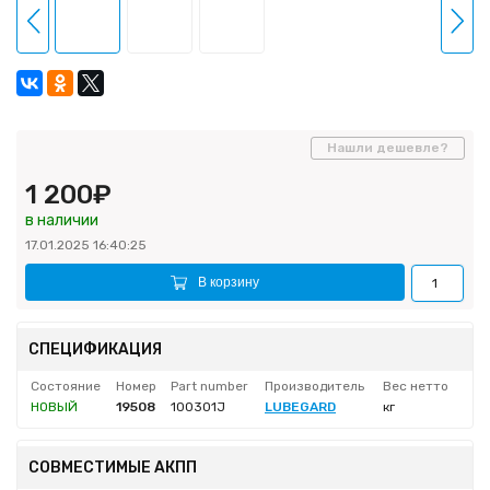
Нашли дешевле?
1 200₽
в наличии
17.01.2025 16:40:25
В корзину
СПЕЦИФИКАЦИЯ
Состояние
Номер
Part number
Производитель
Вес нетто
НОВЫЙ
19508
100301J
LUBEGARD
кг
СОВМЕСТИМЫЕ АКПП