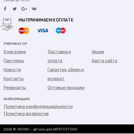
Среда до 16:00
МЫ ПРИНИМАЕМ К ОПЛАТЕ
РУБРИКАТОР
О магазине
Доставка и
Акции
Партнеры
оплата
Карта сайта
Новости
Гарантия, обмен и
Контакты
возврат
Реквизиты
Оптовые продажи
ИНФОРМАЦИЯ
Политика конфиденциальности
Политика возвратов
2026 © «ATOK» - детали для АКПП CVT DSG