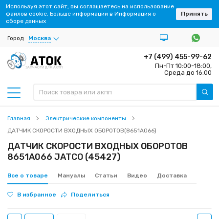
Используя этот сайт, вы соглашаетесь на использование
файлов cookie. Больше информации в Информация о
Принять
сборе данных
Город
Москва
+7 (499) 455-99-62
Пн-Пт 10:00-18:00,
ЗАПЧАСТИ ДЛЯ АКПП
Среда до 16:00
Главная
Электрические компоненты
ДАТЧИК СКОРОСТИ ВХОДНЫХ ОБОРОТОВ(8651A066)
ДАТЧИК СКОРОСТИ ВХОДНЫХ ОБОРОТОВ
8651A066 JATCO (45427)
Все о товаре
Мануалы
Статьи
Видео
Доставка
В избранное
Поделиться