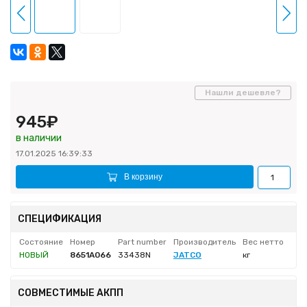
Нашли дешевле?
945₽
в наличии
17.01.2025 16:39:33
В корзину
СПЕЦИФИКАЦИЯ
Состояние
Номер
Part number
Производитель
Вес нетто
НОВЫЙ
8651A066
33438N
JATCO
кг
СОВМЕСТИМЫЕ АКПП