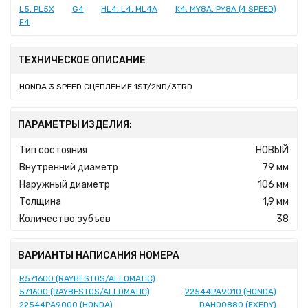
L5, PL5X
G4
HL4, L4, ML4A
K4, MY8A, PY8A (4 SPEED)
F4
ТЕХНИЧЕСКОЕ ОПИСАНИЕ
HONDA 3 SPEED СЦЕПЛЕНИЕ 1ST/2ND/3TRD
ПАРАМЕТРЫ ИЗДЕЛИЯ:
Тип состояния
НОВЫЙ
Внутренний диаметр
79 мм
Наружный диаметр
106 мм
Толщина
1,9 мм
Количество зубъев
38
ВАРИАНТЫ НАПИСАНИЯ НОМЕРА
R571600 (RAYBESTOS/ALLOMATIC)
571600 (RAYBESTOS/ALLOMATIC)
22544PA9010 (HONDA)
22544PA9000 (HONDA)
DAH00880 (EXEDY)