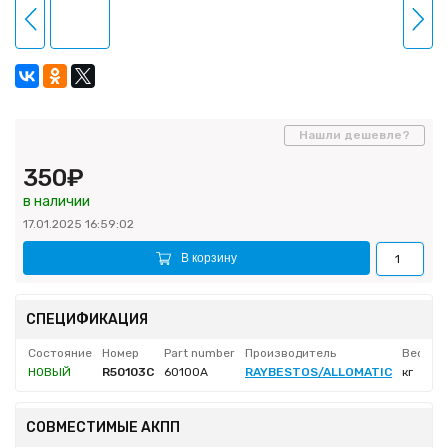
Нашли дешевле?
350₽
в наличии
17.01.2025 16:59:02
В корзину
СПЕЦИФИКАЦИЯ
Состояние
Номер
Part number
Производитель
Вес не
НОВЫЙ
R50103C
60100A
RAYBESTOS/ALLOMATIC
кг
СОВМЕСТИМЫЕ АКПП