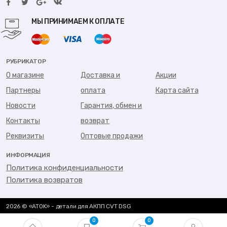
МЫ ПРИНИМАЕМ К ОПЛАТЕ
РУБРИКАТОР
О магазине
Доставка и
Акции
Партнеры
оплата
Карта сайта
Новости
Гарантия, обмен и
Контакты
возврат
Реквизиты
Оптовые продажи
ИНФОРМАЦИЯ
Политика конфиденциальности
Политика возвратов
2026 © «ATOK» - детали для АКПП CVT DSG
0
0