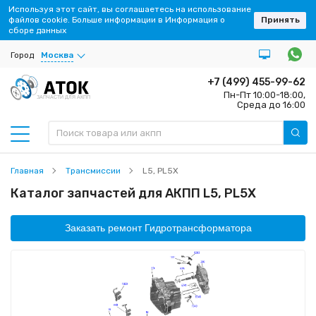
Используя этот сайт, вы соглашаетесь на использование
файлов cookie. Больше информации в Информация о
Принять
сборе данных
Город
Москва
+7 (499) 455-99-62
Пн-Пт 10:00-18:00,
ЗАПЧАСТИ ДЛЯ АКПП
Среда до 16:00
Главная
Трансмиссии
L5, PL5X
Каталог запчастей для АКПП L5, PL5X
Заказать ремонт Гидротрансформатора