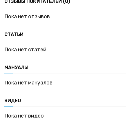
ОТЗЫВЫ ПОКУПАТЕЛЕЙ (0)
Пока нет отзывов
СТАТЬИ
Пока нет статей
МАНУАЛЫ
Пока нет мануалов
ВИДЕО
Пока нет видео