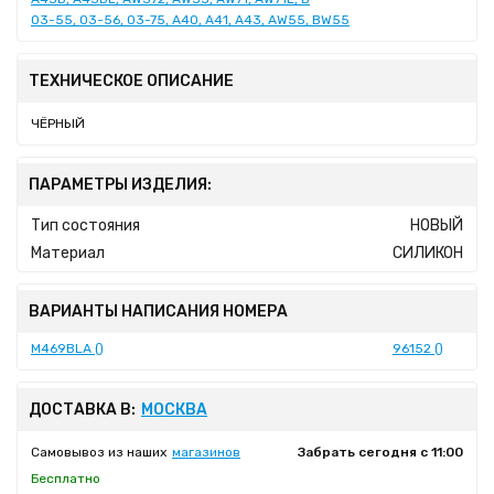
03-55, 03-56, 03-75, A40, A41, A43, AW55, BW55
ТЕХНИЧЕСКОЕ ОПИСАНИЕ
ЧЁРНЫЙ
ПАРАМЕТРЫ ИЗДЕЛИЯ:
Тип состояния
НОВЫЙ
Материал
СИЛИКОН
ВАРИАНТЫ НАПИСАНИЯ НОМЕРА
M469BLA ()
96152 ()
ДОСТАВКА В:
МОСКВА
Самовывоз из наших
магазинов
Забрать сегодня с 11:00
Бесплатно