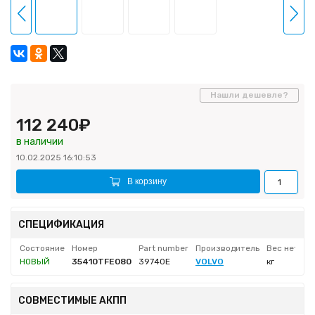
Нашли дешевле?
112 240₽
в наличии
10.02.2025 16:10:53
В корзину
СПЕЦИФИКАЦИЯ
Состояние
Номер
Part number
Производитель
Вес нетто
НОВЫЙ
35410TFE080
39740E
VOLVO
кг
СОВМЕСТИМЫЕ АКПП