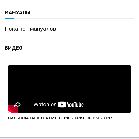
МАНУАЛЫ
Пока нет мануалов
ВИДЕО
ВИДЫ КЛАПАНОВ НА CVT JF011E, JF015E,JF016E,JF017E