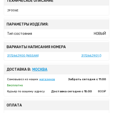
ТЕХНИЧЕСКОЕ ОПИСАНИЕ
JF006E
ПАРАМЕТРЫ ИЗДЕЛИЯ:
Тип состояния
НОВЫЙ
ВАРИАНТЫ НАПИСАНИЯ НОМЕРА
317266J900 (NISSAN)
317266J901 ()
ДОСТАВКА В:
МОСКВА
Самовывоз из наших
магазинов
Забрать сегодня с 11:00
Бесплатно
Курьер по вашему адресу
Доставка сегодня с 15:00
800₽
ОПЛАТА