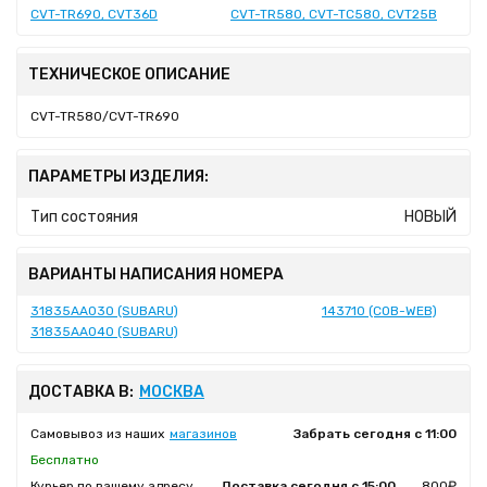
CVT-TR690, CVT36D
CVT-TR580, CVT-TC580, CVT25B
ТЕХНИЧЕСКОЕ ОПИСАНИЕ
CVT-TR580/CVT-TR690
ПАРАМЕТРЫ ИЗДЕЛИЯ:
Тип состояния
НОВЫЙ
ВАРИАНТЫ НАПИСАНИЯ НОМЕРА
31835AA030 (SUBARU)
143710 (COB-WEB)
31835AA040 (SUBARU)
ДОСТАВКА В:
МОСКВА
Самовывоз из наших
магазинов
Забрать сегодня с 11:00
Бесплатно
Курьер по вашему адресу
Доставка сегодня с 15:00
800₽