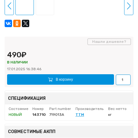
Нашли дешевле?
490₽
в наличии
17.01.2025 16:38:46
В корзину
СПЕЦИФИКАЦИЯ
Состояние
Номер
Part number
Производитель
Вес нетто
НОВЫЙ
143710
719013A
TTM
кг
СОВМЕСТИМЫЕ АКПП