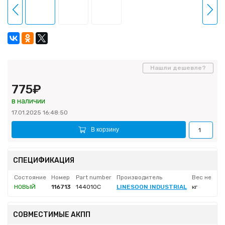
Нашли дешевле?
775₽
в наличии
17.01.2025 16:48:50
В корзину
СПЕЦИФИКАЦИЯ
Состояние
Номер
Part number
Производитель
Вес нетто
НОВЫЙ
116713
144010C
LINESOON INDUSTRIAL
кг
СОВМЕСТИМЫЕ АКПП