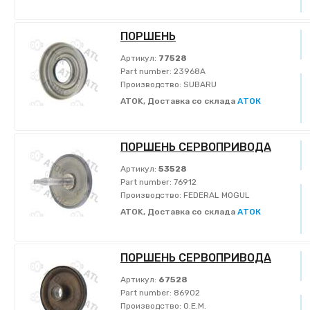
ПОРШЕНЬ
Артикул:
77528
Part number:
23968A
Производство:
SUBARU
ATOK, Доставка со склада
АТОК
ПОРШЕНЬ СЕРВОПРИВОДA
Артикул:
53528
Part number:
76912
Производство:
FEDERAL MOGUL
ATOK, Доставка со склада
АТОК
ПОРШЕНЬ СЕРВОПРИВОДА
Артикул:
67528
Part number:
86902
Производство:
O.E.M.