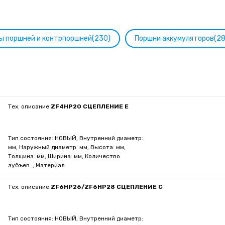
ы поршней и контрпоршней(230)
Поршни аккумуляторов(28
Тех. описание:
ZF4HP20 СЦЕПЛЕНИЕ E
Тип состояния: НОВЫЙ, Внутренний диаметр:
мм, Наружный диаметр: мм, Высота: мм,
Толщина: мм, Ширина: мм, Количество
зубъев: , Материал:
Тех. описание:
ZF6HP26/ZF6HP28 СЦЕПЛЕНИЕ C
Тип состояния: НОВЫЙ, Внутренний диаметр: