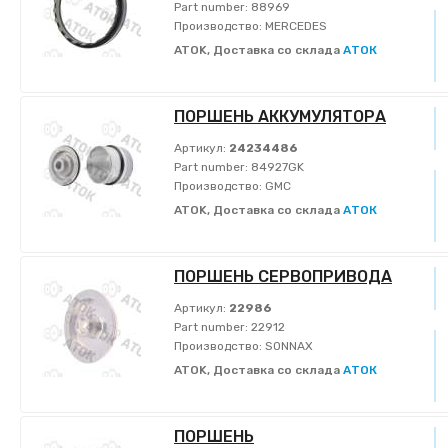
Part number:
88969
Производство:
MERCEDES
ATOK, Доставка со склада
АТОК
ПОРШЕНЬ АККУМУЛЯТОРА
Артикул:
24234486
Part number:
84927GK
Производство:
GMC
ATOK, Доставка со склада
АТОК
ПОРШЕНЬ СЕРВОПРИВОДА
Артикул:
22986
Part number:
22912
Производство:
SONNAX
ATOK, Доставка со склада
АТОК
ПОРШЕНЬ