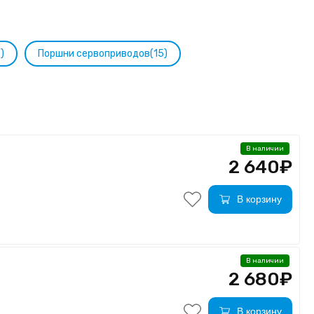
)
Поршни сервоприводов(15)
В наличии
2 640₽
В корзину
В наличии
2 680₽
В корзину