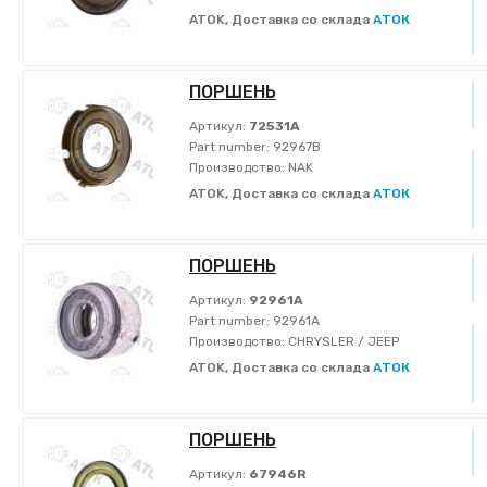
ATOK, Доставка со склада
АТОК
ПОРШЕНЬ
Артикул:
72531A
Part number:
92967B
Производство:
NAK
ATOK, Доставка со склада
АТОК
ПОРШЕНЬ
Артикул:
92961A
Part number:
92961A
Производство:
CHRYSLER / JEEP
ATOK, Доставка со склада
АТОК
ПОРШЕНЬ
Артикул:
67946R