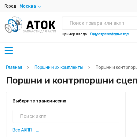
Город
Москва
ЗАПЧАСТИ ДЛЯ АКПП
Пример ввода:
Гидротрансформатор
Главная
Поршни и их комплекты
Поршни и контрпор
Поршни и контрпоршни сцеп
Выберите трансмиссию
Все АКПП
...