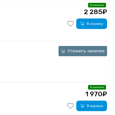
В наличии
2 285₽
В корзину
Уточнить наличие
В наличии
1 970₽
В корзину