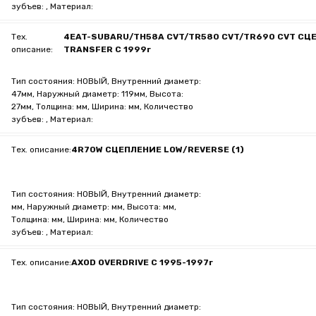
зубъев: , Материал:
Тех.
4EAT-SUBARU/TH58A CVT/TR580 CVT/TR690 CVT СЦ
описание:
TRANSFER С 1999г
Тип состояния: НОВЫЙ, Внутренний диаметр:
47мм, Наружный диаметр: 119мм, Высота:
27мм, Толщина: мм, Ширина: мм, Количество
зубъев: , Материал:
Тех. описание:
4R70W СЦЕПЛЕНИЕ LOW/REVERSE (1)
Тип состояния: НОВЫЙ, Внутренний диаметр:
мм, Наружный диаметр: мм, Высота: мм,
Толщина: мм, Ширина: мм, Количество
зубъев: , Материал:
Тех. описание:
AXOD OVERDRIVE С 1995-1997г
Тип состояния: НОВЫЙ, Внутренний диаметр: