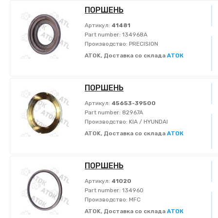
ПОРШЕНЬ
Артикул:
41481
Part number:
134968A
Производство:
PRECISION
ATOK, Доставка со склада
АТОК
ПОРШЕНЬ
Артикул:
45653-39500
Part number:
82967A
Производство:
KIA / HYUNDAI
ATOK, Доставка со склада
АТОК
ПОРШЕНЬ
Артикул:
41020
Part number:
134960
Производство:
MFC
ATOK, Доставка со склада
АТОК