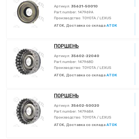
Артикул:
35621-50010
Part number:
147969A
Производство:
TOYOTA / LEXUS
ATOK, Доставка со склада
АТОК
ПОРШЕНЬ
Артикул:
35602-22040
Part number:
147968D
Производство:
TOYOTA / LEXUS
ATOK, Доставка со склада
АТОК
ПОРШЕНЬ
Артикул:
35602-50020
Part number:
147968A
Производство:
TOYOTA / LEXUS
ATOK, Доставка со склада
АТОК