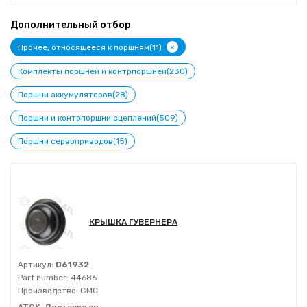
Дополнительный отбор
+
Прочее, относящееся к поршням(11)
Комплекты поршней и контрпоршней(230)
Поршни аккумуляторов(28)
Поршни и контрпоршни сцеплений(509)
Поршни сервоприводов(15)
КРЫШКА ГУВЕРНЕРА
Артикул:
D61932
Part number:
44686
Производство:
GMC