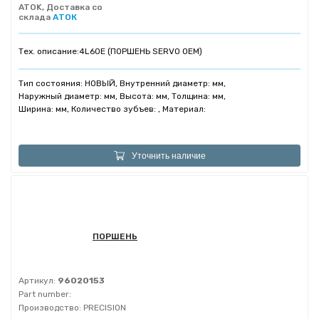
ATOK, Доставка со
склада
АТОК
Тех. описание:
4L60E (ПОРШЕНЬ SERVO OEM)
Тип состояния: НОВЫЙ, Внутренний диаметр: мм,
Наружный диаметр: мм, Высота: мм, Толщина: мм,
Ширина: мм, Количество зубъев: , Материал:
Уточнить наличие
ПОРШЕНЬ
Артикул:
96020153
Part number:
Производство:
PRECISION