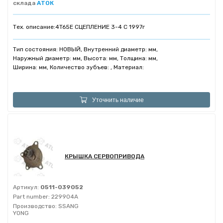
склада
АТОК
Тех. описание:
4T65E СЦЕПЛЕНИЕ 3-4 C 1997г
Тип состояния: НОВЫЙ, Внутренний диаметр: мм,
Наружный диаметр: мм, Высота: мм, Толщина: мм,
Ширина: мм, Количество зубъев: , Материал:
Уточнить наличие
КРЫШКА СЕРВОПРИВОДА
Артикул:
0511-039052
Part number:
229904A
Производство:
SSANG
YONG