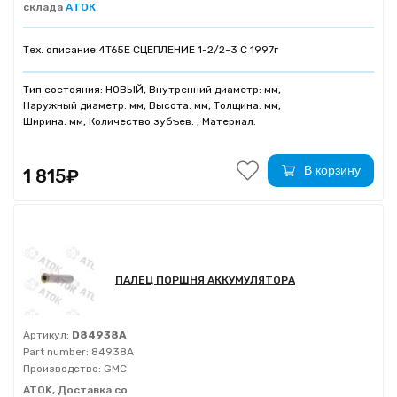
склада
АТОК
Тех. описание:
4T65E СЦЕПЛЕНИЕ 1-2/2-3 С 1997г
Тип состояния: НОВЫЙ, Внутренний диаметр: мм,
Наружный диаметр: мм, Высота: мм, Толщина: мм,
Ширина: мм, Количество зубъев: , Материал:
В корзину
1 815₽
ПАЛЕЦ ПОРШНЯ АККУМУЛЯТОРА
Артикул:
D84938A
Part number:
84938A
Производство:
GMC
ATOK, Доставка со