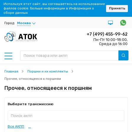
Используя этот сайт, вы соглашаетесь на использование
файлов cookie. Больше информации в Информация о
Принять
сборе данных
Город
Москва
+7 (499) 455-99-62
Пн-Пт 10:00-18:00,
ЗАПЧАСТИ ДЛЯ АКПП
Среда до 16:00
Главная
Поршни и их комплекты
Прочее, относящееся к поршням
Прочее, относящееся к поршням
Выберите трансмиссию
Все АКПП
...