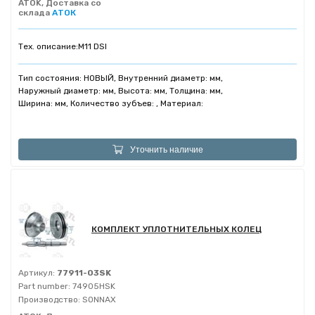
ATOK, Доставка со
склада
АТОК
Тех. описание:
M11 DSI
Тип состояния: НОВЫЙ, Внутренний диаметр: мм,
Наружный диаметр: мм, Высота: мм, Толщина: мм,
Ширина: мм, Количество зубъев: , Материал:
Уточнить наличие
КОМПЛЕКТ УПЛОТНИТЕЛЬНЫХ КОЛЕЦ
Артикул:
77911-03SK
Part number:
74905HSK
Производство:
SONNAX