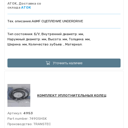
ATOK, Доставка со
склада
АТОК
Тех. описание:
A6MF СЦЕПЛЕНИЕ UNDERDRIVE
Тип состояния: Б/У, Внутренний диаметр: мм,
Наружный диаметр: мм, Высота: мм, Толщина: мм,
Ширина: мм, Количество зубъев: , Материал:
Уточнить наличие
КОМПЛЕКТ УПЛОТНИТЕЛЬНЫХ КОЛЕЦ
Артикул:
4953
Part number:
74905HSK
Производство:
TRANSTEC