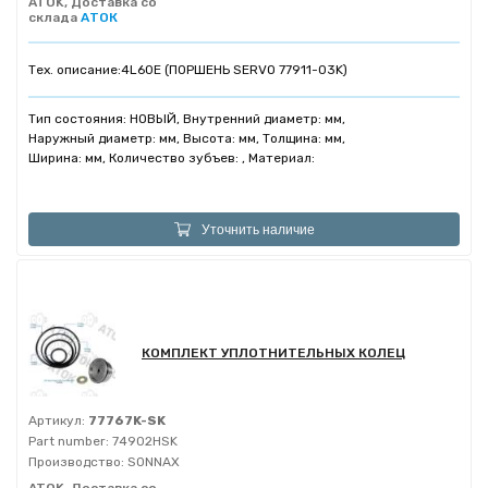
ATOK, Доставка со
склада
АТОК
Тех. описание:
4L60E (ПОРШЕНЬ SERVO 77911-03K)
Тип состояния: НОВЫЙ, Внутренний диаметр: мм,
Наружный диаметр: мм, Высота: мм, Толщина: мм,
Ширина: мм, Количество зубъев: , Материал:
Уточнить наличие
КОМПЛЕКТ УПЛОТНИТЕЛЬНЫХ КОЛЕЦ
Артикул:
77767K-SK
Part number:
74902HSK
Производство:
SONNAX