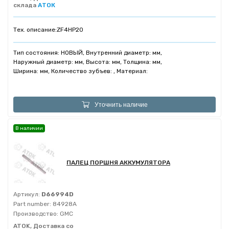
склада
АТОК
Тех. описание:
ZF4HP20
Тип состояния: НОВЫЙ, Внутренний диаметр: мм,
Наружный диаметр: мм, Высота: мм, Толщина: мм,
Ширина: мм, Количество зубъев: , Материал:
Уточнить наличие
В наличии
ПАЛЕЦ ПОРШНЯ АККУМУЛЯТОРА
Артикул:
D66994D
Part number:
84928A
Производство:
GMC
ATOK, Доставка со