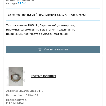
ATOK, Доставка со
склада
АТОК
Тех. описание:
4L60E (REPLACEMENT SEAL KIT FOR 77767K)
Тип состояния: НОВЫЙ, Внутренний диаметр: мм,
Наружный диаметр: мм, Высота: мм, Толщина: мм,
Ширина: мм, Количество зубъев: , Материал:
Уточнить наличие
КОРПУС ПОРШНЯ
Артикул:
45614-3B601-U
Part number:
102964CS
Производство:
KIA/HYUNDAI