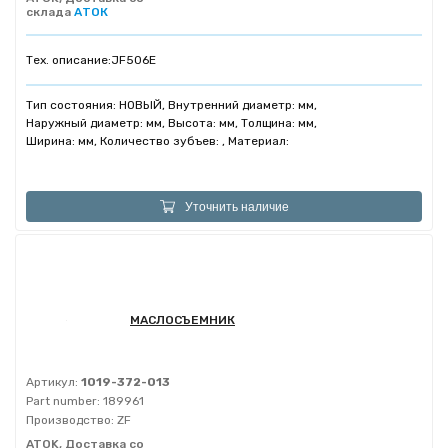
склада
АТОК
Тех. описание:
JF506E
Тип состояния: НОВЫЙ, Внутренний диаметр: мм,
Наружный диаметр: мм, Высота: мм, Толщина: мм,
Ширина: мм, Количество зубъев: , Материал:
Уточнить наличие
МАСЛОСЪЕМНИК
Артикул:
1019-372-013
Part number:
189961
Производство:
ZF
ATOK, Доставка со