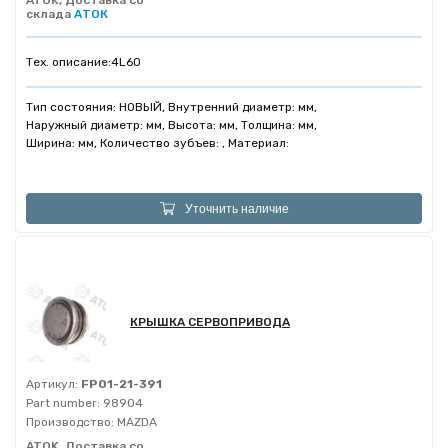
ATOK, Доставка со
склада
АТОК
Тех. описание:
4L60
Тип состояния: НОВЫЙ, Внутренний диаметр: мм,
Наружный диаметр: мм, Высота: мм, Толщина: мм,
Ширина: мм, Количество зубъев: , Материал:
Уточнить наличие
КРЫШКА СЕРВОПРИВОДА
Артикул:
FP01-21-391
Part number:
98904
Производство:
MAZDA
ATOK, Доставка со