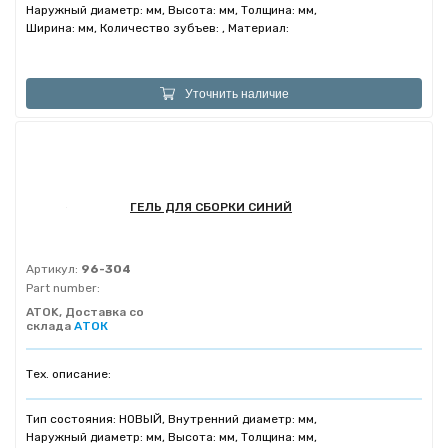
Наружный диаметр: мм, Высота: мм, Толщина: мм,
Ширина: мм, Количество зубъев: , Материал:
Уточнить наличие
ГЕЛЬ ДЛЯ СБОРКИ СИНИЙ
Артикул:
96-304
Part number:
ATOK, Доставка со
склада
АТОК
Тех. описание:
Тип состояния: НОВЫЙ, Внутренний диаметр: мм,
Наружный диаметр: мм, Высота: мм, Толщина: мм,