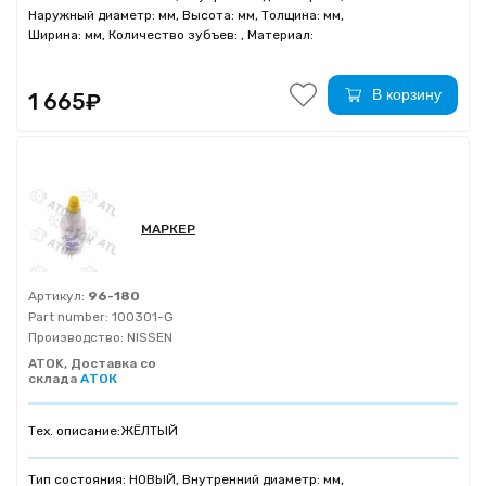
Наружный диаметр: мм, Высота: мм, Толщина: мм,
Ширина: мм, Количество зубъев: , Материал:
В корзину
1 665₽
МАРКЕР
Артикул:
96-180
Part number:
100301-G
Производство:
NISSEN
ATOK, Доставка со
склада
АТОК
Тех. описание:
ЖЁЛТЫЙ
Тип состояния: НОВЫЙ, Внутренний диаметр: мм,