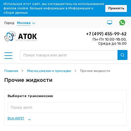
Используя этот сайт, вы соглашаетесь на использование
файлов cookie. Больше информации в Информация о
Принять
сборе данных
Город
Москва
+7 (499) 455-99-62
Пн-Пт 10:00-18:00,
ЗАПЧАСТИ ДЛЯ АКПП
Среда до 16:00
Главная
Масла,смазки и присадки
Прочие жидкости
Прочие жидкости
Выберите трансмиссию
Все АКПП
...