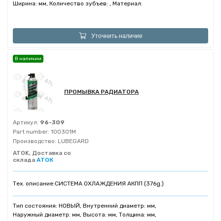
Ширина: мм, Количество зубъев: , Материал:
Уточнить наличие
В наличии
ПРОМЫВКА РАДИАТОРА
Артикул:
96-309
Part number:
100301M
Производство:
LUBEGARD
ATOK, Доставка со
склада
АТОК
Тех. описание:
СИСТЕМА ОХЛАЖДЕНИЯ АКПП (376g.)
Тип состояния: НОВЫЙ, Внутренний диаметр: мм,
Наружный диаметр: мм, Высота: мм, Толщина: мм,