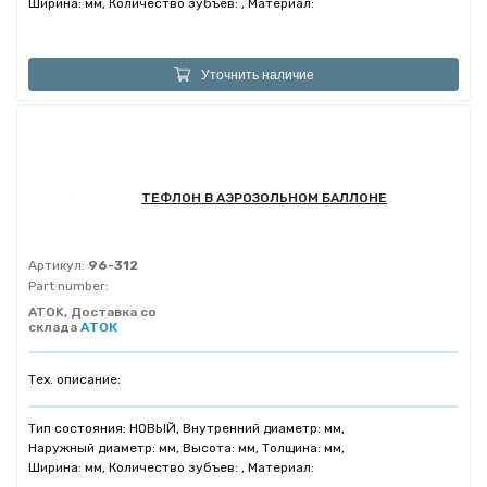
Ширина: мм, Количество зубъев: , Материал:
Уточнить наличие
ТЕФЛОН В АЭРОЗОЛЬНОМ БАЛЛОНЕ
Артикул:
96-312
Part number:
ATOK, Доставка со
склада
АТОК
Тех. описание:
Тип состояния: НОВЫЙ, Внутренний диаметр: мм,
Наружный диаметр: мм, Высота: мм, Толщина: мм,
Ширина: мм, Количество зубъев: , Материал: