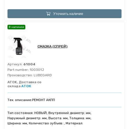
Уточнить наличие
В наличии
СМАЗКА (СПРЕЙ)
Артикул:
61004
Part number:
100301J
Производство:
LUBEGARD
ATOK, Доставка со
склада
АТОК
Тех. описание:
РЕМОНТ АКПП
Тип состояния: НОВЫЙ, Внутренний диаметр: мм,
Наружный диаметр: мм, Высота: мм, Толщина: мм,
Ширина: мм, Количество зубъев: , Материал: