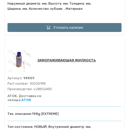
Наружный диаметр: мм, Высота: мм, Толщина: мм,
Ширина: мм, Количество зубъев: , Материал:
Уточнить наличие
ЗАМОРАЖИВАЮЩАЯ ЖИДКОСТЬ
Артикул:
19501
Part number:
100301RE
Производство:
LUBEGARD
ATOK, Доставка со
склада
АТОК
Тех. описание:
198g (EXTREME)
Тип состояния: НОВЫЙ, Внутренний диаметр: мм,