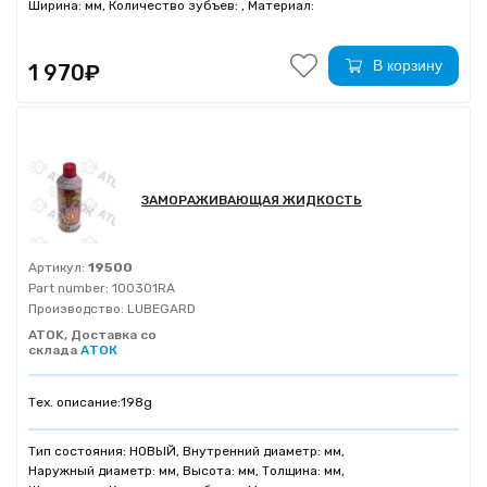
Ширина: мм, Количество зубъев: , Материал:
В корзину
1 970₽
ЗАМОРАЖИВАЮЩАЯ ЖИДКОСТЬ
Артикул:
19500
Part number:
100301RA
Производство:
LUBEGARD
ATOK, Доставка со
склада
АТОК
Тех. описание:
198g
Тип состояния: НОВЫЙ, Внутренний диаметр: мм,
Наружный диаметр: мм, Высота: мм, Толщина: мм,