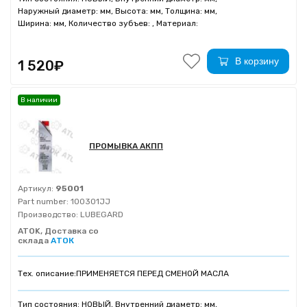
Наружный диаметр: мм, Высота: мм, Толщина: мм,
Ширина: мм, Количество зубъев: , Материал:
В корзину
1 520₽
В наличии
ПРОМЫВКА АКПП
Артикул:
95001
Part number:
100301JJ
Производство:
LUBEGARD
ATOK, Доставка со
склада
АТОК
Тех. описание:
ПРИМЕНЯЕТСЯ ПЕРЕД СМЕНОЙ МАСЛА
Тип состояния: НОВЫЙ, Внутренний диаметр: мм,