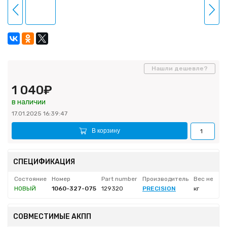
Нашли дешевле?
1 040₽
в наличии
17.01.2025 16:39:47
В корзину
СПЕЦИФИКАЦИЯ
Состояние
Номер
Part number
Производитель
Вес нетто
НОВЫЙ
1060-327-075
129320
PRECISION
кг
СОВМЕСТИМЫЕ АКПП