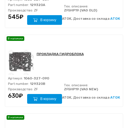
Part number:
129320A
Тех. описание:
Производство:
ZF
ZF5HP19 (VAG OLD)
545₽
ATOK, Доставка со склада
АТОК
В корзину
В наличии
ПРОКЛАДКА ГИДРОБЛОКА
Артикул:
1060-327-090
Part number:
129320B
Тех. описание:
Производство:
ZF
ZF5HP19 (VAG NEW)
630₽
ATOK, Доставка со склада
АТОК
В корзину
В наличии