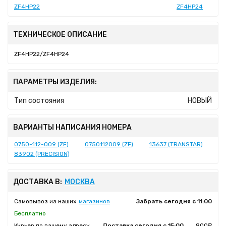
ZF4HP22
ZF4HP24
ТЕХНИЧЕСКОЕ ОПИСАНИЕ
ZF4HP22/ZF4HP24
ПАРАМЕТРЫ ИЗДЕЛИЯ:
Тип состояния
НОВЫЙ
ВАРИАНТЫ НАПИСАНИЯ НОМЕРА
0750-112-009 (ZF)
0750112009 (ZF)
13637 (TRANSTAR)
83902 (PRECISION)
ДОСТАВКА В:
МОСКВА
Самовывоз из наших
магазинов
Забрать сегодня с 11:00
Бесплатно
Курьер по вашему адресу
Доставка сегодня с 15:00
800₽