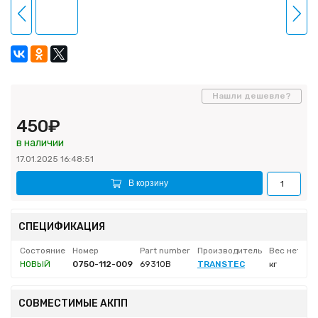
Нашли дешевле?
450₽
в наличии
17.01.2025 16:48:51
В корзину
СПЕЦИФИКАЦИЯ
Состояние
Номер
Part number
Производитель
Вес нетто
НОВЫЙ
0750-112-009
69310B
TRANSTEC
кг
СОВМЕСТИМЫЕ АКПП