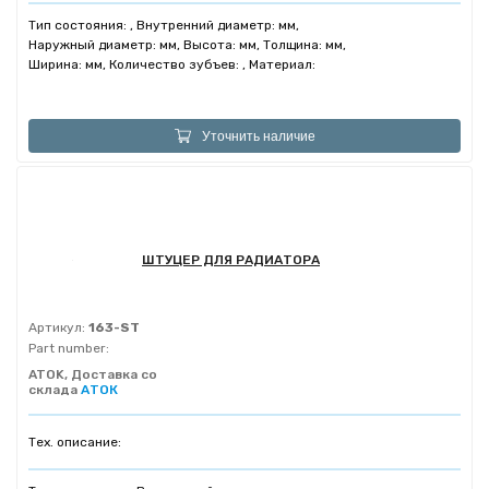
Тип состояния: , Внутренний диаметр: мм,
Наружный диаметр: мм, Высота: мм, Толщина: мм,
Ширина: мм, Количество зубъев: , Материал:
Уточнить наличие
ШТУЦЕР ДЛЯ РАДИАТОРА
Артикул:
163-ST
Part number:
ATOK, Доставка со
склада
АТОК
Тех. описание: