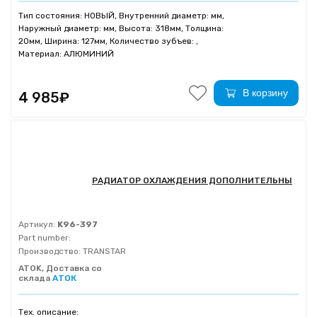
Тип состояния: НОВЫЙ, Внутренний диаметр: мм,
Наружный диаметр: мм, Высота: 318мм, Толщина:
20мм, Ширина: 127мм, Количество зубъев: ,
Материал: АЛЮМИНИЙ
В корзину
4 985₽
РАДИАТОР ОХЛАЖДЕНИЯ ДОПОЛНИТЕЛЬНЫ
Артикул:
K96-397
Part number:
Производство:
TRANSTAR
ATOK, Доставка со
склада
АТОК
Тех. описание: