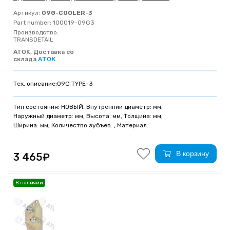
Артикул:
09G-COOLER-3
Part number:
100019-09G3
Производство:
TRANSDETAIL
ATOK, Доставка со
склада
АТОК
Тех. описание:
09G TYPE-3
Тип состояния: НОВЫЙ, Внутренний диаметр: мм,
Наружный диаметр: мм, Высота: мм, Толщина: мм,
Ширина: мм, Количество зубъев: , Материал:
В корзину
3 465₽
В наличии