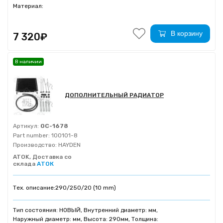
Материал:
В корзину
7 320₽
В наличии
ДОПОЛНИТЕЛЬНЫЙ РАДИАТОР
Артикул:
OC-1678
Part number:
100101-8
Производство:
HAYDEN
ATOK, Доставка со
склада
АТОК
Тех. описание:
290/250/20 (10 mm)
Тип состояния: НОВЫЙ, Внутренний диаметр: мм,
Наружный диаметр: мм, Высота: 290мм, Толщина: