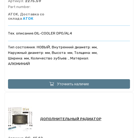
Артикул:
2275.59
Part number:
ATOK, Доставка со
склада
АТОК
Тех. описание:
OIL-COOLER DP0/AL4
Тип состояния: НОВЫЙ, Внутренний диаметр: мм,
Наружный диаметр: мм, Высота: мм, Толщина: мм,
Ширина: мм, Количество зубъев: , Материал:
АЛЮМИНИЙ
Уточнить наличие
ДОПОЛНИТЕЛЬНЫЙ РАДИАТОР