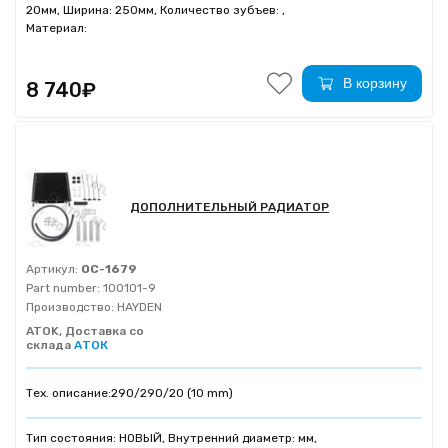
20мм, Ширина: 250мм, Количество зубъев: ,
Материал:
В корзину
8 740₽
ДОПОЛНИТЕЛЬНЫЙ РАДИАТОР
Артикул:
OC-1679
Part number:
100101-9
Производство:
HAYDEN
ATOK, Доставка со
склада
АТОК
Тех. описание:
290/290/20 (10 mm)
Тип состояния: НОВЫЙ, Внутренний диаметр: мм,