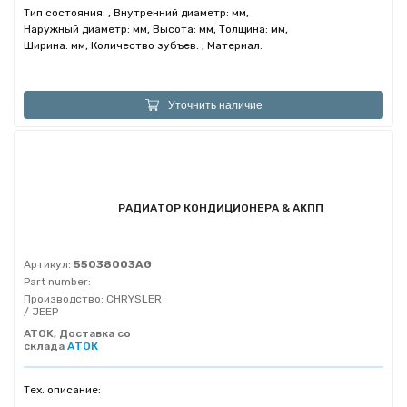
Тип состояния: , Внутренний диаметр: мм,
Наружный диаметр: мм, Высота: мм, Толщина: мм,
Ширина: мм, Количество зубъев: , Материал:
Уточнить наличие
РАДИАТОР КОНДИЦИОНЕРА & АКПП
Артикул:
55038003AG
Part number:
Производство:
CHRYSLER
/ JEEP
ATOK, Доставка со
склада
АТОК
Тех. описание: