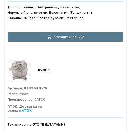
Тип состояния: , Внутренний диаметр: мм,
Наружный диаметр: мм, Высота: мм, Толщина: мм,
Ширина: мм, Количество зубъев: , Материал:
Уточнить наличие
КУЛЕР
Артикул:
D33769N-75
Part number:
Производство:
JATCO
ATOK, Доставка со
склада
АТОК
Тех. описание:
JF011E (ШТАТНЫЙ)