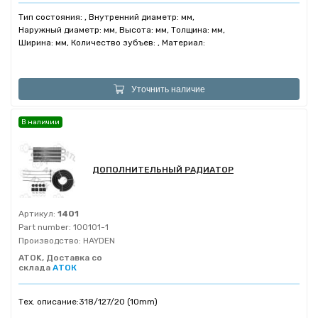
Тип состояния: , Внутренний диаметр: мм,
Наружный диаметр: мм, Высота: мм, Толщина: мм,
Ширина: мм, Количество зубъев: , Материал:
Уточнить наличие
В наличии
ДОПОЛНИТЕЛЬНЫЙ РАДИАТОР
Артикул:
1401
Part number:
100101-1
Производство:
HAYDEN
ATOK, Доставка со
склада
АТОК
Тех. описание:
318/127/20 (10mm)