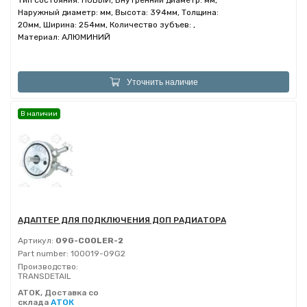
Тип состояния: НОВЫЙ, Внутренний диаметр: мм,
Наружный диаметр: мм, Высота: 394мм, Толщина:
20мм, Ширина: 254мм, Количество зубъев: ,
Материал: АЛЮМИНИЙ
Уточнить наличие
В наличии
АДАПТЕР ДЛЯ ПОДКЛЮЧЕНИЯ ДОП РАДИАТОРА
Артикул:
09G-COOLER-2
Part number:
100019-09G2
Производство:
TRANSDETAIL
ATOK, Доставка со
склада
АТОК