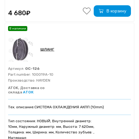
В корзину
4 680₽
В наличии
ШЛАНГ
Артикул:
OC-126
Part number:
100019A-10
Производство:
HAYDEN
ATOK, Доставка со
склада
АТОК
Тех. описание:
СИСТЕМА ОХЛАЖДЕНИЯ АКПП (10mm)
Тип состояния: НОВЫЙ, Внутренний диаметр:
10мм, Наружный диаметр: мм, Высота: 7 620мм,
Толщина: мм, Ширина: мм, Количество зубъев: ,
Материал: