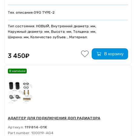
Тех. описание:
09G TYPE-2
Тип состояния: НОВЫЙ, Внутренний диаметр: мм,
Наружный диаметр: мм, Высота: мм, Толщина: мм,
Ширина: мм, Количество зубъев: , Материал:
В корзину
3 450₽
В наличии
АДАПТЕР ДЛЯ ПОДКЛЮЧЕНИЯ ДОП РАДИАТОРА
Артикул:
119814-01K
Part number:
100019-AG4