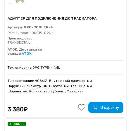
АДАПТЕР ДЛЯ ПОДКЛЮЧЕНИЯ ДОП РАДИАТОРА
Артикул:
09G-COOLER-4
Part number:
100019-09G4
Производство:
TRANSDETAIL
ATOK, Доставка со
склада
АТОК
Тех. описание:
09G TYPE-4 1.6L
Тип состояния: НОВЫЙ, Внутренний диаметр: мм,
Наружный диаметр: мм, Высота: мм, Толщина: мм,
Ширина: мм, Количество зубъев: , Материал:
В корзину
3 380₽
В наличии