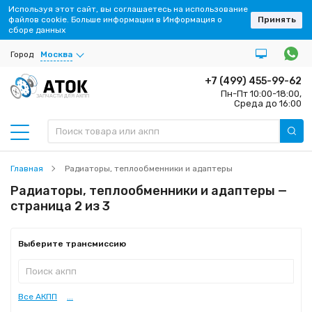
Используя этот сайт, вы соглашаетесь на использование
файлов cookie. Больше информации в Информация о
Принять
сборе данных
Город
Москва
+7 (499) 455-99-62
Пн-Пт 10:00-18:00,
ЗАПЧАСТИ ДЛЯ АКПП
Среда до 16:00
Главная
Радиаторы, теплообменники и адаптеры
Радиаторы, теплообменники и адаптеры —
страница 2 из 3
Выберите трансмиссию
Все АКПП
...