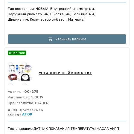
Тип состояния: НОВЫЙ, Внутренний диаметр: мм,
Наружный диаметр: мм, Высота: мм, Толщина: мм,
Ширина: мм, Количество зубъев: , Материал:
Уточнить наличие
В наличии
УСТАНОВОЧНЫЙ КОМПЛЕКТ
Артикул:
OC-275
Part number:
100019
Производство:
HAYDEN
ATOK, Доставка со
склада
АТОК
Тех. описание:
ДАТЧИК ПОКАЗАНИЯ ТЕМПЕРАТУРЫ МАСЛА АКПП