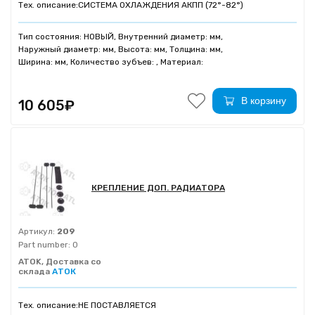
Тех. описание:
СИСТЕМА ОХЛАЖДЕНИЯ АКПП (72°-82°)
Тип состояния: НОВЫЙ, Внутренний диаметр: мм,
Наружный диаметр: мм, Высота: мм, Толщина: мм,
Ширина: мм, Количество зубъев: , Материал:
В корзину
10 605₽
КРЕПЛЕНИЕ ДОП. РАДИАТОРА
Артикул:
209
Part number:
0
ATOK, Доставка со
склада
АТОК
Тех. описание:
НЕ ПОСТАВЛЯЕТСЯ