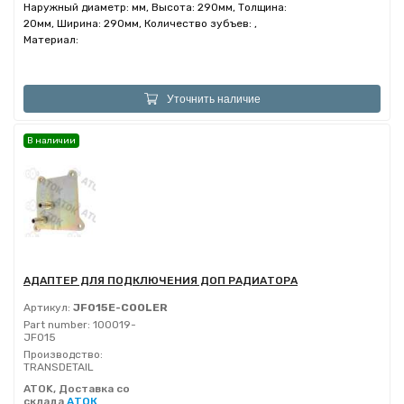
Наружный диаметр: мм, Высота: 290мм, Толщина:
20мм, Ширина: 290мм, Количество зубъев: ,
Материал:
Уточнить наличие
В наличии
АДАПТЕР ДЛЯ ПОДКЛЮЧЕНИЯ ДОП РАДИАТОРА
Артикул:
JF015E-COOLER
Part number:
100019-
JF015
Производство:
TRANSDETAIL
ATOK, Доставка со
склада
АТОК