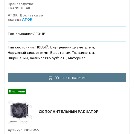
Производство:
TRANSDETAIL
ATOK, Доставка со
склада
АТОК
Тех. описание:
JF011E
Тип состояния: НОВЫЙ, Внутренний диаметр: мм,
Наружный диаметр: мм, Высота: мм, Толщина: мм,
Ширина: мм, Количество зубъев: , Материал:
Уточнить наличие
В наличии
ДОПОЛНИТЕЛЬНЫЙ РАДИАТОР
Артикул:
OC-526