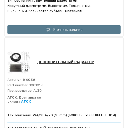
Тип состояния: , Внутренний диаметр: мм,
Наружный диаметр: мм, Высота: мм, Толщина: мм,
Ширина: мм, Количество зубъев: , Материал:
Уточнить наличие
ДОПОЛНИТЕЛЬНЫЙ РАДИАТОР
Артикул:
K405A
Part number:
100101-5
Производство:
ALTO
ATOK, Доставка со
склада
АТОК
Тех. описание:
394/254/20 (10 mm) (БОКОВЫЕ УГЛЫ КРЕПЛЕНИЯ)