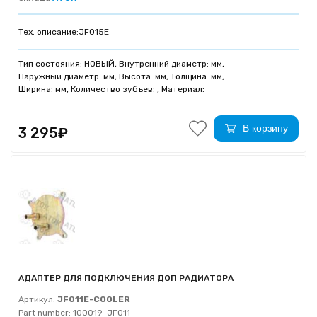
Тех. описание:
JF015E
Тип состояния: НОВЫЙ, Внутренний диаметр: мм,
Наружный диаметр: мм, Высота: мм, Толщина: мм,
Ширина: мм, Количество зубъев: , Материал:
В корзину
3 295₽
АДАПТЕР ДЛЯ ПОДКЛЮЧЕНИЯ ДОП РАДИАТОРА
Артикул:
JF011E-COOLER
Part number:
100019-JF011