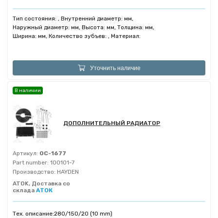
Тип состояния: , Внутренний диаметр: мм,
Наружный диаметр: мм, Высота: мм, Толщина: мм,
Ширина: мм, Количество зубъев: , Материал:
Уточнить наличие
В наличии
ДОПОЛНИТЕЛЬНЫЙ РАДИАТОР
Артикул:
OC-1677
Part number:
100101-7
Производство:
HAYDEN
ATOK, Доставка со
склада
АТОК
Тех. описание:
280/150/20 (10 mm)