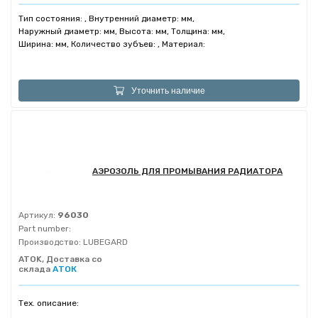
Тип состояния: , Внутренний диаметр: мм,
Наружный диаметр: мм, Высота: мм, Толщина: мм,
Ширина: мм, Количество зубъев: , Материал:
Уточнить наличие
АЭРОЗОЛЬ ДЛЯ ПРОМЫВАНИЯ РАДИАТОРА
Артикул:
96030
Part number:
Производство:
LUBEGARD
ATOK, Доставка со
склада
АТОК
Тех. описание: