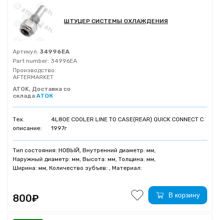
ШТУЦЕР СИСТЕМЫ ОХЛАЖДЕНИЯ
Артикул:
34996EA
Part number:
34996EA
Производство:
AFTERMARKET
ATOK, Доставка со
склада
АТОК
Тех.
4L80E COOLER LINE TO CASE(REAR) QUICK CONNECT C
описание:
1997г
Тип состояния: НОВЫЙ, Внутренний диаметр: мм,
Наружный диаметр: мм, Высота: мм, Толщина: мм,
Ширина: мм, Количество зубъев: , Материал:
В корзину
800₽