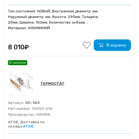
Тип состояния: НОВЫЙ, Внутренний диаметр: мм,
Наружный диаметр: мм, Высота: 290мм, Толщина:
20мм, Ширина: 150мм, Количество зубъев: ,
Материал: АЛЮМИНИЙ
В корзину
8 010₽
В наличии
ТЕРМОСТАТ
Артикул:
OC-163
Part number:
100101-01A
Производство:
HAYDEN
ATOK, Доставка со
склада
АТОК