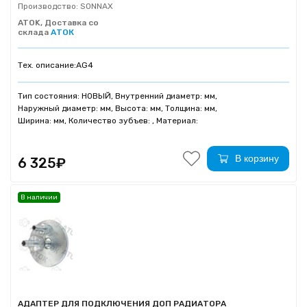
Производство:
SONNAX
ATOK, Доставка со
склада
АТОК
Тех. описание:
AG4
Тип состояния: НОВЫЙ, Внутренний диаметр: мм,
Наружный диаметр: мм, Высота: мм, Толщина: мм,
Ширина: мм, Количество зубъев: , Материал:
В корзину
6 325₽
В наличии
АДАПТЕР ДЛЯ ПОДКЛЮЧЕНИЯ ДОП РАДИАТОРА