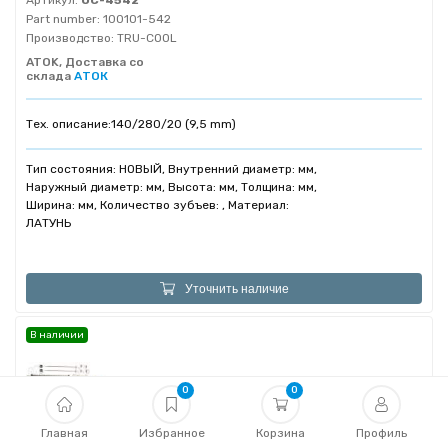
Артикул:
OC-4542
Part number:
100101-542
Производство:
TRU-COOL
ATOK, Доставка со
склада
АТОК
Тех. описание:
140/280/20 (9,5 mm)
Тип состояния: НОВЫЙ, Внутренний диаметр: мм,
Наружный диаметр: мм, Высота: мм, Толщина: мм,
Ширина: мм, Количество зубъев: , Материал:
ЛАТУНЬ
Уточнить наличие
В наличии
0
0
ДОПОЛНИТЕЛЬНЫЙ РАДИАТОР
Главная
Избранное
Корзина
Профиль