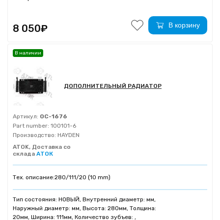
В корзину
8 050₽
В наличии
ДОПОЛНИТЕЛЬНЫЙ РАДИАТОР
Артикул:
OC-1676
Part number:
100101-6
Производство:
HAYDEN
ATOK, Доставка со
склада
АТОК
Тех. описание:
280/111/20 (10 mm)
Тип состояния: НОВЫЙ, Внутренний диаметр: мм,
Наружный диаметр: мм, Высота: 280мм, Толщина:
20мм, Ширина: 111мм, Количество зубъев: ,