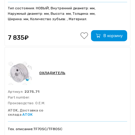
Тип состояния: НОВЫЙ, Внутренний диаметр: мм,
Наружный диаметр: мм, Высота: мм, Толщина: мм,
Ширина: мм, Количество зубъев: , Материал:
В корзину
7 835₽
ОХЛАДИТЕЛЬ
Артикул:
2275.71
Part number:
Производство:
O.E.M.
ATOK, Доставка со
склада
АТОК
Тех. описание:
TF70SC/TF80SC