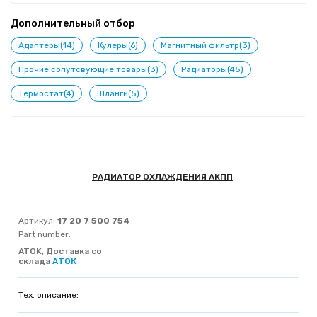
Дополнительный отбор
Адаптеры(14)
Кулеры(6)
Магнитный фильтр(3)
Прочие сопутсвующие товары(3)
Радиаторы(45)
Термостат(4)
Шланги(5)
РАДИАТОР ОХЛАЖДЕНИЯ АКПП
Артикул:
17 20 7 500 754
Part number:
ATOK, Доставка со
склада
АТОК
Тех. описание: