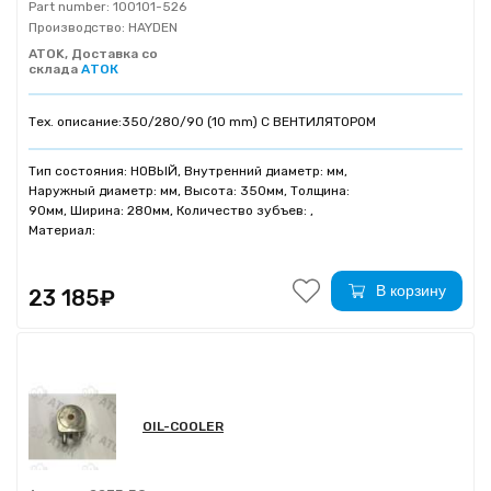
Part number:
100101-526
Производство:
HAYDEN
ATOK, Доставка со
склада
АТОК
Тех. описание:
350/280/90 (10 mm) С ВЕНТИЛЯТОРОМ
Тип состояния: НОВЫЙ, Внутренний диаметр: мм,
Наружный диаметр: мм, Высота: 350мм, Толщина:
90мм, Ширина: 280мм, Количество зубъев: ,
Материал:
В корзину
23 185₽
OIL-COOLER