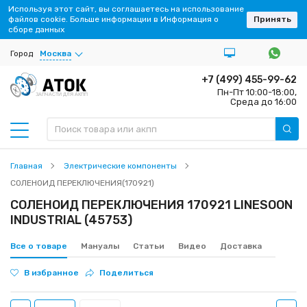
Используя этот сайт, вы соглашаетесь на использование
файлов cookie. Больше информации в Информация о
Принять
сборе данных
Город
Москва
+7 (499) 455-99-62
Пн-Пт 10:00-18:00,
ЗАПЧАСТИ ДЛЯ АКПП
Среда до 16:00
Главная
Электрические компоненты
СОЛЕНОИД ПЕРЕКЛЮЧЕНИЯ(170921)
СОЛЕНОИД ПЕРЕКЛЮЧЕНИЯ 170921 LINESOON
INDUSTRIAL (45753)
Все о товаре
Мануалы
Статьи
Видео
Доставка
В избранное
Поделиться