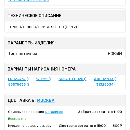
ТЕХНИЧЕСКОЕ ОПИСАНИЕ
TF70SC/TF80SC/TF81SC SHIFT B (GEN.2)
ПАРАМЕТРЫ ИЗДЕЛИЯ:
Тип состояния
НОВЫЙ
ВАРИАНТЫ НАПИСАНИЯ НОМЕРА
LR023462 ()
170921 ()
35240TFG020 ()
AWB0211DX ()
55578638 ()
31325034 ()
ДОСТАВКА В:
МОСКВА
Самовывоз из наших
магазинов
Забрать сегодня с 11:00
Бесплатно
Курьер по вашему адресу
Доставка сегодня с 15:00
800₽