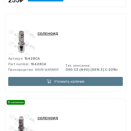
255₽
СОЛЕНОИД
Артикул:
15428CA
Part number:
15428CA
Тех. описание:
Производство:
AISIN WARNER
09G C3 (N90) (GEN.3) С 2015г
Уточнить наличие
В наличии
СОЛЕНОИД