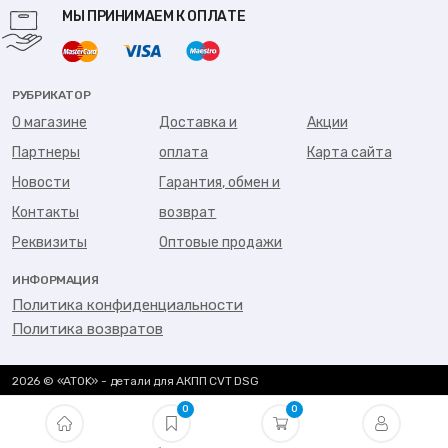
МЫ ПРИНИМАЕМ К ОПЛАТЕ
РУБРИКАТОР
О магазине
Доставка и
Акции
Партнеры
оплата
Карта сайта
Новости
Гарантия, обмен и
Контакты
возврат
Реквизиты
Оптовые продажи
ИНФОРМАЦИЯ
Политика конфиденциальности
Политика возвратов
2026 © «ATOK» - детали для АКПП CVT DSG
0
0