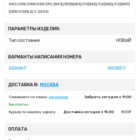
09G/09K/09M/09D EPC (N93)/B1(N283)/C1(N92)/C2(282)/C3(N90)
(GEN.1/GEN.2) C 2003г
ПАРАМЕТРЫ ИЗДЕЛИЯ:
Тип состояния
НОВЫЙ
ВАРИАНТЫ НАПИСАНИЯ НОМЕРА
520566 ()
520489 ()
ДОСТАВКА В:
МОСКВА
Самовывоз из наших
магазинов
Забрать сегодня с 11:00
Бесплатно
Курьер по вашему адресу
Доставка сегодня с 15:00
800₽
ОПЛАТА