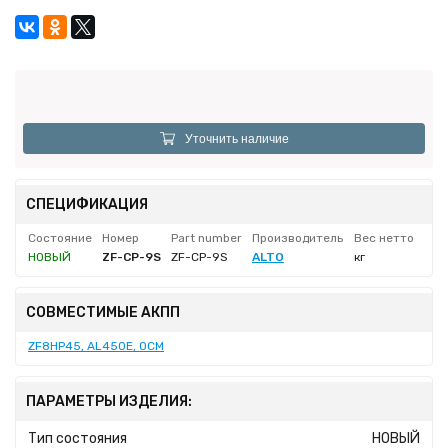
Уточнить наличие
СПЕЦИФИКАЦИЯ
Состояние
Номер
Part number
Производитель
Вес нетто
НОВЫЙ
ZF-CP-9S
ZF-CP-9S
ALTO
кг
СОВМЕСТИМЫЕ АКПП
ZF8HP45, AL450E, 0CM
ПАРАМЕТРЫ ИЗДЕЛИЯ:
Тип состояния
НОВЫЙ