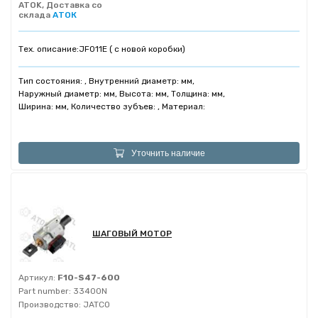
ATOK, Доставка со
склада
АТОК
Тех. описание:
JF011E ( c новой коробки)
Тип состояния: , Внутренний диаметр: мм,
Наружный диаметр: мм, Высота: мм, Толщина: мм,
Ширина: мм, Количество зубъев: , Материал:
Уточнить наличие
ШАГОВЫЙ МОТОР
Артикул:
F10-S47-600
Part number:
33400N
Производство:
JATCO