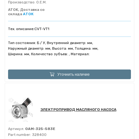
Производство:
O.E.M.
ATOK, Доставка со
склада
АТОК
Тех. описание:
CVT-VT1
Тип состояния: Б / У, Внутренний диаметр: мм,
Наружный диаметр: мм, Высота: мм, Толщина: мм,
Ширина: мм, Количество зубъев: , Материал:
Уточнить наличие
ЭЛЕКТРОПРИВОД МАСЛЯНОГО НАСОСА
Артикул:
0AM-325-583E
Part number:
328400