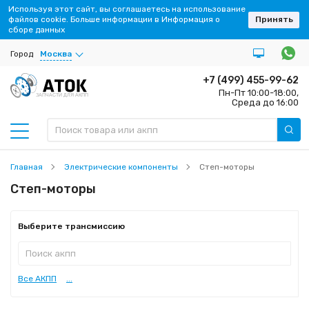
Используя этот сайт, вы соглашаетесь на использование
файлов cookie. Больше информации в Информация о
Принять
сборе данных
Город
Москва
+7 (499) 455-99-62
Пн-Пт 10:00-18:00,
ЗАПЧАСТИ ДЛЯ АКПП
Среда до 16:00
Главная
Электрические компоненты
Степ-моторы
Степ-моторы
Выберите трансмиссию
Все АКПП
...