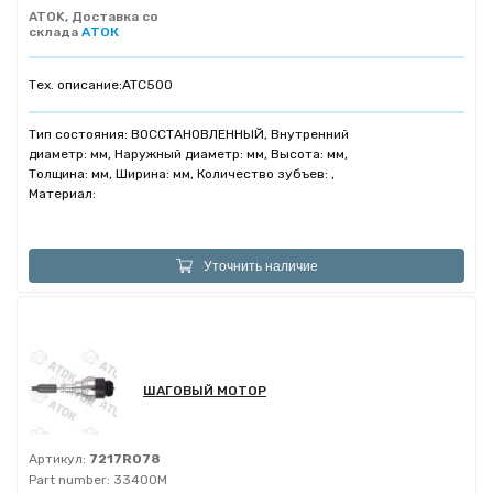
ATOK, Доставка со
склада
АТОК
Тех. описание:
ATC500
Тип состояния: ВОССТАНОВЛЕННЫЙ, Внутренний
диаметр: мм, Наружный диаметр: мм, Высота: мм,
Толщина: мм, Ширина: мм, Количество зубъев: ,
Материал:
Уточнить наличие
ШАГОВЫЙ МОТОР
Артикул:
7217R078
Part number:
33400M