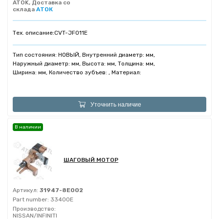
ATOK, Доставка со
склада
АТОК
Тех. описание:
CVT-JF011E
Тип состояния: НОВЫЙ, Внутренний диаметр: мм,
Наружный диаметр: мм, Высота: мм, Толщина: мм,
Ширина: мм, Количество зубъев: , Материал:
Уточнить наличие
В наличии
ШАГОВЫЙ МОТОР
Артикул:
31947-8E002
Part number:
33400E
Производство:
NISSAN/INFINITI