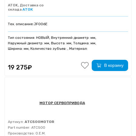
ATOK, Доставка со
склада
АТОК
Тех. описание:
JF006E
Тип состояния: НОВЫЙ, Внутренний диаметр: мм,
Наружный диаметр: мм, Высота: мм, Толщина: мм,
Ширина: мм, Количество зубъев: , Материал:
В корзину
19 275₽
МОТОР СЕРВОПРИВОДА
Артикул:
ATC500MOTOR
Part number:
ATC500
Производство:
O.E.M.