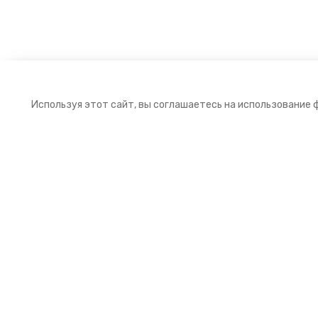
Используя этот сайт, вы соглашаетесь на использование 
Подписка на рассылку
Подпишитесь на нашу рассылку и получайт