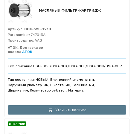
МАСЛЯНЫЙ ФИЛЬТР-КАРТРИДЖ
Артикул:
0CK-325-121D
Part number:
747013A
Производство:
VAG
ATOK, Доставка со
склада
АТОК
Тех. описание:
DSG-0CJ/DSG-0CK/DSG-0CL/DSG-0DN/DSG-0DP
Тип состояния: НОВЫЙ, Внутренний диаметр: мм,
Наружный диаметр: мм, Высота: мм, Толщина: мм,
Ширина: мм, Количество зубъев: , Материал:
Уточнить наличие
В наличии