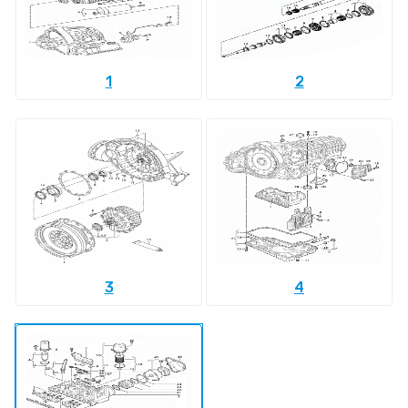
1
2
3
4