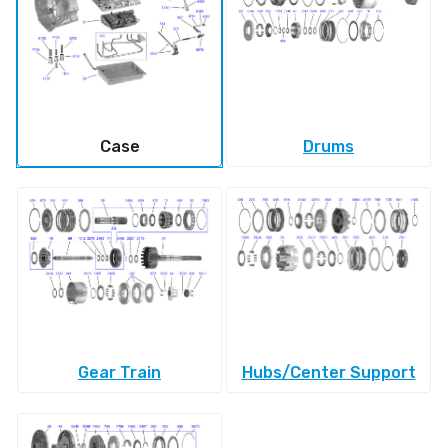
Case
Drums
Gear Train
Hubs/Center Support