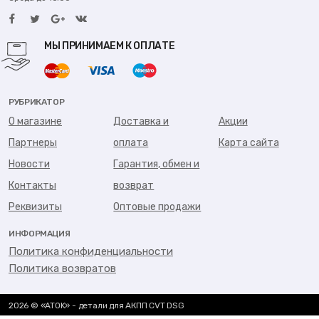
МЫ ПРИНИМАЕМ К ОПЛАТЕ
РУБРИКАТОР
О магазине
Доставка и
Акции
Партнеры
оплата
Карта сайта
Новости
Гарантия, обмен и
Контакты
возврат
Реквизиты
Оптовые продажи
ИНФОРМАЦИЯ
Политика конфиденциальности
Политика возвратов
2026 © «ATOK» - детали для АКПП CVT DSG