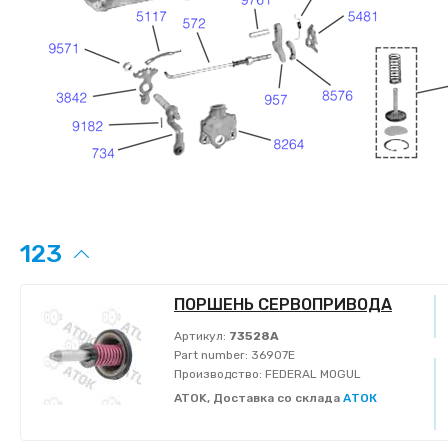
123
ПОРШЕНЬ СЕРВОПРИВОДА
Артикул:
73528A
Part number:
36907E
Производство:
FEDERAL MOGUL
ATOK, Доставка со склада
АТОК