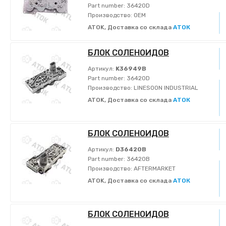
Part number:
36420D
Производство:
OEM
ATOK, Доставка со склада
АТОК
БЛОК СОЛЕНОИДОВ
Артикул:
K36949B
Part number:
36420D
Производство:
LINESOON INDUSTRIAL
ATOK, Доставка со склада
АТОК
БЛОК СОЛЕНОИДОВ
Артикул:
D36420B
Part number:
36420B
Производство:
AFTERMARKET
ATOK, Доставка со склада
АТОК
БЛОК СОЛЕНОИДОВ