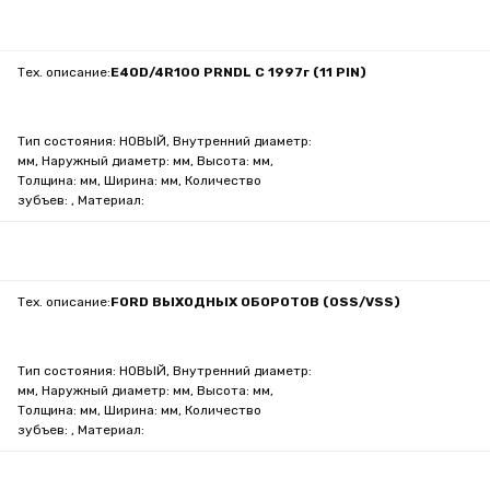
Тех. описание:
E4OD/4R100 PRNDL C 1997г (11 PIN)
Тип состояния: НОВЫЙ, Внутренний диаметр:
мм, Наружный диаметр: мм, Высота: мм,
Толщина: мм, Ширина: мм, Количество
зубъев: , Материал:
Тех. описание:
FORD ВЫХОДНЫХ ОБОРОТОВ (OSS/VSS)
Тип состояния: НОВЫЙ, Внутренний диаметр:
мм, Наружный диаметр: мм, Высота: мм,
Толщина: мм, Ширина: мм, Количество
зубъев: , Материал: