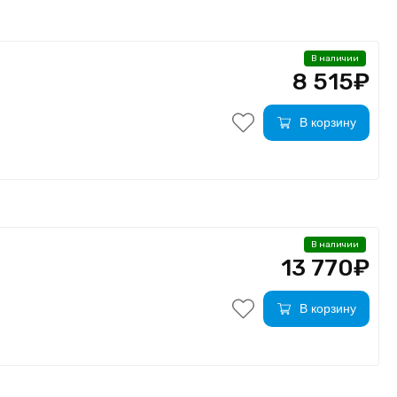
В наличии
8 515₽
В корзину
В наличии
13 770₽
В корзину