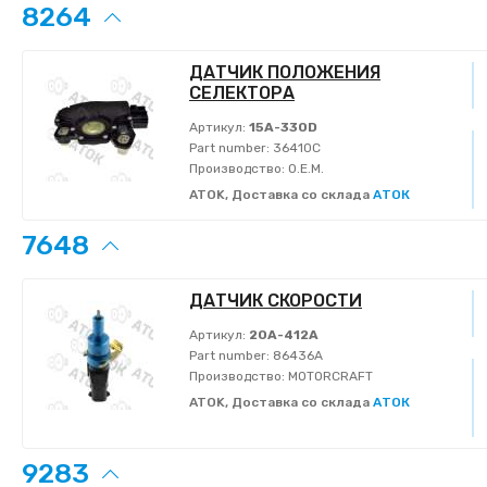
8264
ДАТЧИК ПОЛОЖЕНИЯ
СЕЛЕКТОРА
Артикул:
15A-330D
Part number:
36410C
Производство:
O.E.M.
ATOK, Доставка со склада
АТОК
7648
ДАТЧИК СКОРОСТИ
Артикул:
20A-412A
Part number:
86436A
Производство:
MOTORCRAFT
ATOK, Доставка со склада
АТОК
9283