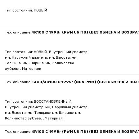
Тип состояния: НОВЫЙ
Тех. описание:
4R100 C 1998г (PWM UNITS) (БЕЗ ОБМЕНА И ВОЗВРА
Тип состояния: НОВЫЙ, Внутренний диаметр:
мм, Наружный диаметр: мм, Высота: мм,
Толщина: мм, Ширина: мм, Количество
зубъев: , Материал:
Тех. описание:
E4OD/4R100 C 1995г (NON PWM) (БЕЗ ОБМЕНА И ВО
Тип состояния: ВОССТАНОВЛЕННЫЙ,
Внутренний диаметр: мм, Наружный диаметр:
мм, Высота: мм, Толщина: мм, Ширина: мм,
Количество зубъев: , Материал:
Тех. описание:
4R100 C 1998г (PWM UNITS) (БЕЗ ОБМЕНА И ВОЗВРА