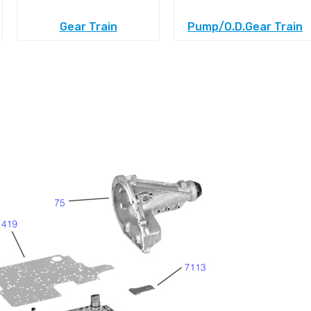
Gear Train
Pump/O.D.Gear Train