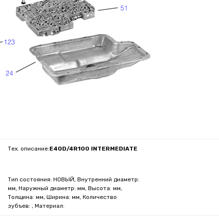
Тех. описание:
E4OD/4R100 INTERMEDIATE
Тип состояния: НОВЫЙ, Внутренний диаметр:
мм, Наружный диаметр: мм, Высота: мм,
Толщина: мм, Ширина: мм, Количество
зубъев: , Материал: