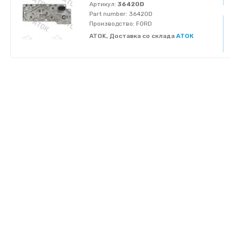
Артикул:
36420D
Part number:
36420D
Производство:
FORD
ATOK, Доставка со склада
АТОК