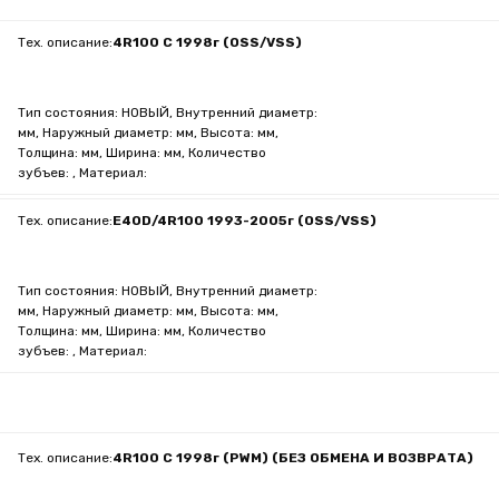
Тех. описание:
4R100 C 1998г (OSS/VSS)
Тип состояния: НОВЫЙ, Внутренний диаметр:
мм, Наружный диаметр: мм, Высота: мм,
Толщина: мм, Ширина: мм, Количество
зубъев: , Материал:
Тех. описание:
E4OD/4R100 1993-2005г (OSS/VSS)
Тип состояния: НОВЫЙ, Внутренний диаметр:
мм, Наружный диаметр: мм, Высота: мм,
Толщина: мм, Ширина: мм, Количество
зубъев: , Материал:
Тех. описание:
4R100 C 1998г (PWM) (БЕЗ ОБМЕНА И ВОЗВРАТА)