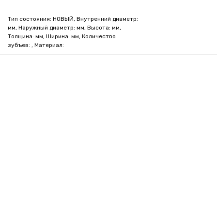
Тип состояния: НОВЫЙ, Внутренний диаметр:
мм, Наружный диаметр: мм, Высота: мм,
Толщина: мм, Ширина: мм, Количество
зубъев: , Материал: