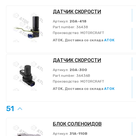
ДАТЧИК СКОРОСТИ
Артикул:
20A-418
Part number:
36438
Производство:
MOTORCRAFT
ATOK, Доставка со склада
АТОК
ДАТЧИК СКОРОСТИ
Артикул:
20A-300
Part number:
36436B
Производство:
MOTORCRAFT
ATOK, Доставка со склада
АТОК
51
БЛОК СОЛЕНОИДОВ
Артикул:
31A-110B