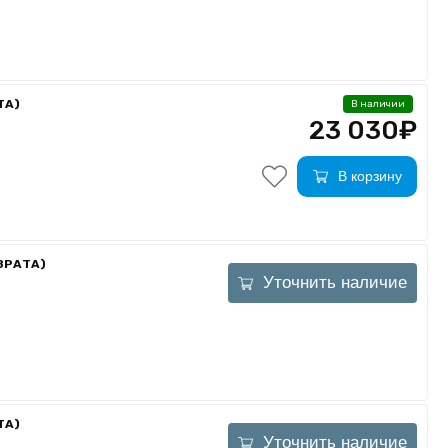
ТА)
В наличии
23 030₽
В корзину
ЗВРАТА)
Уточнить наличие
ТА)
Уточнить наличие