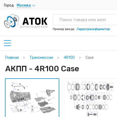
Город
Москва
ЗАПЧАСТИ ДЛЯ АКПП
Пример ввода:
Гидротрансформатор
Главная
Трансмиссии
4R100
Case
АКПП - 4R100 Case