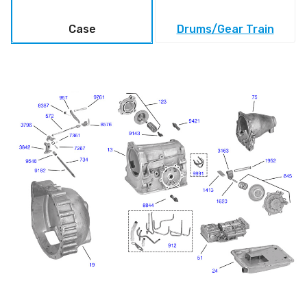
Case
Drums/Gear Train