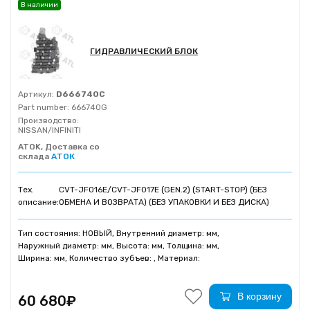
В наличии
ГИДРАВЛИЧЕСКИЙ БЛОК
Артикул:
D666740C
Part number:
666740G
Производство:
NISSAN/INFINITI
ATOK, Доставка со
склада
АТОК
Тех.
CVT-JF016E/CVT-JF017E (GEN.2) (START-STOP) (БЕЗ
описание:
ОБМЕНА И ВОЗВРАТА) (БЕЗ УПАКОВКИ И БЕЗ ДИСКА)
Тип состояния: НОВЫЙ, Внутренний диаметр: мм,
Наружный диаметр: мм, Высота: мм, Толщина: мм,
Ширина: мм, Количество зубъев: , Материал:
В корзину
60 680₽