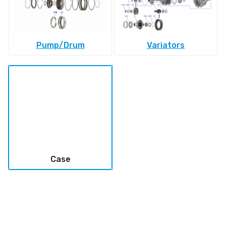
Pump/Drum
Variators
Case