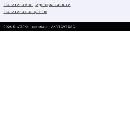
Политика конфиденциальности
Политика возвратов
2026 © «ATOK» - детали для АКПП CVT DSG