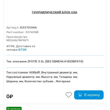
ГИДРАВЛИЧЕСКИЙ БЛОК USA
Артикул:
D33750MA
Part number:
33740NB
Производство:
NISSAN/INFINITI
ATOK, Доставка со
склада
АТОК
Тех. описание:
JF017E 3.5L (БЕЗ ОБМЕНА И ВОЗВРАТА)
Тип состояния: НОВЫЙ, Внутренний диаметр: мм,
Наружный диаметр: мм, Высота: мм, Толщина: мм,
Ширина: мм, Количество зубъев: , Материал:
В корзину
0₽
В наличии