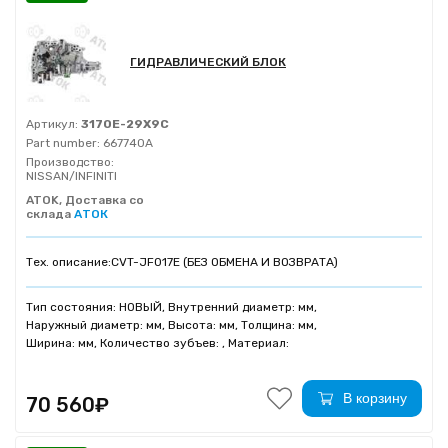
ГИДРАВЛИЧЕСКИЙ БЛОК
Артикул:
3170E-29X9C
Part number:
667740A
Производство:
NISSAN/INFINITI
ATOK, Доставка со
склада
АТОК
Тех. описание:
CVT-JF017E (БЕЗ ОБМЕНА И ВОЗВРАТА)
Тип состояния: НОВЫЙ, Внутренний диаметр: мм,
Наружный диаметр: мм, Высота: мм, Толщина: мм,
Ширина: мм, Количество зубъев: , Материал:
В корзину
70 560₽