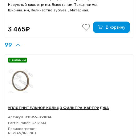
Наружный диаметр: мм, Высота: мм, Толщина: мм,
Ширина: мм, Количество зубъев: , Материал:
В корзину
3 465₽
99
В наличии
УПЛОТНИТЕЛЬНОЕ КОЛЬЦО ФИЛЬТРA-КАРТРИДЖA
Артикул:
31526-3VX0A
Part number:
33315M
Производство:
NISSAN/INFINITI