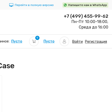
Перейти в полную версию
Напишите нам в WhatsApp
+7 (499) 455-99-62
Пн-Пт 10:00-18:00,
Среда до 16:00
0
Пусто
нное:
Пусто
Войти
Регистрация
Case