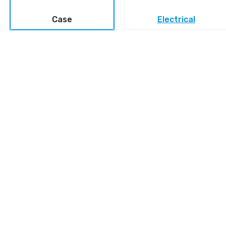
Case
Electrical