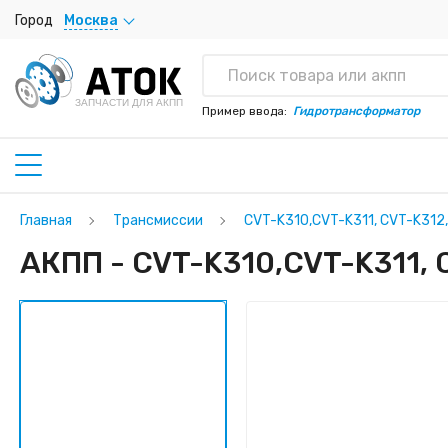
Город
Москва
ЗАПЧАСТИ ДЛЯ АКПП
Пример ввода:
Гидротрансформатор
Главная
Трансмиссии
CVT-K310,CVT-K311, CVT-K312
АКПП - CVT-K310,CVT-K311, 