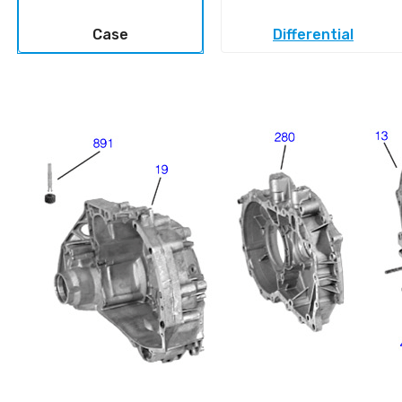
Case
Differential