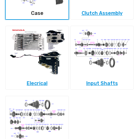
Case
Clutch Assembly
Elecrical
Input Shafts