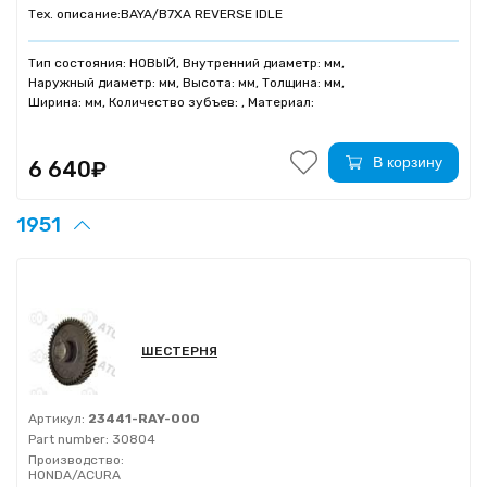
Тех. описание:
BAYA/B7XA REVERSE IDLE
Тип состояния: НОВЫЙ, Внутренний диаметр: мм,
Наружный диаметр: мм, Высота: мм, Толщина: мм,
Ширина: мм, Количество зубъев: , Материал:
В корзину
6 640₽
1951
ШЕСТЕРНЯ
Артикул:
23441-RAY-000
Part number:
30804
Производство:
HONDA/ACURA