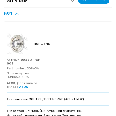
30 915₽
591
ПОРШЕНЬ
Артикул:
22670-PGH-
003
Part number:
30963A
Производство:
HONDA/ACURA
ATOK, Доставка со
склада
АТОК
Тех. описание:
MGHA СЦЕПЛЕНИЕ 3RD (ACURA MDX)
Тип состояния: НОВЫЙ, Внутренний диаметр: мм,
Наружный диаметр: мм, Высота: мм, Толщина: мм,