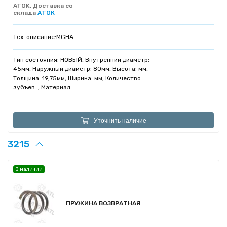
ATOK, Доставка со
склада
АТОК
Тех. описание:
MGHA
Тип состояния: НОВЫЙ, Внутренний диаметр:
45мм, Наружный диаметр: 80мм, Высота: мм,
Толщина: 19,75мм, Ширина: мм, Количество
зубъев: , Материал:
Уточнить наличие
3215
В наличии
ПРУЖИНА ВОЗВРАТНАЯ