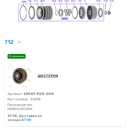
712
В наличии
ШЕСТЕРНЯ
Артикул:
23541-P0Z-000
Part number:
30818
Производство:
HONDA/ACURA
ATOK, Доставка со
склада
АТОК