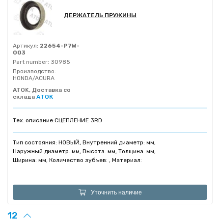
ДЕРЖАТЕЛЬ ПРУЖИНЫ
Артикул:
22654-P7W-
003
Part number:
30985
Производство:
HONDA/ACURA
ATOK, Доставка со
склада
АТОК
Тех. описание:
СЦЕПЛЕНИЕ 3RD
Тип состояния: НОВЫЙ, Внутренний диаметр: мм,
Наружный диаметр: мм, Высота: мм, Толщина: мм,
Ширина: мм, Количество зубъев: , Материал:
Уточнить наличие
12