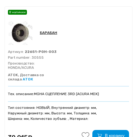
В наличии
БАРАБАН
Артикул:
22651-PGH-003
Part number:
30555
Производство:
HONDA/ACURA
ATOK, Доставка со
склада
АТОК
Тех. описание:
MGHA СЦЕПЛЕНИЕ 3RD (ACURA MDX)
Тип состояния: НОВЫЙ, Внутренний диаметр: мм,
Наружный диаметр: мм, Высота: мм, Толщина: мм,
Ширина: мм, Количество зубъев: , Материал:
В корзину