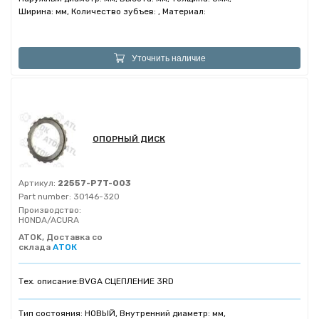
Ширина: мм, Количество зубъев: , Материал:
Уточнить наличие
ОПОРНЫЙ ДИСК
Артикул:
22557-P7T-003
Part number:
30146-320
Производство:
HONDA/ACURA
ATOK, Доставка со
склада
АТОК
Тех. описание:
BVGA СЦЕПЛЕНИЕ 3RD
Тип состояния: НОВЫЙ, Внутренний диаметр: мм,