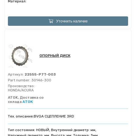
Материал:
Уточнить наличие
ОПОРНЫЙ ДИСК
Артикул:
22555-P7T-003
Part number:
30146-300
Производство:
HONDA/ACURA
ATOK, Доставка со
склада
АТОК
Тех. описание:
BVGA СЦЕПЛЕНИЕ 3RD
Тип состояния: НОВЫЙ, Внутренний диаметр: мм,
Наружный диаметр: мм, Высота: мм, Толщина: 3мм,