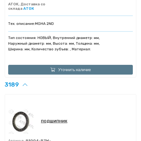
ATOK, Доставка со
склада
АТОК
Тех. описание:
MGHA 2ND
Тип состояния: НОВЫЙ, Внутренний диаметр: мм,
Наружный диаметр: мм, Высота: мм, Толщина: мм,
Ширина: мм, Количество зубъев: , Материал:
Уточнить наличие
3189
ПОДШИПНИК
Артикул:
91004-P7W-