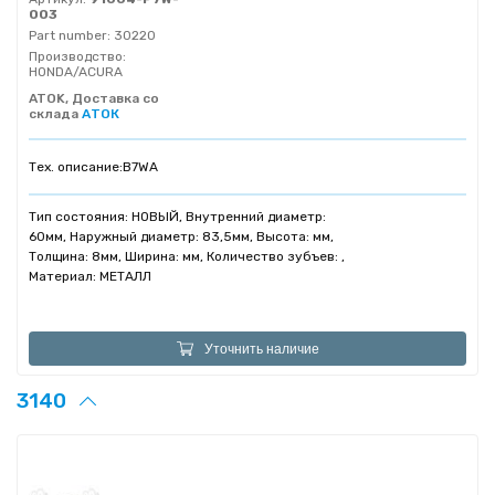
003
Part number:
30220
Производство:
HONDA/ACURA
ATOK, Доставка со
склада
АТОК
Тех. описание:
B7WA
Тип состояния: НОВЫЙ, Внутренний диаметр:
60мм, Наружный диаметр: 83,5мм, Высота: мм,
Толщина: 8мм, Ширина: мм, Количество зубъев: ,
Материал: МЕТАЛЛ
Уточнить наличие
3140