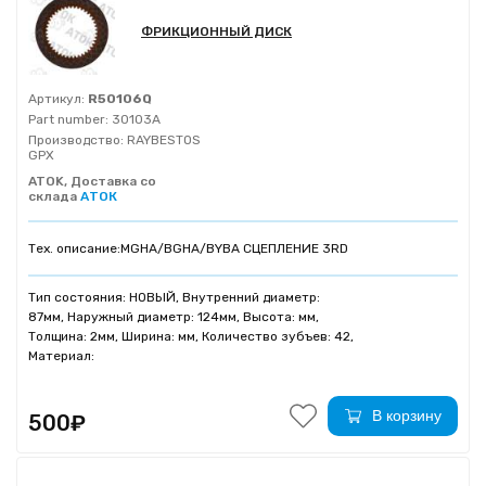
ФРИКЦИОННЫЙ ДИСК
Артикул:
R50106Q
Part number:
30103A
Производство:
RAYBESTOS
GPX
ATOK, Доставка со
склада
АТОК
Тех. описание:
MGHA/BGHA/BYBA СЦЕПЛЕНИЕ 3RD
Тип состояния: НОВЫЙ, Внутренний диаметр:
87мм, Наружный диаметр: 124мм, Высота: мм,
Толщина: 2мм, Ширина: мм, Количество зубъев: 42,
Материал:
В корзину
500₽