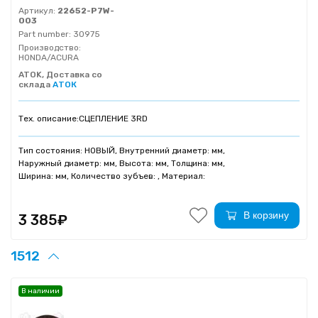
Артикул:
22652-P7W-
003
Part number:
30975
Производство:
HONDA/ACURA
ATOK, Доставка со
склада
АТОК
Тех. описание:
СЦЕПЛЕНИЕ 3RD
Тип состояния: НОВЫЙ, Внутренний диаметр: мм,
Наружный диаметр: мм, Высота: мм, Толщина: мм,
Ширина: мм, Количество зубъев: , Материал:
В корзину
3 385₽
1512
В наличии