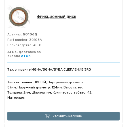
ФРИКЦИОННЫЙ ДИСК
Артикул:
50106Q
Part number:
30103A
Производство:
ALTO
ATOK, Доставка со
склада
АТОК
Тех. описание:
MGHA/BGHA/BYBA СЦЕПЛЕНИЕ 3RD
Тип состояния: НОВЫЙ, Внутренний диаметр:
87мм, Наружный диаметр: 124мм, Высота: мм,
Толщина: 2мм, Ширина: мм, Количество зубъев: 42,
Материал:
Уточнить наличие