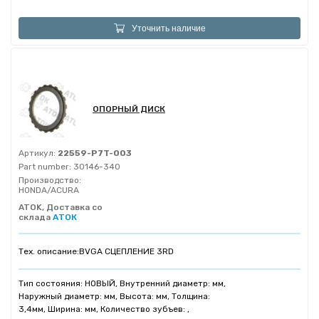
Уточнить наличие
ОПОРНЫЙ ДИСК
Артикул:
22559-P7T-003
Part number:
30146-340
Производство:
HONDA/ACURA
ATOK, Доставка со
склада
АТОК
Тех. описание:
BVGA СЦЕПЛЕНИЕ 3RD
Тип состояния: НОВЫЙ, Внутренний диаметр: мм,
Наружный диаметр: мм, Высота: мм, Толщина:
3,4мм, Ширина: мм, Количество зубъев: ,