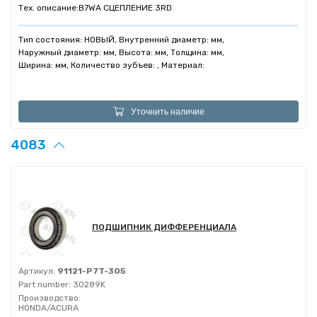
Тех. описание:
B7WA СЦЕПЛЕНИЕ 3RD
Тип состояния: НОВЫЙ, Внутренний диаметр: мм,
Наружный диаметр: мм, Высота: мм, Толщина: мм,
Ширина: мм, Количество зубъев: , Материал:
Уточнить наличие
4083
ПОДШИПНИК ДИФФЕРЕНЦИАЛА
Артикул:
91121-P7T-305
Part number:
30289K
Производство:
HONDA/ACURA