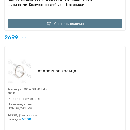
Ширина: мм, Количество зубъев: , Материал:
Уточнить наличие
2699
СТОПОРНОЕ КОЛЬЦО
Артикул:
90603-PL4-
000
Part number:
30201
Производство:
HONDA/ACURA
ATOK, Доставка со
склада
АТОК