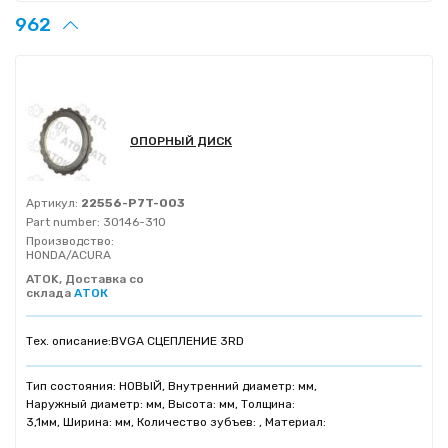
962
ОПОРНЫЙ ДИСК
Артикул:
22556-P7T-003
Part number:
30146-310
Производство:
HONDA/ACURA
ATOK, Доставка со
склада
АТОК
Тех. описание:
BVGA СЦЕПЛЕНИЕ 3RD
Тип состояния: НОВЫЙ, Внутренний диаметр: мм,
Наружный диаметр: мм, Высота: мм, Толщина:
3,1мм, Ширина: мм, Количество зубъев: , Материал: