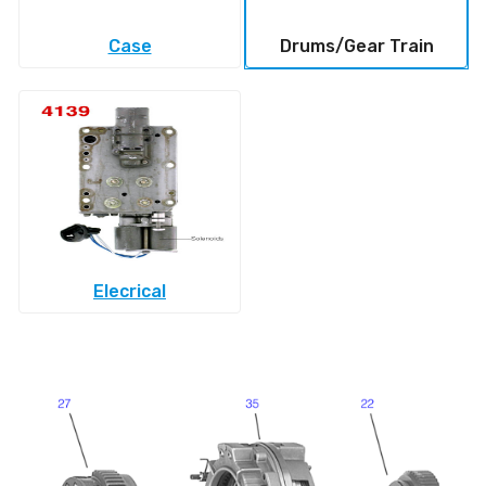
Case
Drums/Gear Train
Elecrical