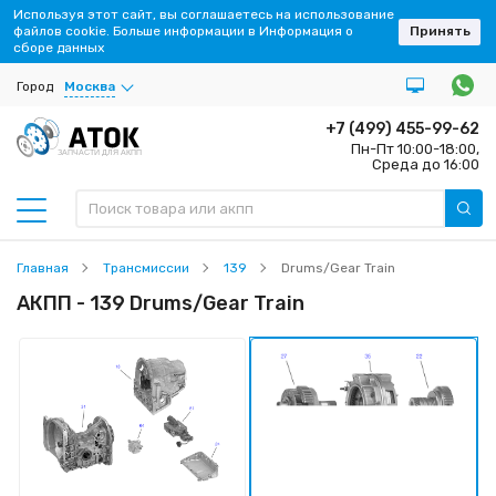
Используя этот сайт, вы соглашаетесь на использование
файлов cookie. Больше информации в Информация о
Принять
сборе данных
Город
Москва
+7 (499) 455-99-62
Пн-Пт 10:00-18:00,
ЗАПЧАСТИ ДЛЯ АКПП
Среда до 16:00
Главная
Трансмиссии
139
Drums/Gear Train
АКПП - 139 Drums/Gear Train