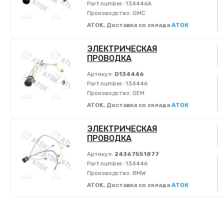
Part number:
134446A
Производство:
GMC
ATOK, Доставка со склада
АТОК
ЭЛЕКТРИЧЕСКАЯ
ПРОВОДКА
Артикул:
D134446
Part number:
134446
Производство:
OEM
ATOK, Доставка со склада
АТОК
ЭЛЕКТРИЧЕСКАЯ
ПРОВОДКА
Артикул:
24367551877
Part number:
134446
Производство:
BMW
ATOK, Доставка со склада
АТОК