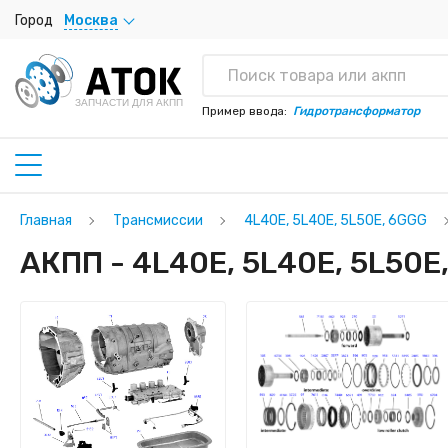
Город
Москва
ЗАПЧАСТИ ДЛЯ АКПП
Пример ввода:
Гидротрансформатор
Главная
Трансмиссии
4L40E, 5L40E, 5L50E, 6GGG
АКПП - 4L40E, 5L40E, 5L50E,