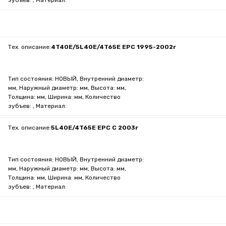
зубъев: , Материал:
Тех. описание:
4T40E/5L40E/4T65E EPC 1995-2002г
Тип состояния: НОВЫЙ, Внутренний диаметр:
мм, Наружный диаметр: мм, Высота: мм,
Толщина: мм, Ширина: мм, Количество
зубъев: , Материал:
Тех. описание:
5L40E/4T65E EPC C 2003г
Тип состояния: НОВЫЙ, Внутренний диаметр:
мм, Наружный диаметр: мм, Высота: мм,
Толщина: мм, Ширина: мм, Количество
зубъев: , Материал: