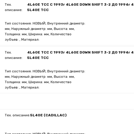
Тех.
4L60E TCC C 1993г 4L60E DOWN SHIFT 3-2 ДО 1994г 
описание:
5L40E TCC
Тип состояния: НОВЫЙ, Внутренний диаметр:
мм, Наружный диаметр: мм, Высота: мм,
Толщина: мм, Ширина: мм, Количество
зубъев: , Материал:
Тех.
4L60E TCC C 1993г 4L60E DOWN SHIFT 3-2 ДО 1994г 
описание:
5L40E TCC
Тип состояния: НОВЫЙ, Внутренний диаметр:
мм, Наружный диаметр: мм, Высота: мм,
Толщина: мм, Ширина: мм, Количество
зубъев: , Материал:
Тех. описание:
5L40E (CADILLAC)