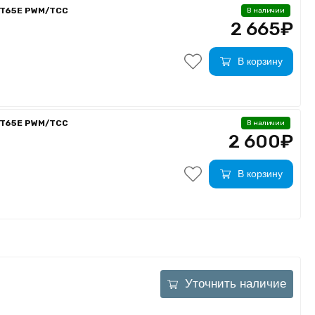
4T65E PWM/TCC
В наличии
2 665₽
В корзину
4T65E PWM/TCC
В наличии
2 600₽
В корзину
Уточнить наличие