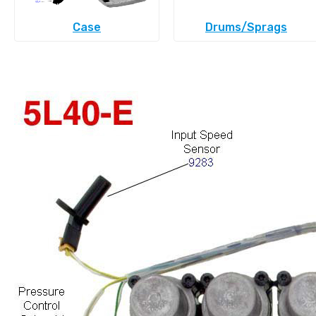
Case
Drums/Sprags