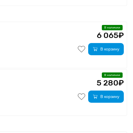
В наличии
6 065₽
В корзину
В наличии
5 280₽
В корзину