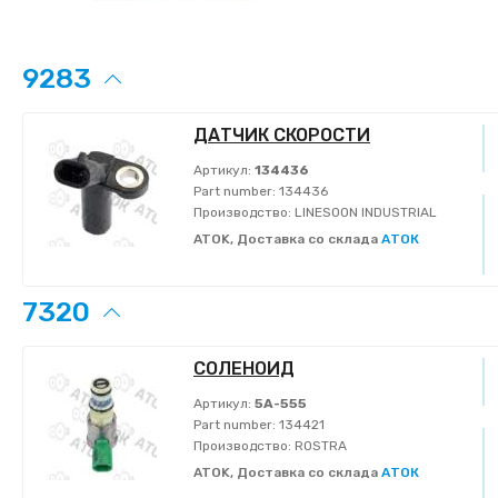
9283
ДАТЧИК СКОРОСТИ
Артикул:
134436
Part number:
134436
Производство:
LINESOON INDUSTRIAL
ATOK, Доставка со склада
АТОК
7320
СОЛЕНОИД
Артикул:
5A-555
Part number:
134421
Производство:
ROSTRA
ATOK, Доставка со склада
АТОК