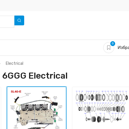
0
Избра
Electrical
 6GGG Electrical