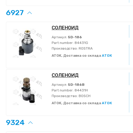
6927
СОЛЕНОИД
Артикул:
5D-186
Part number:
84431G
Производство:
ROSTRA
ATOK, Доставка со склада
АТОК
СОЛЕНОИД
Артикул:
5D-186B
Part number:
84431H
Производство:
BOSCH
ATOK, Доставка со склада
АТОК
9324