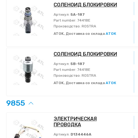
СОЛЕНОИД БЛОКИРОВКИ
Артикул:
5A-187
Part number:
74418E
Производство:
ROSTRA
ATOK, Доставка со склада
АТОК
СОЛЕНОИД БЛОКИРОВКИ
Артикул:
5B-187
Part number:
74418E
Производство:
ROSTRA
ATOK, Доставка со склада
АТОК
9855
ЭЛЕКТРИЧЕСКАЯ
ПРОВОДКА
Артикул:
D134446A