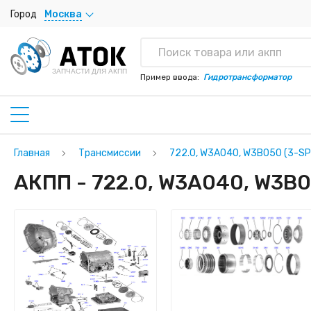
Город
Москва
ЗАПЧАСТИ ДЛЯ АКПП
Пример ввода:
Гидротрансформатор
Главная
Трансмиссии
722.0, W3A040, W3B050 (3-SP
АКПП - 722.0, W3A040, W3B0