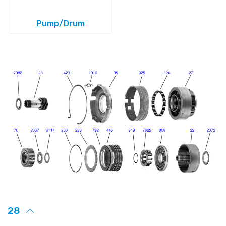
Pump/Drum
28