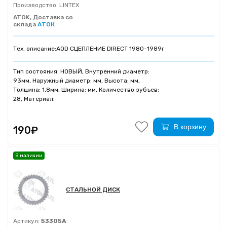
Производство:
LINTEX
ATOK, Доставка со
склада
АТОК
Тех. описание:
AOD СЦЕПЛЕНИЕ DIRECT 1980-1989г
Тип состояния: НОВЫЙ, Внутренний диаметр:
93мм, Наружный диаметр: мм, Высота: мм,
Толщина: 1,8мм, Ширина: мм, Количество зубъев:
28, Материал:
В корзину
190₽
В наличии
СТАЛЬНОЙ ДИСК
Артикул:
53305A