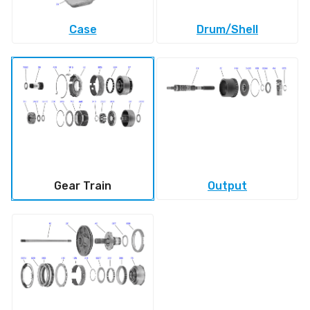
Case
Drum/Shell
Gear Train
Output