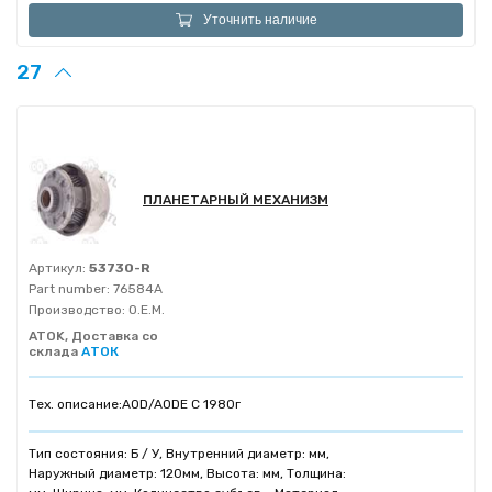
Уточнить наличие
27
ПЛАНЕТАРНЫЙ МЕХАНИЗМ
Артикул:
53730-R
Part number:
76584A
Производство:
O.E.M.
ATOK, Доставка со
склада
АТОК
Тех. описание:
AOD/AODE C 1980г
Тип состояния: Б / У, Внутренний диаметр: мм,
Наружный диаметр: 120мм, Высота: мм, Толщина: