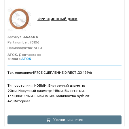
ФРИКЦИОННЫЙ ДИСК
Артикул:
A53304
Part number:
76106
Производство:
ALTO
ATOK, Доставка со
склада
АТОК
Тех. описание:
4R70E СЦЕПЛЕНИЕ DIRECT ДО 1996г
Тип состояния: НОВЫЙ, Внутренний диаметр:
90мм, Наружный диаметр: 118мм, Высота: мм,
Толщина: 1,9мм, Ширина: мм, Количество зубъев:
42, Материал:
Уточнить наличие