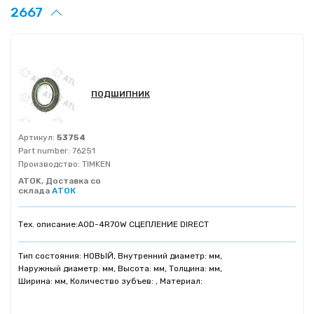
2667
ПОДШИПНИК
Артикул:
53754
Part number:
76251
Производство:
TIMKEN
ATOK, Доставка со
склада
АТОК
Тех. описание:
AOD-4R70W СЦЕПЛЕНИЕ DIRECT
Тип состояния: НОВЫЙ, Внутренний диаметр: мм,
Наружный диаметр: мм, Высота: мм, Толщина: мм,
Ширина: мм, Количество зубъев: , Материал: