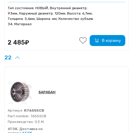
Тип состояния: НОВЫЙ, Внутренний диаметр:
93мм, Наружный диаметр: 120мм, Высота: 6,7мм,
Толщина: 5,6мм, Ширина: мм, Количество зубъев:
34, Материал:
В корзину
2 485₽
22
БАРАБАН
Артикул:
R76555CB
Part number:
76555CB
Производство:
O.E.M.
ATOK, Доставка со
склада
АТОК