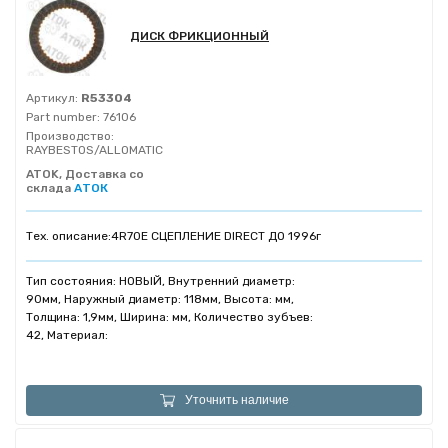
ДИСК ФРИКЦИОННЫЙ
Артикул:
R53304
Part number:
76106
Производство:
RAYBESTOS/ALLOMATIC
ATOK, Доставка со
склада
АТОК
Тех. описание:
4R70E СЦЕПЛЕНИЕ DIRECT ДО 1996г
Тип состояния: НОВЫЙ, Внутренний диаметр:
90мм, Наружный диаметр: 118мм, Высота: мм,
Толщина: 1,9мм, Ширина: мм, Количество зубъев:
42, Материал:
Уточнить наличие