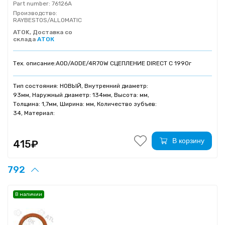
Part number:
76126A
Производство:
RAYBESTOS/ALLOMATIC
ATOK, Доставка со
склада
АТОК
Тех. описание:
AOD/AODE/4R70W СЦЕПЛЕНИЕ DIRECT C 1990г
Тип состояния: НОВЫЙ, Внутренний диаметр:
93мм, Наружный диаметр: 134мм, Высота: мм,
Толщина: 1,7мм, Ширина: мм, Количество зубъев:
34, Материал:
В корзину
415₽
792
В наличии