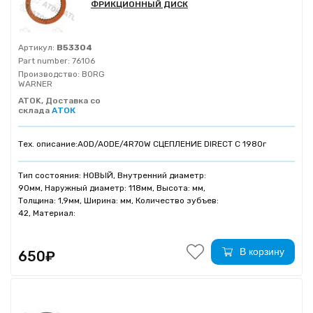
ФРИКЦИОННЫЙ ДИСК
Артикул:
B53304
Part number:
76106
Производство:
BORG
WARNER
ATOK, Доставка со
склада
АТОК
Тех. описание:
AOD/AODE/4R70W СЦЕПЛЕНИЕ DIRECT C 1980г
Тип состояния: НОВЫЙ, Внутренний диаметр:
90мм, Наружный диаметр: 118мм, Высота: мм,
Толщина: 1,9мм, Ширина: мм, Количество зубъев:
42, Материал:
В корзину
650₽