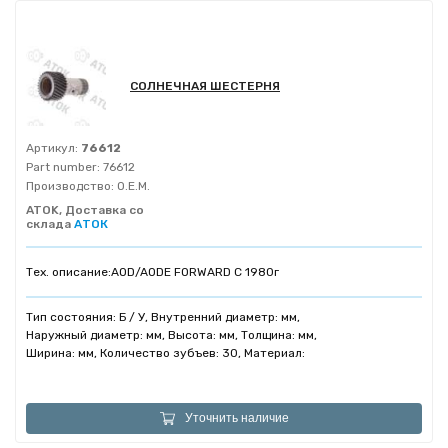
СОЛНЕЧНАЯ ШЕСТЕРНЯ
Артикул:
76612
Part number:
76612
Производство:
O.E.M.
ATOK, Доставка со
склада
АТОК
Тех. описание:
AOD/AODE FORWARD C 1980г
Тип состояния: Б / У, Внутренний диаметр: мм,
Наружный диаметр: мм, Высота: мм, Толщина: мм,
Ширина: мм, Количество зубъев: 30, Материал:
Уточнить наличие