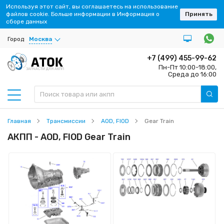
Используя этот сайт, вы соглашаетесь на использование
файлов cookie. Больше информации в Информация о
Принять
сборе данных
Город
Москва
+7 (499) 455-99-62
Пн-Пт 10:00-18:00,
ЗАПЧАСТИ ДЛЯ АКПП
Среда до 16:00
Главная
Трансмиссии
AOD, FIOD
Gear Train
АКПП - AOD, FIOD Gear Train