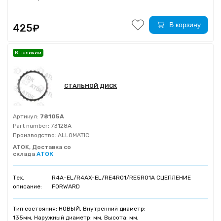
В корзину
425₽
В наличии
СТАЛЬНОЙ ДИСК
Артикул:
78105A
Part number:
73128A
Производство:
ALLOMATIC
ATOK, Доставка со
склада
АТОК
Тех.
R4A-EL/R4AX-EL/RE4R01/RE5R01A СЦЕПЛЕНИЕ
описание:
FORWARD
Тип состояния: НОВЫЙ, Внутренний диаметр:
135мм, Наружный диаметр: мм, Высота: мм,