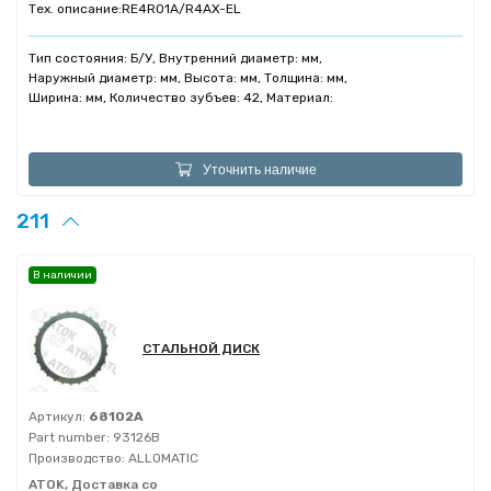
Тех. описание:
RE4R01A/R4AX-EL
Тип состояния: Б/У, Внутренний диаметр: мм,
Наружный диаметр: мм, Высота: мм, Толщина: мм,
Ширина: мм, Количество зубъев: 42, Материал:
Уточнить наличие
211
В наличии
СТАЛЬНОЙ ДИСК
Артикул:
68102A
Part number:
93126B
Производство:
ALLOMATIC
ATOK, Доставка со