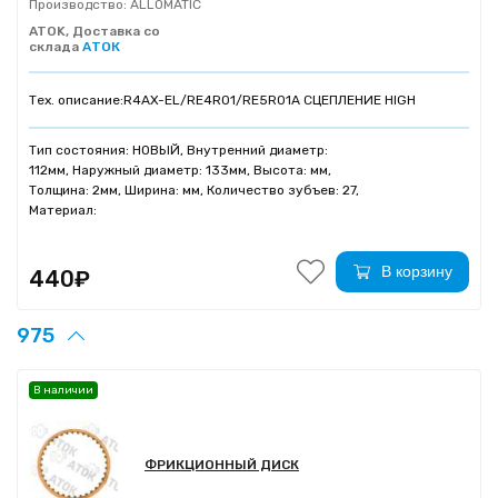
Производство:
ALLOMATIC
ATOK, Доставка со
склада
АТОК
Тех. описание:
R4AX-EL/RE4R01/RE5R01A СЦЕПЛЕНИЕ HIGH
Тип состояния: НОВЫЙ, Внутренний диаметр:
112мм, Наружный диаметр: 133мм, Высота: мм,
Толщина: 2мм, Ширина: мм, Количество зубъев: 27,
Материал:
В корзину
440₽
975
В наличии
ФРИКЦИОННЫЙ ДИСК