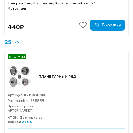
Толщина: 2мм, Ширина: мм, Количество зубъев: 24,
Материал:
В корзину
440₽
25
В наличии
ПЛАНЕТАРНЫЙ РЯД
Артикул:
K78980CN
Part number:
73583B
Производство:
AFTERMARKET
ATOK, Доставка со
склада
АТОК