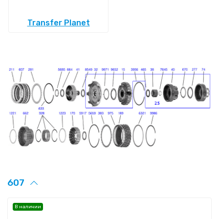
Transfer Planet
607
В наличии