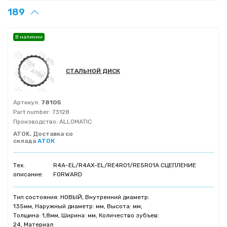
189
В наличии
СТАЛЬНОЙ ДИСК
Артикул:
78105
Part number:
73128
Производство:
ALLOMATIC
ATOK, Доставка со
склада
АТОК
Тех.
R4A-EL/R4AX-EL/RE4R01/RE5R01A СЦЕПЛЕНИЕ
описание:
FORWARD
Тип состояния: НОВЫЙ, Внутренний диаметр:
135мм, Наружный диаметр: мм, Высота: мм,
Толщина: 1,8мм, Ширина: мм, Количество зубъев:
24, Материал: