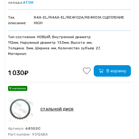
склада
АТОК
Тех.
R4A-EL/R4AX-EL/RE4F02A/RE4R01A СЦЕПЛЕНИЕ
описание:
HIGH
Тип состояния: НОВЫЙ, Внутренний диаметр:
112мм, Наружный диаметр: 133мм, Высота: мм,
Толщина: 3мм, Ширина: мм, Количество зубъев: 27,
Материал:
В корзину
1 030₽
В наличии
СТАЛЬНОЙ ДИСК
Артикул:
68102C
Part number:
93126BA