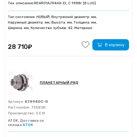
Тех. описание:
RE4R01A/R4AX-EL C 1988г (8 LUG)
Тип состояния: НОВЫЙ, Внутренний диаметр: мм,
Наружный диаметр: мм, Высота: мм, Толщина: мм,
Ширина: мм, Количество зубъев: 42, Материал:
В корзину
28 710₽
ПЛАНЕТАРНЫЙ РЯД
Артикул:
K78980C-R
Part number:
73583B
Производство:
O.E.M.
ATOK, Доставка со
склада
АТОК