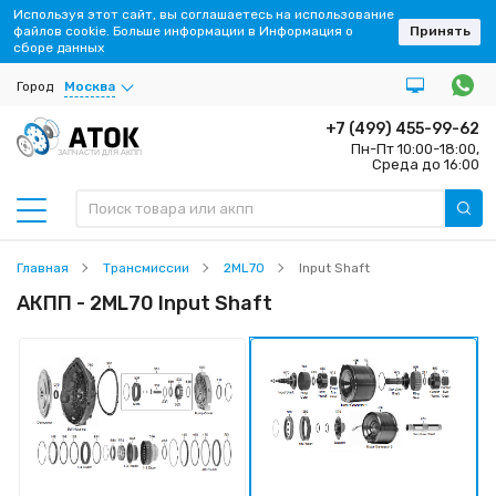
Используя этот сайт, вы соглашаетесь на использование
файлов cookie. Больше информации в Информация о
Принять
сборе данных
Город
Москва
+7 (499) 455-99-62
Пн-Пт 10:00-18:00,
ЗАПЧАСТИ ДЛЯ АКПП
Среда до 16:00
Главная
Трансмиссии
2ML70
Input Shaft
АКПП - 2ML70 Input Shaft