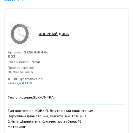
ОПОРНЫЙ ДИСК
Артикул:
22554-P4R-
003
Part number:
90140
Производство:
HONDA/ACURA
ATOK, Доставка со
склада
АТОК
Тех. описание:
SLXA/M4RA
Тип состояния: НОВЫЙ, Внутренний диаметр: мм,
Наружный диаметр: мм, Высота: мм, Толщина:
2,4мм, Ширина: мм, Количество зубъев: 18,
Материал: