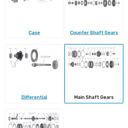
Case
Counter Shaft Gears
Differential
Main Shaft Gears