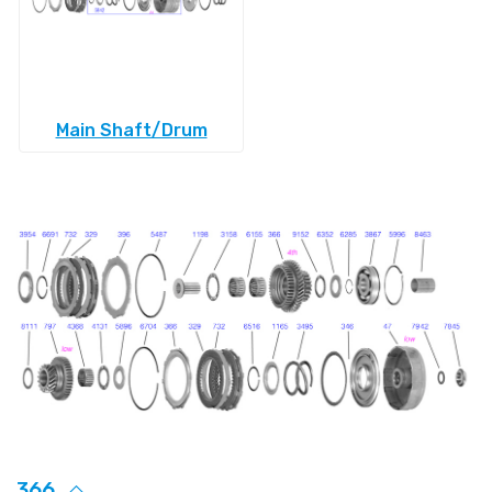
Main Shaft/Drum
366