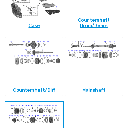
Countershaft
Case
Drum/Gears
Countershaft/Diff
Mainshaft