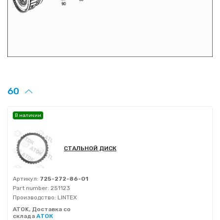
60
В наличии
СТАЛЬНОЙ ДИСК
Артикул:
725-272-86-01
Part number:
251123
Производство:
LINTEX
ATOK, Доставка со
склада
АТОК