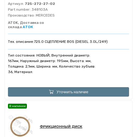
Артикул:
725-272-27-02
Part number:
348103A
Производство:
MERCEDES
ATOK, Доставка со
склада
АТОК
Тех. описание:
725.0 СЦЕПЛЕНИЕ B05 (DIESEL 3.0L/249)
Тип состояния: НОВЫЙ, Внутренний диаметр:
167мм, Наружный диаметр: 195мм, Высота: мм,
Толщина: 2,1мм, Ширина: мм, Количество зубъев:
36, Материал:
Уточнить наличие
В наличии
ФРИКЦИОННЫЙ ДИСК