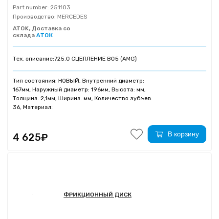
Part number:
251103
Производство:
MERCEDES
ATOK, Доставка со
склада
АТОК
Тех. описание:
725.0 СЦЕПЛЕНИЕ B05 (AMG)
Тип состояния: НОВЫЙ, Внутренний диаметр:
167мм, Наружный диаметр: 196мм, Высота: мм,
Толщина: 2,1мм, Ширина: мм, Количество зубъев:
36, Материал:
В корзину
4 625₽
ФРИКЦИОННЫЙ ДИСК