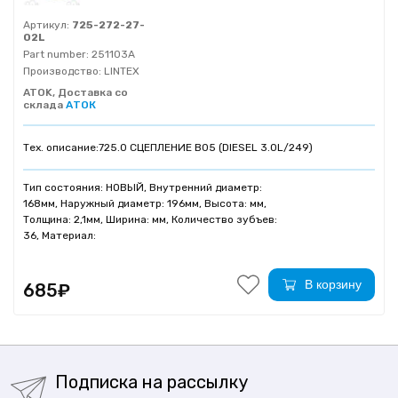
Артикул:
725-272-27-
02L
Part number:
251103A
Производство:
LINTEX
ATOK, Доставка со
склада
АТОК
Тех. описание:
725.0 СЦЕПЛЕНИЕ B05 (DIESEL 3.0L/249)
Тип состояния: НОВЫЙ, Внутренний диаметр:
168мм, Наружный диаметр: 196мм, Высота: мм,
Толщина: 2,1мм, Ширина: мм, Количество зубъев:
36, Материал:
В корзину
685₽
Подписка на рассылку