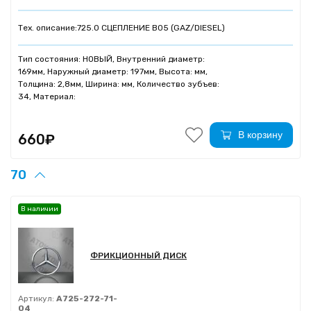
Тех. описание:
725.0 СЦЕПЛЕНИЕ B05 (GAZ/DIESEL)
Тип состояния: НОВЫЙ, Внутренний диаметр:
169мм, Наружный диаметр: 197мм, Высота: мм,
Толщина: 2,8мм, Ширина: мм, Количество зубъев:
34, Материал:
В корзину
660₽
70
В наличии
ФРИКЦИОННЫЙ ДИСК
Артикул:
A725-272-71-
04