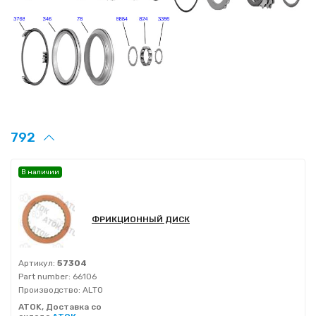
792
В наличии
ФРИКЦИОННЫЙ ДИСК
Артикул:
57304
Part number:
66106
Производство:
ALTO
ATOK, Доставка со