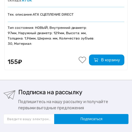
склада
АТОК
Тех. описание:
ATX СЦЕПЛЕНИЕ DIRECT
Тип состояния: НОВЫЙ, Внутренний диаметр:
97мм, Наружный диаметр: 129мм, Высота: мм,
Толщина: 1,96мм, Ширина: мм, Количество зубъев:
30, Материал:
В корзину
155₽
Подписка на рассылку
Подпишитесь на нашу рассылку и получайте
первыми выгодные предложения
Подписаться