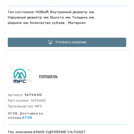
Тип состояния: НОВЫЙ, Внутренний диаметр: мм,
Наружный диаметр: мм, Высота: мм, Толщина: мм,
Ширина: мм, Количество зубъев: , Материал:
Уточнить наличие
ПОРШЕНЬ
Артикул:
147969D
Part number:
147969D
Производство:
MFC
ATOK, Доставка со
склада
АТОК
Тех. описание:
A960E СЦЕПЛЕНИЕ C4/COAST