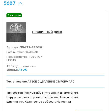
5687
В наличии
ПРУЖИННЫЙ ДИСК
Артикул:
35672-22020
Part number:
147853D
Производство:
TOYOTA /
LEXUS
ATOK, Доставка со
склада
АТОК
Тех. описание:
A960E СЦЕПЛЕНИЕ C1/FORWARD
Тип состояния: НОВЫЙ, Внутренний диаметр: мм,
Наружный диаметр: мм, Высота: мм, Толщина: мм,
Ширина: мм, Количество зубъев: , Материал: