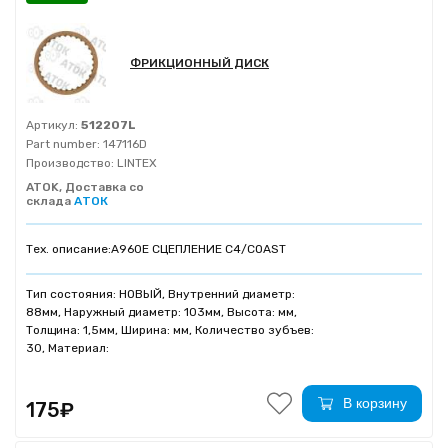
ФРИКЦИОННЫЙ ДИСК
Артикул:
512207L
Part number:
147116D
Производство:
LINTEX
ATOK, Доставка со
склада
АТОК
Тех. описание:
A960E СЦЕПЛЕНИЕ C4/COAST
Тип состояния: НОВЫЙ, Внутренний диаметр:
88мм, Наружный диаметр: 103мм, Высота: мм,
Толщина: 1,5мм, Ширина: мм, Количество зубъев:
30, Материал:
В корзину
175₽