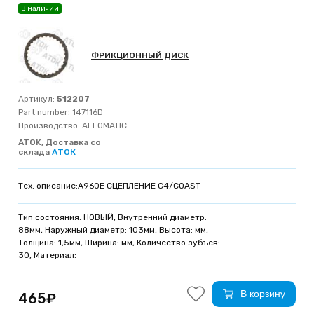
В наличии
ФРИКЦИОННЫЙ ДИСК
Артикул:
512207
Part number:
147116D
Производство:
ALLOMATIC
ATOK, Доставка со
склада
АТОК
Тех. описание:
A960E СЦЕПЛЕНИЕ C4/COAST
Тип состояния: НОВЫЙ, Внутренний диаметр:
88мм, Наружный диаметр: 103мм, Высота: мм,
Толщина: 1,5мм, Ширина: мм, Количество зубъев:
30, Материал:
В корзину
465₽