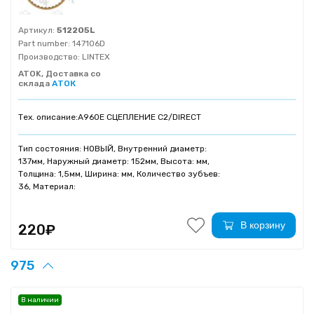
Артикул:
512205L
Part number:
147106D
Производство:
LINTEX
ATOK, Доставка со
склада
АТОК
Тех. описание:
A960E СЦЕПЛЕНИЕ C2/DIRECT
Тип состояния: НОВЫЙ, Внутренний диаметр:
137мм, Наружный диаметр: 152мм, Высота: мм,
Толщина: 1,5мм, Ширина: мм, Количество зубъев:
36, Материал:
В корзину
220₽
975
В наличии