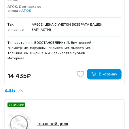
ATOK, Доставка со
склада
АТОК
Тех.
A960E (ЦЕНА С УЧЁТОМ ВОЗВРАТА ВАШЕЙ
описание:
ЗАПЧАСТИ)
Тип состояния: ВОССТАНОВЛЕННЫЙ, Внутренний
диаметр: мм, Наружный диаметр: мм, Высота: мм,
Толщина: мм, Ширина: мм, Количество зубъев: ,
Материал:
В корзину
14 435₽
445
В наличии
СТАЛЬНОЙ ДИСК