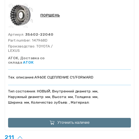
ПОРШЕНЬ
Артикул:
35602-22040
Part number:
147968D
Производство:
TOYOTA /
LEXUS
ATOK, Доставка со
склада
АТОК
Тех. описание:
A960E СЦЕПЛЕНИЕ C1/FORWARD
Тип состояния: НОВЫЙ, Внутренний диаметр: мм,
Наружный диаметр: мм, Высота: мм, Толщина: мм,
Ширина: мм, Количество зубъев: , Материал:
Уточнить наличие
211