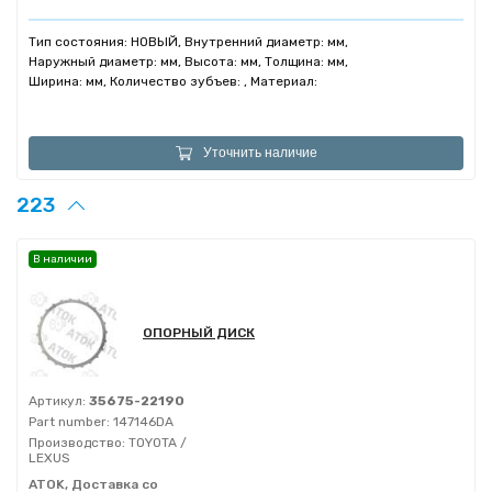
Тип состояния: НОВЫЙ, Внутренний диаметр: мм,
Наружный диаметр: мм, Высота: мм, Толщина: мм,
Ширина: мм, Количество зубъев: , Материал:
Уточнить наличие
223
В наличии
ОПОРНЫЙ ДИСК
Артикул:
35675-22190
Part number:
147146DA
Производство:
TOYOTA /
LEXUS
ATOK, Доставка со