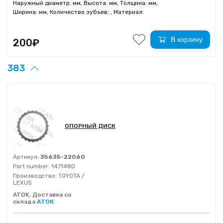
Наружный диаметр: мм, Высота: мм, Толщина: мм,
Ширина: мм, Количество зубъев: , Материал:
В корзину
200₽
383
ОПОРНЫЙ ДИСК
Артикул:
35635-22060
Part number:
147148D
Производство:
TOYOTA /
LEXUS
ATOK, Доставка со
склада
АТОК