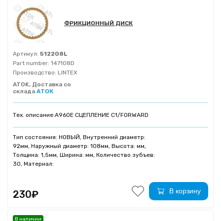
ФРИКЦИОННЫЙ ДИСК
Артикул:
512208L
Part number:
147108D
Производство:
LINTEX
ATOK, Доставка со
склада
АТОК
Тех. описание:
A960E СЦЕПЛЕНИЕ C1/FORWARD
Тип состояния: НОВЫЙ, Внутренний диаметр:
92мм, Наружный диаметр: 108мм, Высота: мм,
Толщина: 1,5мм, Ширина: мм, Количество зубъев:
30, Материал:
В корзину
230₽
В наличии