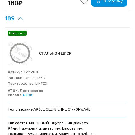
В корзину
180₽
189
В наличии
СТАЛЬНОЙ ДИСК
Артикул:
511208
Part number:
147128D
Производство:
LINTEX
ATOK, Доставка со
склада
АТОК
Тех. описание:
A960E СЦЕПЛЕНИЕ C1/FORWARD
Тип состояния: НОВЫЙ, Внутренний диаметр:
94мм, Наружный диаметр: мм, Высота: мм,
Толщина: 1,8мм, Ширина: мм, Количество зубъев: