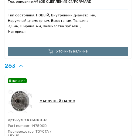
Тех. описание:
A960E СЦЕПЛЕНИЕ C1/FORWARD
Тип состояния: НОВЫЙ, Внутренний диаметр: мм,
Наружный диаметр: мм, Высота: мм, Толщина:
3,5мм, Ширина: мм, Количество зубъев: ,
Материал:
Уточнить наличие
263
В наличии
МАСЛЯНЫЙ НАСОС
Артикул:
147500D-R
Part number:
147500D
Производство:
TOYOTA /
LEXUS