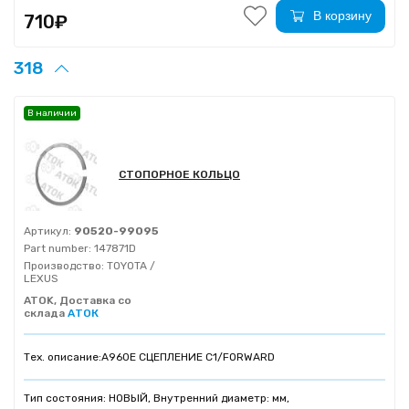
В корзину
710₽
318
В наличии
СТОПОРНОЕ КОЛЬЦО
Артикул:
90520-99095
Part number:
147871D
Производство:
TOYOTA /
LEXUS
ATOK, Доставка со
склада
АТОК
Тех. описание:
A960E СЦЕПЛЕНИЕ C1/FORWARD
Тип состояния: НОВЫЙ, Внутренний диаметр: мм,