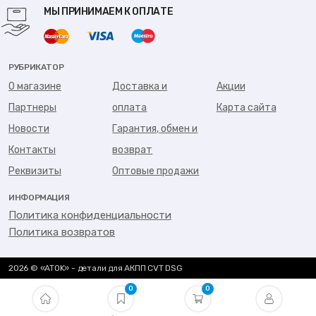
МЫ ПРИНИМАЕМ К ОПЛАТЕ
РУБРИКАТОР
О магазине
Доставка и
Акции
Партнеры
оплата
Карта сайта
Новости
Гарантия, обмен и
Контакты
возврат
Реквизиты
Оптовые продажи
ИНФОРМАЦИЯ
Политика конфиденциальности
Политика возвратов
2026 © «ATOK» - детали для АКПП CVT DSG
0
0