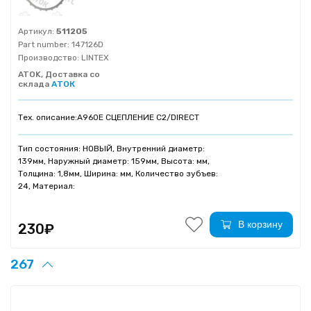
Артикул:
511205
Part number:
147126D
Производство:
LINTEX
ATOK, Доставка со
склада
АТОК
Тех. описание:
A960E СЦЕПЛЕНИЕ C2/DIRECT
Тип состояния: НОВЫЙ, Внутренний диаметр:
139мм, Наружный диаметр: 159мм, Высота: мм,
Толщина: 1,8мм, Ширина: мм, Количество зубъев:
24, Материал:
В корзину
230₽
267