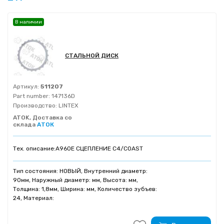
В наличии
СТАЛЬНОЙ ДИСК
Артикул:
511207
Part number:
147136D
Производство:
LINTEX
ATOK, Доставка со
склада
АТОК
Тех. описание:
A960E СЦЕПЛЕНИЕ C4/COAST
Тип состояния: НОВЫЙ, Внутренний диаметр:
90мм, Наружный диаметр: мм, Высота: мм,
Толщина: 1,8мм, Ширина: мм, Количество зубъев:
24, Материал: