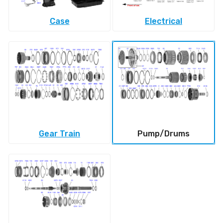
Case
Electrical
Gear Train
Pump/Drums