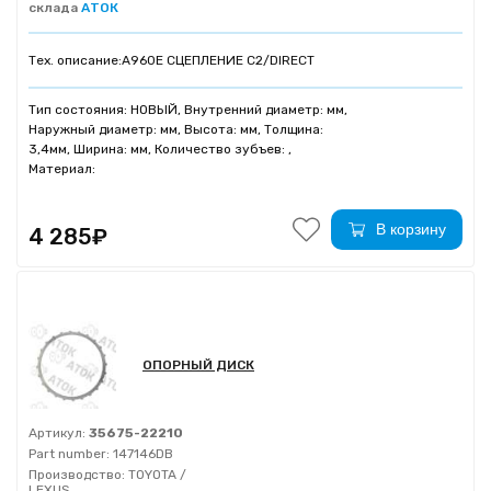
склада
АТОК
Тех. описание:
A960E СЦЕПЛЕНИЕ C2/DIRECT
Тип состояния: НОВЫЙ, Внутренний диаметр: мм,
Наружный диаметр: мм, Высота: мм, Толщина:
3,4мм, Ширина: мм, Количество зубъев: ,
Материал:
В корзину
4 285₽
ОПОРНЫЙ ДИСК
Артикул:
35675-22210
Part number:
147146DB
Производство:
TOYOTA /
LEXUS