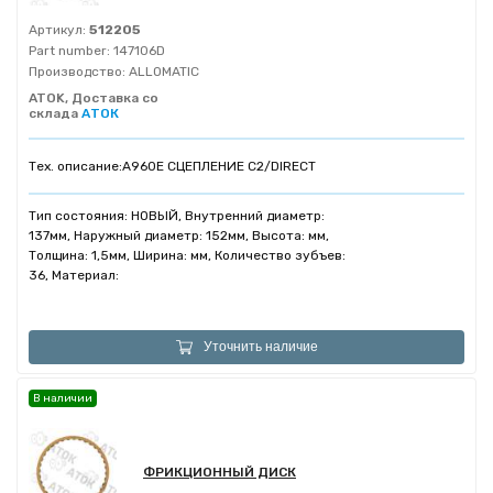
Артикул:
512205
Part number:
147106D
Производство:
ALLOMATIC
ATOK, Доставка со
склада
АТОК
Тех. описание:
A960E СЦЕПЛЕНИЕ C2/DIRECT
Тип состояния: НОВЫЙ, Внутренний диаметр:
137мм, Наружный диаметр: 152мм, Высота: мм,
Толщина: 1,5мм, Ширина: мм, Количество зубъев:
36, Материал:
Уточнить наличие
В наличии
ФРИКЦИОННЫЙ ДИСК