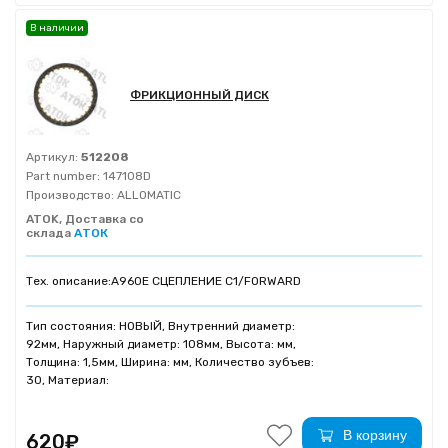
В наличии
ФРИКЦИОННЫЙ ДИСК
Артикул:
512208
Part number:
147108D
Производство:
ALLOMATIC
ATOK, Доставка со
склада
АТОК
Тех. описание:
A960E СЦЕПЛЕНИЕ C1/FORWARD
Тип состояния: НОВЫЙ, Внутренний диаметр:
92мм, Наружный диаметр: 108мм, Высота: мм,
Толщина: 1,5мм, Ширина: мм, Количество зубъев:
30, Материал:
В корзину
620₽