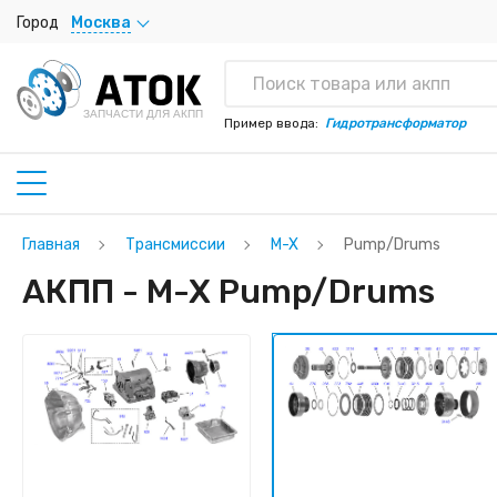
Город
Москва
ЗАПЧАСТИ ДЛЯ АКПП
Пример ввода:
Гидротрансформатор
Главная
Трансмиссии
M-X
Pump/Drums
АКПП - M-X Pump/Drums