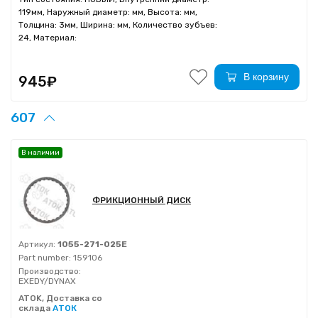
119мм, Наружный диаметр: мм, Высота: мм,
Толщина: 3мм, Ширина: мм, Количество зубъев:
24, Материал:
В корзину
945₽
607
В наличии
ФРИКЦИОННЫЙ ДИСК
Артикул:
1055-271-025E
Part number:
159106
Производство:
EXEDY/DYNAX
ATOK, Доставка со
склада
АТОК