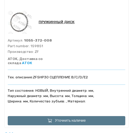
ПРУЖИННЫЙ ДИСК
Артикул:
1055-372-008
Part number:
159851
Производство:
ZF
ATOK, Доставка со
склада
АТОК
Тех. описание:
ZF5HP30 СЦЕПЛЕНИЕ B/C/D/E2
Тип состояния: НОВЫЙ, Внутренний диаметр: мм,
Наружный диаметр: мм, Высота: мм, Толщина: мм,
Ширина: мм, Количество зубъев: , Материал:
Уточнить наличие