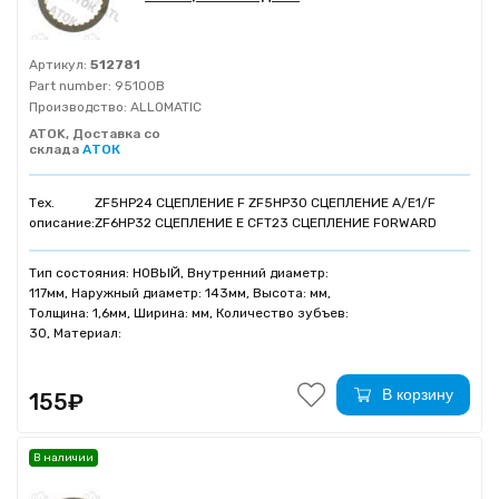
Артикул:
512781
Part number:
95100B
Производство:
ALLOMATIC
ATOK, Доставка со
склада
АТОК
Тех.
ZF5HP24 СЦЕПЛЕНИЕ F ZF5HP30 СЦЕПЛЕНИЕ A/E1/F
описание:
ZF6HP32 СЦЕПЛЕНИЕ Е CFT23 СЦЕПЛЕНИЕ FORWARD
Тип состояния: НОВЫЙ, Внутренний диаметр:
117мм, Наружный диаметр: 143мм, Высота: мм,
Толщина: 1,6мм, Ширина: мм, Количество зубъев:
30, Материал:
В корзину
155₽
В наличии