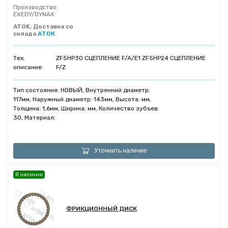
Производство:
EXEDY/DYNAX
ATOK, Доставка со
склада
АТОК
Тех.
ZF5HP30 СЦЕПЛЕНИЕ F/A/E1 ZF5HP24 СЦЕПЛЕНИЕ
описание:
F/Z
Тип состояния: НОВЫЙ, Внутренний диаметр:
117мм, Наружный диаметр: 143мм, Высота: мм,
Толщина: 1,6мм, Ширина: мм, Количество зубъев:
30, Материал:
Уточнить наличие
В наличии
ФРИКЦИОННЫЙ ДИСК