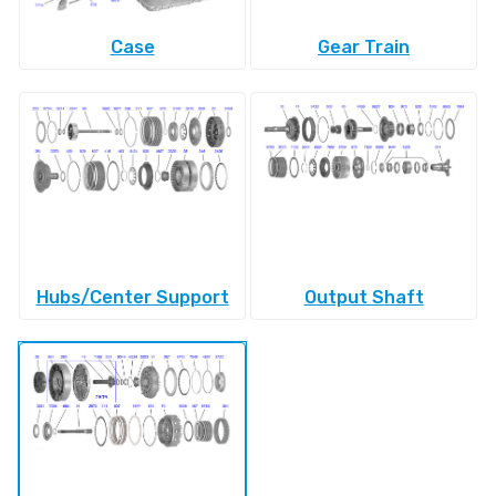
Case
Gear Train
Hubs/Center Support
Output Shaft