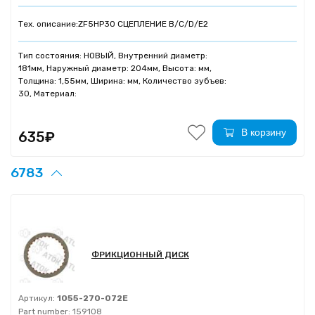
Тех. описание:
ZF5HP30 СЦЕПЛЕНИЕ B/C/D/E2
Тип состояния: НОВЫЙ, Внутренний диаметр:
181мм, Наружный диаметр: 204мм, Высота: мм,
Толщина: 1,55мм, Ширина: мм, Количество зубъев:
30, Материал:
В корзину
635₽
6783
ФРИКЦИОННЫЙ ДИСК
Артикул:
1055-270-072E
Part number:
159108