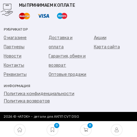
МЫ ПРИНИМАЕМ К ОПЛАТЕ
РУБРИКАТОР
О магазине
Доставка и
Акции
Партнеры
оплата
Карта сайта
Новости
Гарантия, обмен и
Контакты
возврат
Реквизиты
Оптовые продажи
ИНФОРМАЦИЯ
Политика конфиденциальности
Политика возвратов
2026 © «ATOK» - детали для АКПП CVT DSG
0
0