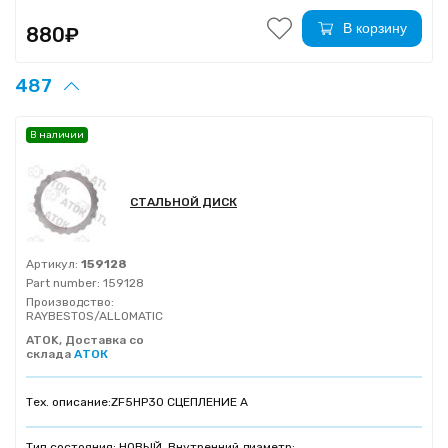
В корзину
880₽
487
В наличии
СТАЛЬНОЙ ДИСК
Артикул:
159128
Part number:
159128
Производство:
RAYBESTOS/ALLOMATIC
ATOK, Доставка со
склада
АТОК
Тех. описание:
ZF5HP30 СЦЕПЛЕНИЕ A
Тип состояния: НОВЫЙ, Внутренний диаметр: