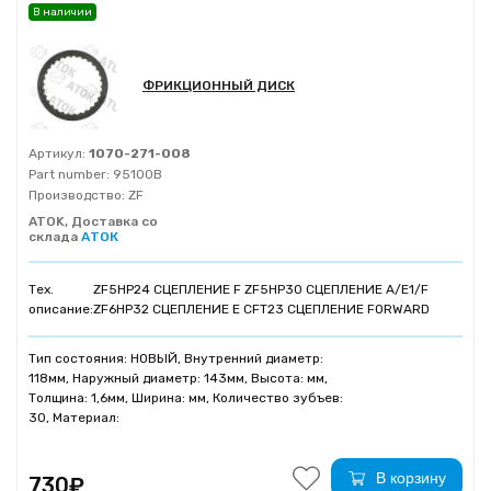
В наличии
ФРИКЦИОННЫЙ ДИСК
Артикул:
1070-271-008
Part number:
95100B
Производство:
ZF
ATOK, Доставка со
склада
АТОК
Тех.
ZF5HP24 СЦЕПЛЕНИЕ F ZF5HP30 СЦЕПЛЕНИЕ A/E1/F
описание:
ZF6HP32 СЦЕПЛЕНИЕ Е CFT23 СЦЕПЛЕНИЕ FORWARD
Тип состояния: НОВЫЙ, Внутренний диаметр:
118мм, Наружный диаметр: 143мм, Высота: мм,
Толщина: 1,6мм, Ширина: мм, Количество зубъев:
30, Материал:
В корзину
730₽