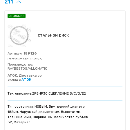
211
В наличии
СТАЛЬНОЙ ДИСК
Артикул:
159126
Part number:
159126
Производство:
RAYBESTOS/ALLOMATIC
ATOK, Доставка со
склада
АТОК
Тех. описание:
ZF5HP30 СЦЕПЛЕНИЕ B/C/D/E2
Тип состояния: НОВЫЙ, Внутренний диаметр:
182мм, Наружный диаметр: мм, Высота: мм,
Толщина: 3мм, Ширина: мм, Количество зубъев:
32, Материал: