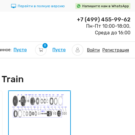
Перейти в полную версию
Напишите нам в WhatsApp
+7 (499) 455-99-62
Пн-Пт 10:00-18:00,
Среда до 16:00
0
Пусто
нное:
Пусто
Войти
Регистрация
Train