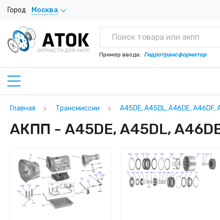
Город
Москва
ЗАПЧАСТИ ДЛЯ АКПП
Пример ввода:
Гидротрансформатор
Главная
Трансмиссии
A45DE, A45DL, A46DE, A46DF,
АКПП - A45DE, A45DL, A46DE