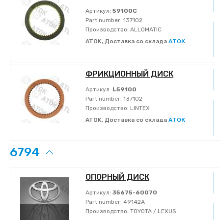
Артикул:
59100C
Part number:
137102
Производство:
ALLOMATIC
ATOK, Доставка со склада
АТОК
ФРИКЦИОННЫЙ ДИСК
Артикул:
L59100
Part number:
137102
Производство:
LINTEX
ATOK, Доставка со склада
АТОК
6794
ОПОРНЫЙ ДИСК
Артикул:
35675-60070
Part number:
49142A
Производство:
TOYOTA / LEXUS