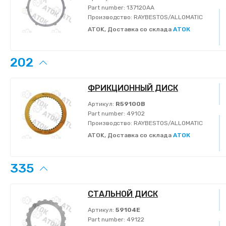
Part number:
137120AA
Производство:
RAYBESTOS/ALLOMATIC
ATOK, Доставка со склада
АТОК
202
ФРИКЦИОННЫЙ ДИСК
Артикул:
R59100B
Part number:
49102
Производство:
RAYBESTOS/ALLOMATIC
ATOK, Доставка со склада
АТОК
335
СТАЛЬНОЙ ДИСК
Артикул:
59104E
Part number:
49122