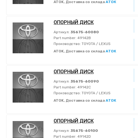
ATOK, Доставка со склада
АТОК
ОПОРНЫЙ ДИСК
Артикул:
35675-60080
Part number:
49142B
Производство:
TOYOTA / LEXUS
ATOK, Доставка со склада
АТОК
ОПОРНЫЙ ДИСК
Артикул:
35675-60090
Part number:
49142C
Производство:
TOYOTA / LEXUS
ATOK, Доставка со склада
АТОК
ОПОРНЫЙ ДИСК
Артикул:
35675-60100
Part number:
49142D