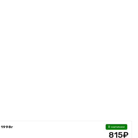
 1998г
В наличии
815₽