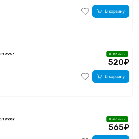
В корзину
 1995г
В наличии
520₽
В корзину
C 1998г
В наличии
565₽