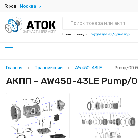
Город
Москва
ЗАПЧАСТИ ДЛЯ АКПП
Пример ввода:
Гидротрансформатор
Главная
Трансмиссии
AW450-43LE
Pump/OD Ge
АКПП - AW450-43LE Pump/OD