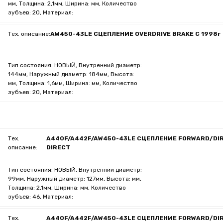
мм, Толщина: 2,1мм, Ширина: мм, Количество
зубъев: 20, Материал:
Тех. описание:
AW450-43LE СЦЕПЛЕНИЕ OVERDRIVE BRAKE C 1998г
Тип состояния: НОВЫЙ, Внутренний диаметр:
144мм, Наружный диаметр: 184мм, Высота:
мм, Толщина: 1,6мм, Ширина: мм, Количество
зубъев: 20, Материал:
Тех.
A440F/A442F/AW450-43LE СЦЕПЛЕНИЕ FORWARD/DI
описание:
DIRECT
Тип состояния: НОВЫЙ, Внутренний диаметр:
99мм, Наружный диаметр: 127мм, Высота: мм,
Толщина: 2,1мм, Ширина: мм, Количество
зубъев: 46, Материал:
Тех.
A440F/A442F/AW450-43LE СЦЕПЛЕНИЕ FORWARD/DI