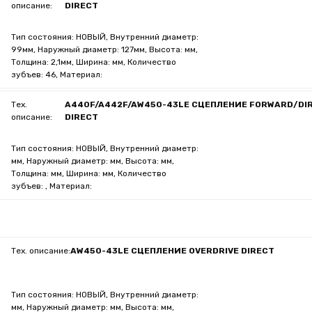
описание:
DIRECT
Тип состояния: НОВЫЙ, Внутренний диаметр:
99мм, Наружный диаметр: 127мм, Высота: мм,
Толщина: 2,1мм, Ширина: мм, Количество
зубъев: 46, Материал:
Тех.
A440F/A442F/AW450-43LE СЦЕПЛЕНИЕ FORWARD/DI
описание:
DIRECT
Тип состояния: НОВЫЙ, Внутренний диаметр:
мм, Наружный диаметр: мм, Высота: мм,
Толщина: мм, Ширина: мм, Количество
зубъев: , Материал:
Тех. описание:
AW450-43LE СЦЕПЛЕНИЕ OVERDRIVE DIRECT
Тип состояния: НОВЫЙ, Внутренний диаметр:
мм, Наружный диаметр: мм, Высота: мм,