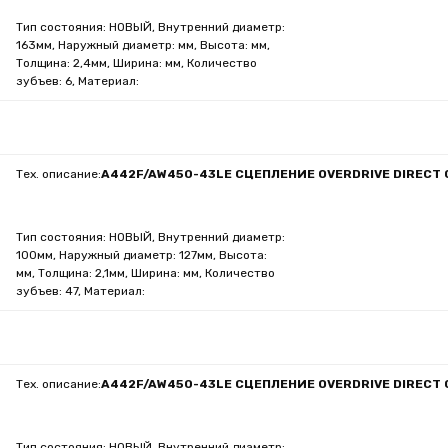
Тип состояния: НОВЫЙ, Внутренний диаметр:
163мм, Наружный диаметр: мм, Высота: мм,
Толщина: 2,4мм, Ширина: мм, Количество
зубъев: 6, Материал:
Тех. описание:
A442F/AW450-43LE СЦЕПЛЕНИЕ OVERDRIVE DIRECT C
Тип состояния: НОВЫЙ, Внутренний диаметр:
100мм, Наружный диаметр: 127мм, Высота:
мм, Толщина: 2,1мм, Ширина: мм, Количество
зубъев: 47, Материал:
Тех. описание:
A442F/AW450-43LE СЦЕПЛЕНИЕ OVERDRIVE DIRECT 
Тип состояния: НОВЫЙ, Внутренний диаметр: