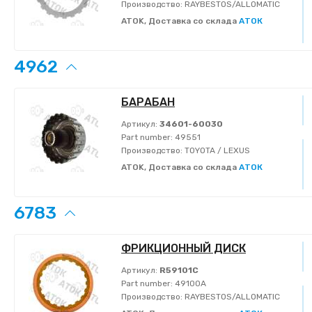
Производство:
RAYBESTOS/ALLOMATIC
ATOK, Доставка со склада
АТОК
4962
БАРАБАН
Артикул:
34601-60030
Part number:
49551
Производство:
TOYOTA / LEXUS
ATOK, Доставка со склада
АТОК
6783
ФРИКЦИОННЫЙ ДИСК
Артикул:
R59101C
Part number:
49100A
Производство:
RAYBESTOS/ALLOMATIC