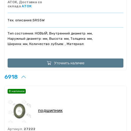
ATOK, Доставка со
склада
АТОК
Тех. описание:
5R55W
Тип состояния: НОВЫЙ, Внутренний диаметр: мм,
Наружный диаметр: мм, Высота: мм, Толщина: мм,
Ширина: мм, Количество зубъев: , Материал:
Уточнить наличие
6918
В наличии
ПОДШИПНИК
Артикул:
27222