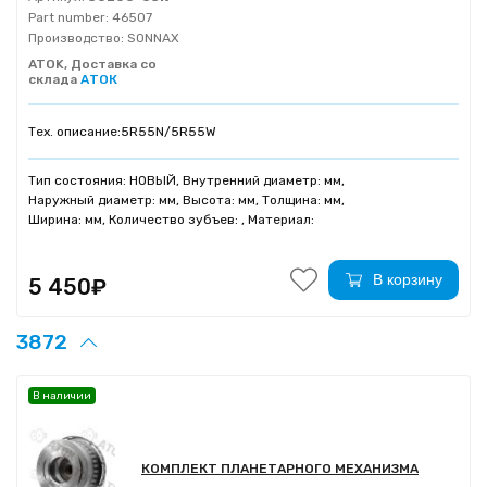
Part number:
46507
Производство:
SONNAX
ATOK, Доставка со
склада
АТОК
Тех. описание:
5R55N/5R55W
Тип состояния: НОВЫЙ, Внутренний диаметр: мм,
Наружный диаметр: мм, Высота: мм, Толщина: мм,
Ширина: мм, Количество зубъев: , Материал:
В корзину
5 450₽
3872
В наличии
КОМПЛЕКТ ПЛАНЕТАРНОГО МЕХАНИЗМА