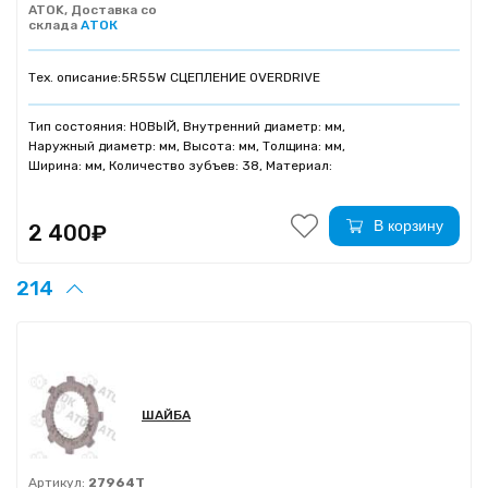
ATOK, Доставка со
склада
АТОК
Тех. описание:
5R55W СЦЕПЛЕНИЕ OVERDRIVE
Тип состояния: НОВЫЙ, Внутренний диаметр: мм,
Наружный диаметр: мм, Высота: мм, Толщина: мм,
Ширина: мм, Количество зубъев: 38, Материал:
В корзину
2 400₽
214
ШАЙБА
Артикул:
27964T