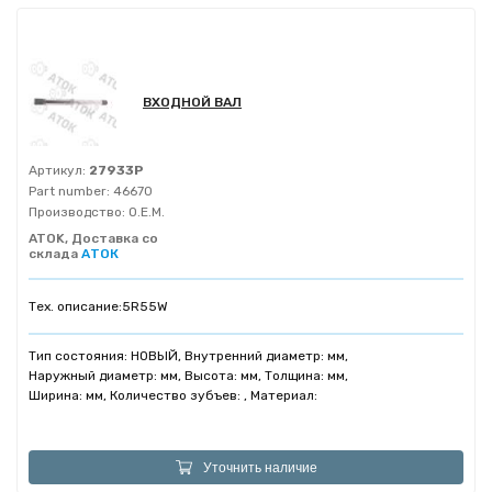
ВХОДНОЙ ВАЛ
Артикул:
27933P
Part number:
46670
Производство:
O.E.M.
ATOK, Доставка со
склада
АТОК
Тех. описание:
5R55W
Тип состояния: НОВЫЙ, Внутренний диаметр: мм,
Наружный диаметр: мм, Высота: мм, Толщина: мм,
Ширина: мм, Количество зубъев: , Материал:
Уточнить наличие