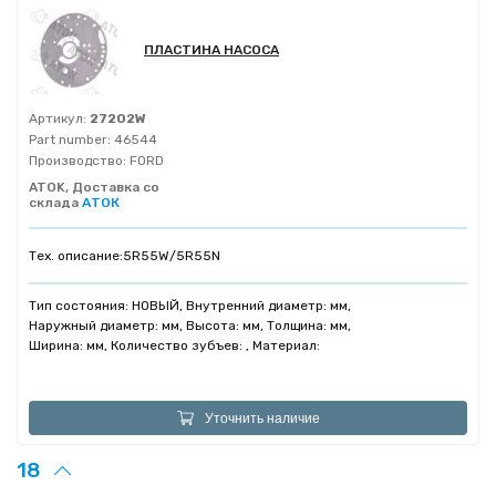
ПЛАСТИНА НАСОСА
Артикул:
27202W
Part number:
46544
Производство:
FORD
ATOK, Доставка со
склада
АТОК
Тех. описание:
5R55W/5R55N
Тип состояния: НОВЫЙ, Внутренний диаметр: мм,
Наружный диаметр: мм, Высота: мм, Толщина: мм,
Ширина: мм, Количество зубъев: , Материал:
Уточнить наличие
18