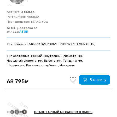
Артикул:
46583K
Part number:
46583A
Производство:
TSANG YOW
ATOK, Доставка со
склада
АТОК
Тех. описание:
5R55W OVERDRIVE С 2002г (38T SUN GEAR)
Тип состояния: НОВЫЙ, Внутренний диаметр: мм,
Наружный диаметр: мм, Высота: мм, Толщина: мм,
Ширина: мм, Количество зубъев: , Материал:
В корзину
68 795₽
ПЛАНЕТАРНЫЙ МЕХАНИЗМ В СБОРЕ