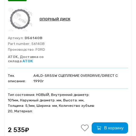
ОПОРНЫЙ ДИСК
Артикул:
D56140B
Part number:
56140B
Производство:
FORD
ATOK, Доставка со
склада
АТОК
Тех.
A4LD-5R55W СЦЕПЛЕНИЕ OVERDRIVE/DIRECT C
описание:
1990г
Тип состояния: НОВЫЙ, Внутренний диаметр:
101мм, Наружный диаметр: мм, Высота: мм,
Толщина: 5,1мм, Ширина: мм, Количество зубъев:
20, Материал:
В корзину
2 535₽