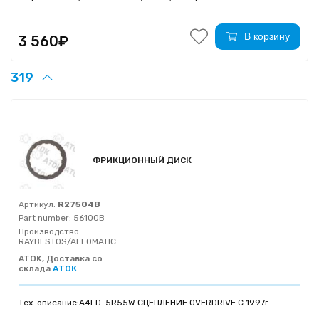
В корзину
3 560₽
319
ФРИКЦИОННЫЙ ДИСК
Артикул:
R27504B
Part number:
56100B
Производство:
RAYBESTOS/ALLOMATIC
ATOK, Доставка со
склада
АТОК
Тех. описание:
A4LD-5R55W СЦЕПЛЕНИЕ OVERDRIVE C 1997г