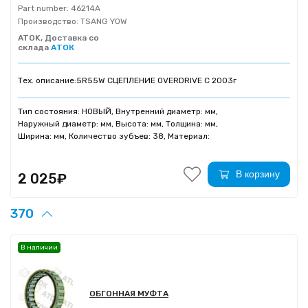
Part number:
46214A
Производство:
TSANG YOW
ATOK, Доставка со
склада
АТОК
Тех. описание:
5R55W СЦЕПЛЕНИЕ OVERDRIVE C 2003г
Тип состояния: НОВЫЙ, Внутренний диаметр: мм,
Наружный диаметр: мм, Высота: мм, Толщина: мм,
Ширина: мм, Количество зубъев: 38, Материал:
В корзину
2 025₽
370
В наличии
ОБГОННАЯ МУФТА