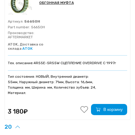
ОБГОННАЯ МУФТА
Артикул:
56650H
Part number:
56650H
Производство:
AFTERMARKET
ATOK, Доставка со
склада
АТОК
Тех. описание:
4R55E-5R55W СЦЕПЛЕНИЕ OVERDRIVE C 1997г
Тип состояния: НОВЫЙ, Внутренний диаметр:
55мм, Наружный диаметр: 71мм, Высота: 16,6мм,
Толщина: мм, Ширина: мм, Количество зубъев: 24,
Материал:
В корзину
3 180₽
20