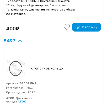
Тип состояния: НОВЫЙ, Внутренний диаметр:
101мм, Наружный диаметр: мм, Высота: мм,
Толщина: 1,6мм, Ширина: мм, Количество зубъев:
20, Материал:
В корзину
400₽
8497
СТОПОРНОЕ КОЛЬЦО
Артикул:
E860125-S
Part number:
56862
Производство:
FORD
ATOK, Доставка со
склада
АТОК