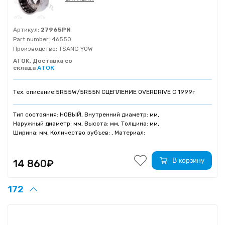
Артикул:
27965PN
Part number:
46550
Производство:
TSANG YOW
ATOK, Доставка со
склада
АТОК
Тех. описание:
5R55W/5R55N СЦЕПЛЕНИЕ OVERDRIVE C 1999г
Тип состояния: НОВЫЙ, Внутренний диаметр: мм,
Наружный диаметр: мм, Высота: мм, Толщина: мм,
Ширина: мм, Количество зубъев: , Материал:
В корзину
14 860₽
172