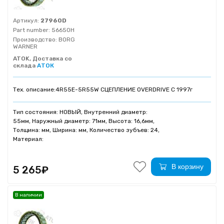
Артикул:
27960D
Part number:
56650H
Производство:
BORG
WARNER
ATOK, Доставка со
склада
АТОК
Тех. описание:
4R55E-5R55W СЦЕПЛЕНИЕ OVERDRIVE C 1997г
Тип состояния: НОВЫЙ, Внутренний диаметр:
55мм, Наружный диаметр: 71мм, Высота: 16,6мм,
Толщина: мм, Ширина: мм, Количество зубъев: 24,
Материал:
В корзину
5 265₽
В наличии