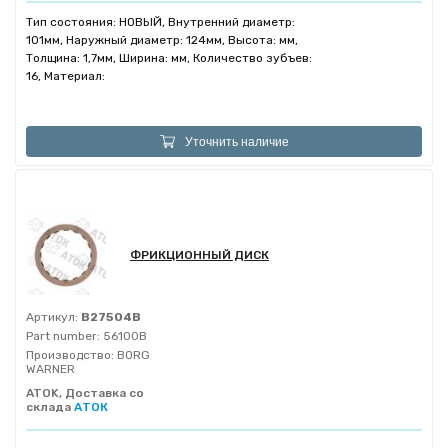
Тип состояния: НОВЫЙ, Внутренний диаметр:
101мм, Наружный диаметр: 124мм, Высота: мм,
Толщина: 1,7мм, Ширина: мм, Количество зубъев:
16, Материал:
Уточнить наличие
ФРИКЦИОННЫЙ ДИСК
Артикул:
B27504B
Part number:
56100B
Производство:
BORG
WARNER
ATOK, Доставка со
склада
АТОК