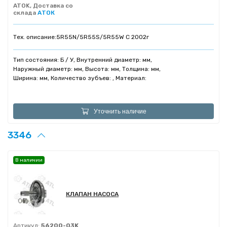
ATOK, Доставка со
склада
АТОК
Тех. описание:
5R55N/5R55S/5R55W C 2002г
Тип состояния: Б / У, Внутренний диаметр: мм,
Наружный диаметр: мм, Высота: мм, Толщина: мм,
Ширина: мм, Количество зубъев: , Материал:
Уточнить наличие
3346
В наличии
КЛАПАН НАСОСА
Артикул:
56200-03K