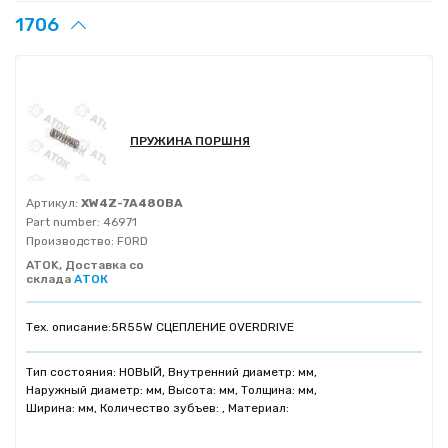
1706
ПРУЖИНА ПОРШНЯ
Артикул:
XW4Z-7A480BA
Part number:
46971
Производство:
FORD
ATOK, Доставка со
склада
АТОК
Тех. описание:
5R55W СЦЕПЛЕНИЕ OVERDRIVE
Тип состояния: НОВЫЙ, Внутренний диаметр: мм,
Наружный диаметр: мм, Высота: мм, Толщина: мм,
Ширина: мм, Количество зубъев: , Материал: