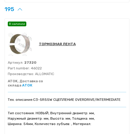
195
В наличии
ТОРМОЗНАЯ ЛЕНТА
Артикул:
27320
Part number:
46022
Производство:
ALLOMATIC
ATOK, Доставка со
склада
АТОК
Тех. описание:
C3-5R55W СЦЕПЛЕНИЕ OVERDRIVE/INTERMEDIATE
Тип состояния: НОВЫЙ, Внутренний диаметр: мм,
Наружный диаметр: мм, Высота: мм, Толщина: мм,
Ширина: 54мм, Количество зубъев: , Материал: