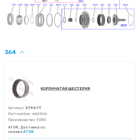
364
КОРОНЧАТАЯ ШЕСТЕРНЯ
Артикул:
27967T
Part number:
46590A
Производство:
FORD
ATOK, Доставка со
склада
АТОК