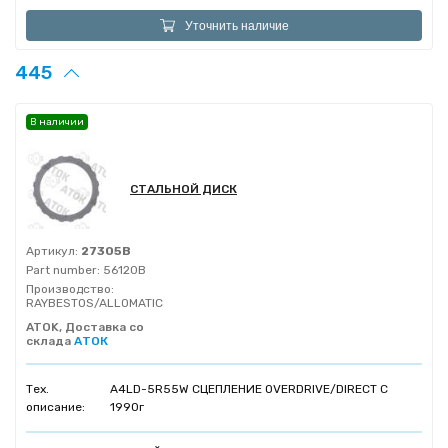
Уточнить наличие
445
В наличии
СТАЛЬНОЙ ДИСК
Артикул:
27305B
Part number:
56120B
Производство:
RAYBESTOS/ALLOMATIC
ATOK, Доставка со
склада
АТОК
Тех.
A4LD-5R55W СЦЕПЛЕНИЕ OVERDRIVE/DIRECT C
описание:
1990г