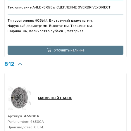
Тех. описание:
A4LD-5R55W СЦЕПЛЕНИЕ OVERDRIVE/DIRECT
Тип состояния: НОВЫЙ, Внутренний диаметр: мм,
Наружный диаметр: мм, Высота: мм, Толщина: мм,
Ширина: мм, Количество зубъев: , Материал:
Уточнить наличие
812
МАСЛЯНЫЙ НАСОС
Артикул:
46500A
Part number:
46500A
Производство:
O.E.M.