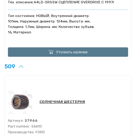
Тех. описание:
A4LD-5R55W СЦЕПЛЕНИЕ OVERDRIVE C 1997г
Тип состояния: НОВЫЙ, Внутренний диаметр:
101мм, Наружный диаметр: 124мм, Высота: мм,
Толщина: 1,7мм, Ширина: мм, Количество зубъев:
16, Материал:
Уточнить наличие
509
СОЛНЕЧНАЯ ШЕСТЕРНЯ
Артикул:
27966
Part number:
56610
Производство:
FORD