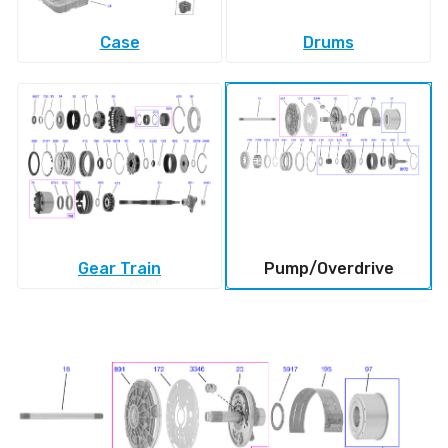
Case
Drums
Gear Train
Pump/Overdrive