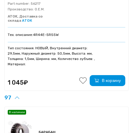
Part number:
56217
Производство:
O.E.M.
ATOK, Доставка со
склада
АТОК
Тех. описание:
4R44E-5R55W
Тип состояния: НОВЫЙ, Внутренний диаметр:
29,5мм, Наружный диаметр: 50,5мм, Высота: мм,
Толщина: 1,5мм, Ширина: мм, Количество зубъев: ,
Материал:
В корзину
1 045₽
97
В наличии
БАРАБАН