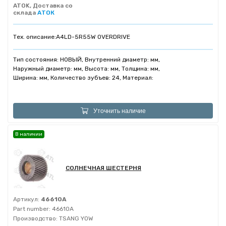
ATOK, Доставка со
склада
АТОК
Тех. описание:
A4LD-5R55W OVERDRIVE
Тип состояния: НОВЫЙ, Внутренний диаметр: мм,
Наружный диаметр: мм, Высота: мм, Толщина: мм,
Ширина: мм, Количество зубъев: 24, Материал:
Уточнить наличие
В наличии
СОЛНЕЧНАЯ ШЕСТЕРНЯ
Артикул:
46610A
Part number:
46610A
Производство:
TSANG YOW