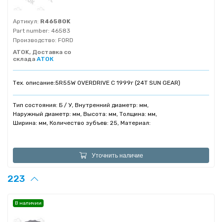
Артикул:
R46580K
Part number:
46583
Производство:
FORD
ATOK, Доставка со
склада
АТОК
Тех. описание:
5R55W OVERDRIVE С 1999г (24T SUN GEAR)
Тип состояния: Б / У, Внутренний диаметр: мм,
Наружный диаметр: мм, Высота: мм, Толщина: мм,
Ширина: мм, Количество зубъев: 25, Материал:
Уточнить наличие
223
В наличии