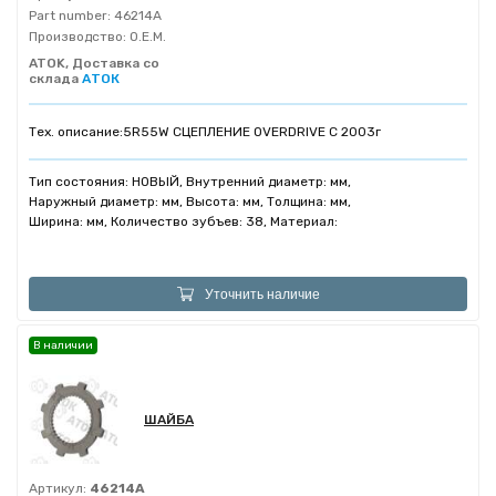
Part number:
46214A
Производство:
O.E.M.
ATOK, Доставка со
склада
АТОК
Тех. описание:
5R55W СЦЕПЛЕНИЕ OVERDRIVE C 2003г
Тип состояния: НОВЫЙ, Внутренний диаметр: мм,
Наружный диаметр: мм, Высота: мм, Толщина: мм,
Ширина: мм, Количество зубъев: 38, Материал:
Уточнить наличие
В наличии
ШАЙБА
Артикул:
46214A