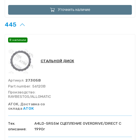
Уточнить наличие
445
В наличии
СТАЛЬНОЙ ДИСК
Артикул:
27305B
Part number:
56120B
Производство:
RAYBESTOS/ALLOMATIC
ATOK, Доставка со
склада
АТОК
Тех.
A4LD-5R55W СЦЕПЛЕНИЕ OVERDRIVE/DIRECT C
описание:
1990г