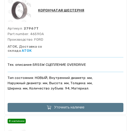
КОРОНЧАТАЯ ШЕСТЕРНЯ
Артикул:
27967T
Part number:
46590A
Производство:
FORD
ATOK, Доставка со
склада
АТОК
Тех. описание:
5R55W СЦЕПЛЕНИЕ OVERDRIVE
Тип состояния: НОВЫЙ, Внутренний диаметр: мм,
Наружный диаметр: мм, Высота: мм, Толщина: мм,
Ширина: мм, Количество зубъев: 94, Материал:
Уточнить наличие
В наличии