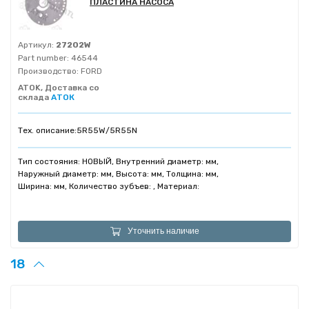
ПЛАСТИНА НАСОСА
Артикул:
27202W
Part number:
46544
Производство:
FORD
ATOK, Доставка со
склада
АТОК
Тех. описание:
5R55W/5R55N
Тип состояния: НОВЫЙ, Внутренний диаметр: мм,
Наружный диаметр: мм, Высота: мм, Толщина: мм,
Ширина: мм, Количество зубъев: , Материал:
Уточнить наличие
18