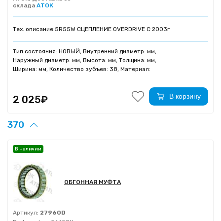
склада
АТОК
Тех. описание:
5R55W СЦЕПЛЕНИЕ OVERDRIVE C 2003г
Тип состояния: НОВЫЙ, Внутренний диаметр: мм,
Наружный диаметр: мм, Высота: мм, Толщина: мм,
Ширина: мм, Количество зубъев: 38, Материал:
В корзину
2 025₽
370
В наличии
ОБГОННАЯ МУФТА
Артикул:
27960D