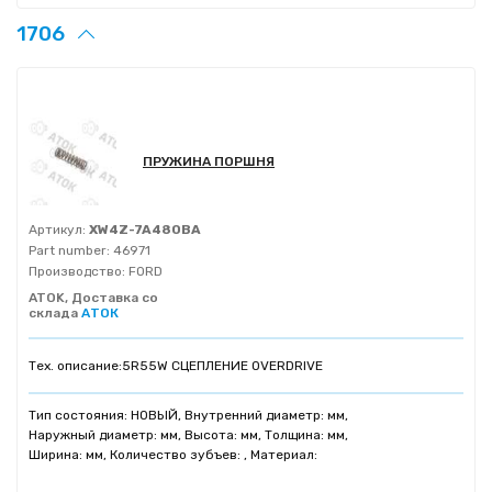
1706
ПРУЖИНА ПОРШНЯ
Артикул:
XW4Z-7A480BA
Part number:
46971
Производство:
FORD
ATOK, Доставка со
склада
АТОК
Тех. описание:
5R55W СЦЕПЛЕНИЕ OVERDRIVE
Тип состояния: НОВЫЙ, Внутренний диаметр: мм,
Наружный диаметр: мм, Высота: мм, Толщина: мм,
Ширина: мм, Количество зубъев: , Материал: