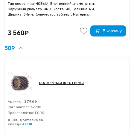
Тип состояния: НОВЫЙ, Внутренний диаметр: мм,
Наружный диаметр: мм, Высота: мм, Толщина: мм,
Ширина: 54мм, Количество зубъев: , Материал:
В корзину
3 560₽
509
СОЛНЕЧНАЯ ШЕСТЕРНЯ
Артикул:
27966
Part number:
56610
Производство:
FORD
ATOK, Доставка со
склада
АТОК