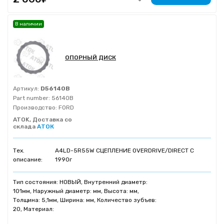
В наличии
ОПОРНЫЙ ДИСК
Артикул:
D56140B
Part number:
56140B
Производство:
FORD
ATOK, Доставка со
склада
АТОК
Тех.
A4LD-5R55W СЦЕПЛЕНИЕ OVERDRIVE/DIRECT C
описание:
1990г
Тип состояния: НОВЫЙ, Внутренний диаметр:
101мм, Наружный диаметр: мм, Высота: мм,
Толщина: 5,1мм, Ширина: мм, Количество зубъев:
20, Материал: