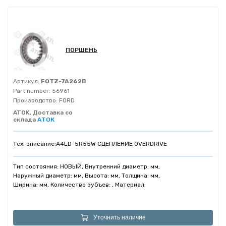
ПОРШЕНЬ
Артикул:
FOTZ-7A262B
Part number:
56961
Производство:
FORD
ATOK, Доставка со
склада
АТОК
Тех. описание:
A4LD-5R55W СЦЕПЛЕНИЕ OVERDRIVE
Тип состояния: НОВЫЙ, Внутренний диаметр: мм,
Наружный диаметр: мм, Высота: мм, Толщина: мм,
Ширина: мм, Количество зубъев: , Материал:
Уточнить наличие