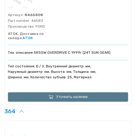
Артикул:
R46580K
Part number:
46583
Производство:
FORD
ATOK, Доставка со
склада
АТОК
Тех. описание:
5R55W OVERDRIVE С 1999г (24T SUN GEAR)
Тип состояния: Б / У, Внутренний диаметр: мм,
Наружный диаметр: мм, Высота: мм, Толщина: мм,
Ширина: мм, Количество зубъев: 25, Материал:
Уточнить наличие
364