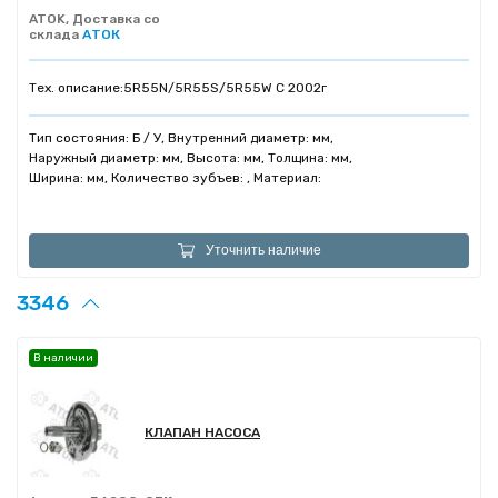
ATOK, Доставка со
склада
АТОК
Тех. описание:
5R55N/5R55S/5R55W C 2002г
Тип состояния: Б / У, Внутренний диаметр: мм,
Наружный диаметр: мм, Высота: мм, Толщина: мм,
Ширина: мм, Количество зубъев: , Материал:
Уточнить наличие
3346
В наличии
КЛАПАН НАСОСА