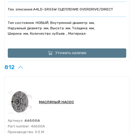
Тех. описание:
A4LD-5R55W СЦЕПЛЕНИЕ OVERDRIVE/DIRECT
Тип состояния: НОВЫЙ, Внутренний диаметр: мм,
Наружный диаметр: мм, Высота: мм, Толщина: мм,
Ширина: мм, Количество зубъев: , Материал:
Уточнить наличие
812
МАСЛЯНЫЙ НАСОС
Артикул:
46500A
Part number:
46500A
Производство:
O.E.M.