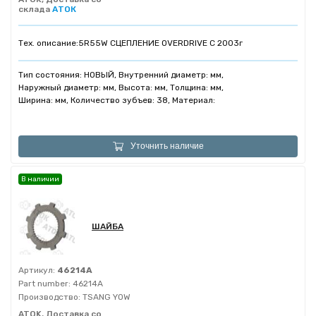
склада
АТОК
Тех. описание:
5R55W СЦЕПЛЕНИЕ OVERDRIVE C 2003г
Тип состояния: НОВЫЙ, Внутренний диаметр: мм,
Наружный диаметр: мм, Высота: мм, Толщина: мм,
Ширина: мм, Количество зубъев: 38, Материал:
Уточнить наличие
В наличии
ШАЙБА
Артикул:
46214A
Part number:
46214A
Производство:
TSANG YOW
ATOK, Доставка со