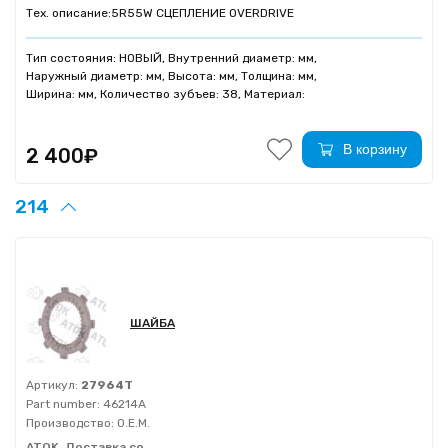
Тех. описание:
5R55W СЦЕПЛЕНИЕ OVERDRIVE
Тип состояния: НОВЫЙ, Внутренний диаметр: мм,
Наружный диаметр: мм, Высота: мм, Толщина: мм,
Ширина: мм, Количество зубъев: 38, Материал:
В корзину
2 400₽
214
ШАЙБА
Артикул:
27964T
Part number:
46214A
Производство:
O.E.M.
ATOK, Доставка со