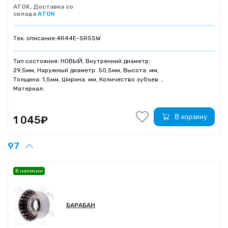
ATOK, Доставка со
склада
АТОК
Тех. описание:
4R44E-5R55W
Тип состояния: НОВЫЙ, Внутренний диаметр:
29,5мм, Наружный диаметр: 50,5мм, Высота: мм,
Толщина: 1,5мм, Ширина: мм, Количество зубъев: ,
Материал:
В корзину
1 045₽
97
В наличии
БАРАБАН