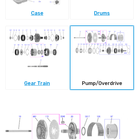
Case
Drums
Gear Train
Pump/Overdrive