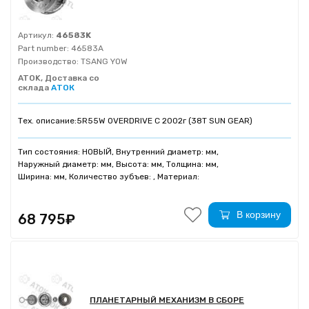
Артикул:
46583K
Part number:
46583A
Производство:
TSANG YOW
ATOK, Доставка со
склада
АТОК
Тех. описание:
5R55W OVERDRIVE С 2002г (38T SUN GEAR)
Тип состояния: НОВЫЙ, Внутренний диаметр: мм,
Наружный диаметр: мм, Высота: мм, Толщина: мм,
Ширина: мм, Количество зубъев: , Материал:
В корзину
68 795₽
ПЛАНЕТАРНЫЙ МЕХАНИЗМ В СБОРЕ