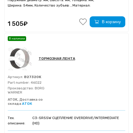
Ширина: 54мм, Количество зубъев: , Материал:
В корзину
1 505₽
В наличии
ТОРМОЗНАЯ ЛЕНТА
Артикул:
B27320K
Part number:
46022
Производство:
BORG
WARNER
ATOK, Доставка со
склада
АТОК
Тех.
C3-5R55W СЦЕПЛЕНИЕ OVERDRIVE/INTERMEDIATE
описание:
(HD)