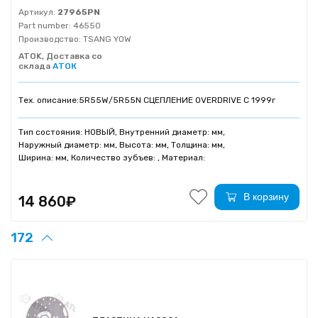
Артикул:
27965PN
Part number:
46550
Производство:
TSANG YOW
ATOK, Доставка со
склада
АТОК
Тех. описание:
5R55W/5R55N СЦЕПЛЕНИЕ OVERDRIVE C 1999г
Тип состояния: НОВЫЙ, Внутренний диаметр: мм,
Наружный диаметр: мм, Высота: мм, Толщина: мм,
Ширина: мм, Количество зубъев: , Материал:
В корзину
14 860₽
172