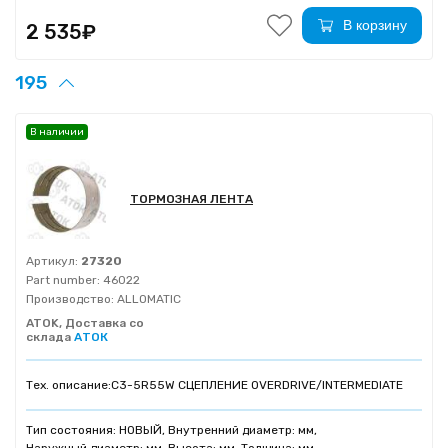
В корзину
2 535₽
195
В наличии
ТОРМОЗНАЯ ЛЕНТА
Артикул:
27320
Part number:
46022
Производство:
ALLOMATIC
ATOK, Доставка со
склада
АТОК
Тех. описание:
C3-5R55W СЦЕПЛЕНИЕ OVERDRIVE/INTERMEDIATE
Тип состояния: НОВЫЙ, Внутренний диаметр: мм,
Наружный диаметр: мм, Высота: мм, Толщина: мм,