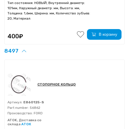
Тип состояния: НОВЫЙ, Внутренний диаметр:
101мм, Наружный диаметр: мм, Высота: мм,
Толщина: 1,6мм, Ширина: мм, Количество зубъев:
20, Материал:
В корзину
400₽
8497
СТОПОРНОЕ КОЛЬЦО
Артикул:
E860125-S
Part number:
56862
Производство:
FORD
ATOK, Доставка со
склада
АТОК