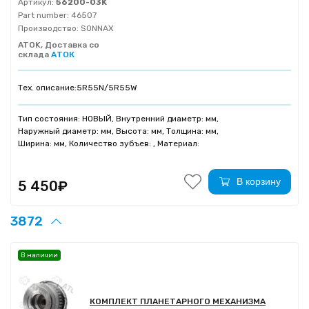
Артикул:
56200-03K
Part number:
46507
Производство:
SONNAX
ATOK, Доставка со
склада
АТОК
Тех. описание:
5R55N/5R55W
Тип состояния: НОВЫЙ, Внутренний диаметр: мм,
Наружный диаметр: мм, Высота: мм, Толщина: мм,
Ширина: мм, Количество зубъев: , Материал:
В корзину
5 450₽
3872
В наличии
КОМПЛЕКТ ПЛАНЕТАРНОГО МЕХАНИЗМА