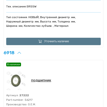
Тех. описание:
5R55W
Тип состояния: НОВЫЙ, Внутренний диаметр: мм,
Наружный диаметр: мм, Высота: мм, Толщина: мм,
Ширина: мм, Количество зубъев: , Материал:
Уточнить наличие
6918
В наличии
ПОДШИПНИК
Артикул:
27222
Part number:
56217
Производство:
O.E.M.