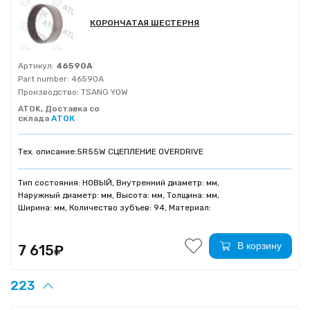
КОРОНЧАТАЯ ШЕСТЕРНЯ
Артикул:
46590A
Part number:
46590A
Производство:
TSANG YOW
ATOK, Доставка со
склада
АТОК
Тех. описание:
5R55W СЦЕПЛЕНИЕ OVERDRIVE
Тип состояния: НОВЫЙ, Внутренний диаметр: мм,
Наружный диаметр: мм, Высота: мм, Толщина: мм,
Ширина: мм, Количество зубъев: 94, Материал:
В корзину
7 615₽
223