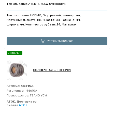
Тех. описание:
A4LD-5R55W OVERDRIVE
Тип состояния: НОВЫЙ, Внутренний диаметр: мм,
Наружный диаметр: мм, Высота: мм, Толщина: мм,
Ширина: мм, Количество зубъев: 24, Материал:
Уточнить наличие
В наличии
СОЛНЕЧНАЯ ШЕСТЕРНЯ
Артикул:
46610A
Part number:
46610A
Производство:
TSANG YOW
ATOK, Доставка со
склада
АТОК