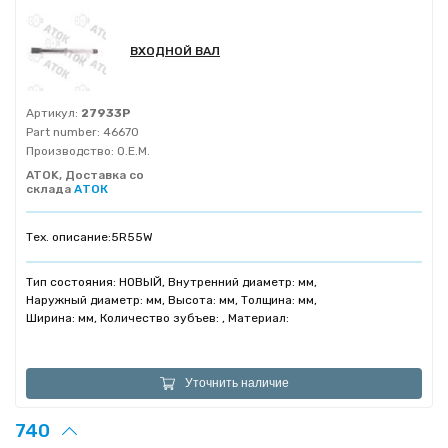
ВХОДНОЙ ВАЛ
Артикул:
27933P
Part number:
46670
Производство:
O.E.M.
ATOK, Доставка со
склада
АТОК
Тех. описание:
5R55W
Тип состояния: НОВЫЙ, Внутренний диаметр: мм,
Наружный диаметр: мм, Высота: мм, Толщина: мм,
Ширина: мм, Количество зубъев: , Материал:
Уточнить наличие
740