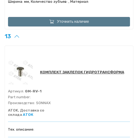
Ширина: мм, Количество зубъев: , Материал:
Уточнить наличие
13
КОМПЛЕКТ ЗАКЛЕПОК ГИДРОТРАНСФОРМА
Артикул:
GM-RV-1
Part number:
Производство:
SONNAX
ATOK, Доставка со
склада
АТОК
Тех. описание: