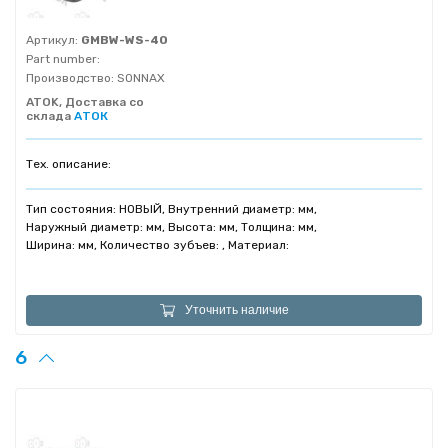
Артикул:
GMBW-WS-40
Part number:
Производство:
SONNAX
ATOK, Доставка со
склада
АТОК
Тех. описание:
Тип состояния: НОВЫЙ, Внутренний диаметр: мм,
Наружный диаметр: мм, Высота: мм, Толщина: мм,
Ширина: мм, Количество зубъев: , Материал:
Уточнить наличие
6