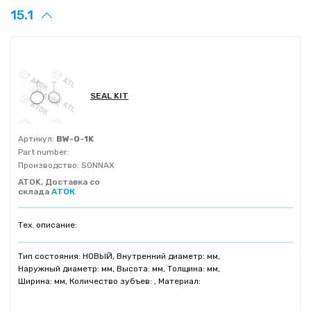
15.1
SEAL KIT
Артикул:
BW-O-1K
Part number:
Производство:
SONNAX
ATOK, Доставка со
склада
АТОК
Тех. описание:
Тип состояния: НОВЫЙ, Внутренний диаметр: мм,
Наружный диаметр: мм, Высота: мм, Толщина: мм,
Ширина: мм, Количество зубъев: , Материал: