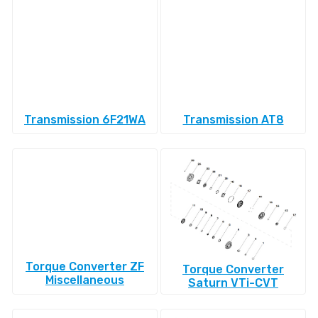
Transmission 6F21WA
Transmission AT8
Torque Converter ZF
Torque Converter
Miscellaneous
Saturn VTi-CVT