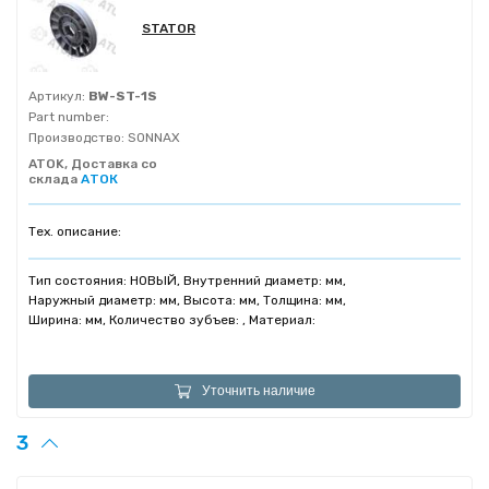
STATOR
Артикул:
BW-ST-1S
Part number:
Производство:
SONNAX
ATOK, Доставка со
склада
АТОК
Тех. описание:
Тип состояния: НОВЫЙ, Внутренний диаметр: мм,
Наружный диаметр: мм, Высота: мм, Толщина: мм,
Ширина: мм, Количество зубъев: , Материал:
Уточнить наличие
3