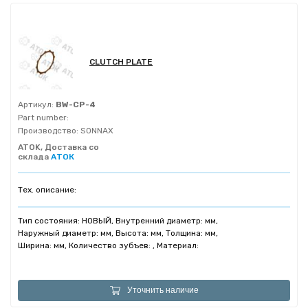
CLUTCH PLATE
Артикул:
BW-CP-4
Part number:
Производство:
SONNAX
ATOK, Доставка со
склада
АТОК
Тех. описание:
Тип состояния: НОВЫЙ, Внутренний диаметр: мм,
Наружный диаметр: мм, Высота: мм, Толщина: мм,
Ширина: мм, Количество зубъев: , Материал:
Уточнить наличие