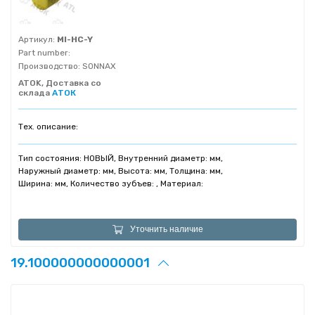
Артикул:
MI-HC-Y
Part number:
Производство:
SONNAX
ATOK, Доставка со
склада
АТОК
Тех. описание:
Тип состояния: НОВЫЙ, Внутренний диаметр: мм,
Наружный диаметр: мм, Высота: мм, Толщина: мм,
Ширина: мм, Количество зубъев: , Материал:
Уточнить наличие
19.100000000000001