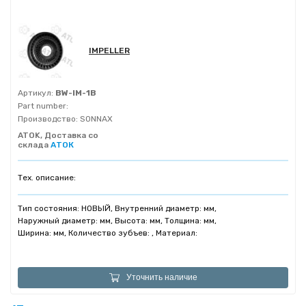
IMPELLER
Артикул:
BW-IM-1B
Part number:
Производство:
SONNAX
ATOK, Доставка со
склада
АТОК
Тех. описание:
Тип состояния: НОВЫЙ, Внутренний диаметр: мм,
Наружный диаметр: мм, Высота: мм, Толщина: мм,
Ширина: мм, Количество зубъев: , Материал:
Уточнить наличие