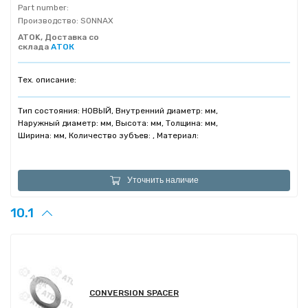
Part number:
Производство:
SONNAX
ATOK, Доставка со
склада
АТОК
Тех. описание:
Тип состояния: НОВЫЙ, Внутренний диаметр: мм,
Наружный диаметр: мм, Высота: мм, Толщина: мм,
Ширина: мм, Количество зубъев: , Материал:
Уточнить наличие
10.1
CONVERSION SPACER