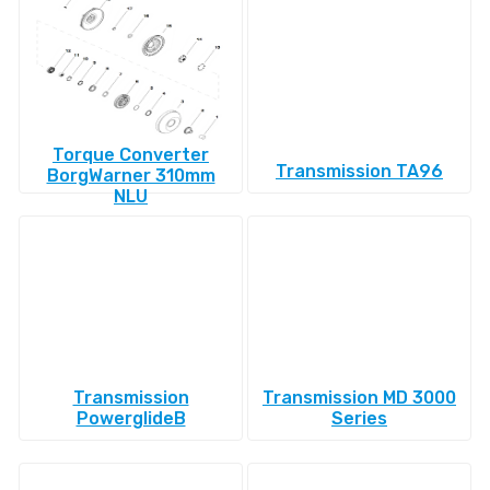
Torque Converter
Transmission TA96
BorgWarner 310mm
NLU
Transmission
Transmission MD 3000
PowerglideВ
Series