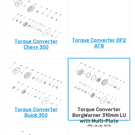
Torque Converter DP2
Torque Converter
AT8
Chevy 350
Torque Converter
Torque Converter
Buick 350
BorgWarner 310mm LU
with Multi-Plate
Clutch Kit