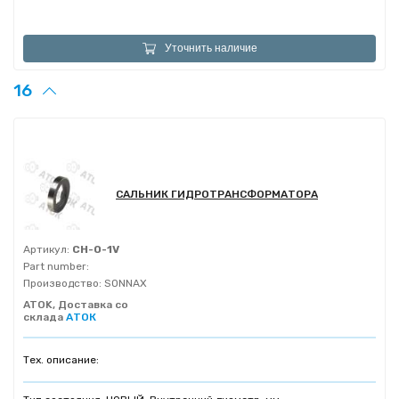
Уточнить наличие
16
САЛЬНИК ГИДРОТРАНСФОРМАТОРА
Артикул:
CH-O-1V
Part number:
Производство:
SONNAX
ATOK, Доставка со
склада
АТОК
Тех. описание: