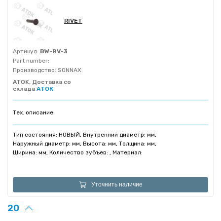
RIVET
Артикул:
BW-RV-3
Part number:
Производство:
SONNAX
ATOK, Доставка со
склада
АТОК
Тех. описание:
Тип состояния: НОВЫЙ, Внутренний диаметр: мм,
Наружный диаметр: мм, Высота: мм, Толщина: мм,
Ширина: мм, Количество зубъев: , Материал:
Уточнить наличие
20