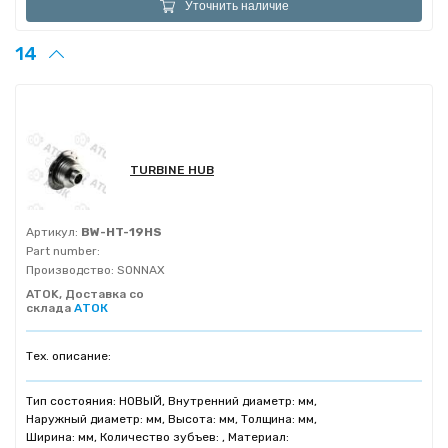
Уточнить наличие
14
TURBINE HUB
Артикул:
BW-HT-19HS
Part number:
Производство:
SONNAX
ATOK, Доставка со
склада
АТОК
Тех. описание:
Тип состояния: НОВЫЙ, Внутренний диаметр: мм,
Наружный диаметр: мм, Высота: мм, Толщина: мм,
Ширина: мм, Количество зубъев: , Материал: