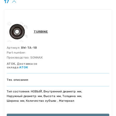
17
TURBINE
Артикул:
BW-TA-1B
Part number:
Производство:
SONNAX
ATOK, Доставка со
склада
АТОК
Тех. описание:
Тип состояния: НОВЫЙ, Внутренний диаметр: мм,
Наружный диаметр: мм, Высота: мм, Толщина: мм,
Ширина: мм, Количество зубъев: , Материал: