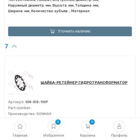
Наружный диаметр: мм, Высота: мм, Толщина: мм,
Ширина: мм, Количество зубъев: , Материал:
Уточнить наличие
7
ШАЙБА-РЕТЕЙНЕР ГИДРОТРАНСФОРМАТОР
Артикул:
GM-RS-1HP
Part number:
Производство:
SONNAX
ATOK, Доставка со
0
0
склада
АТОК
Главная
Избранное
Корзина
Профиль