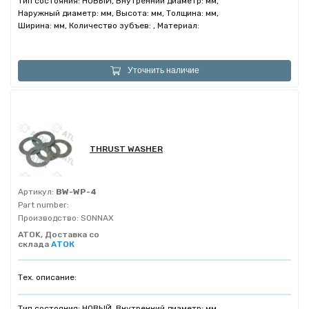
Тип состояния: НОВЫЙ, Внутренний диаметр: мм,
Наружный диаметр: мм, Высота: мм, Толщина: мм,
Ширина: мм, Количество зубъев: , Материал:
Уточнить наличие
THRUST WASHER
Артикул:
BW-WP-4
Part number:
Производство:
SONNAX
ATOK, Доставка со
склада
АТОК
Тех. описание:
Тип состояния: НОВЫЙ, Внутренний диаметр: мм,