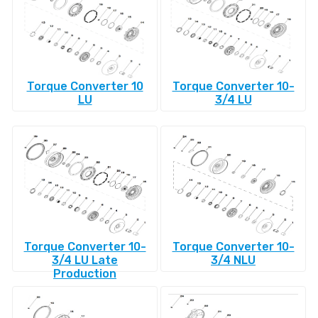
Torque Converter 10
Torque Converter 10-
LU
3/4 LU
Torque Converter 10-
Torque Converter 10-
3/4 LU Late
3/4 NLU
Production