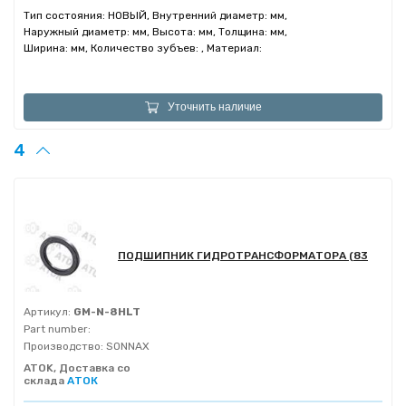
Тип состояния: НОВЫЙ, Внутренний диаметр: мм,
Наружный диаметр: мм, Высота: мм, Толщина: мм,
Ширина: мм, Количество зубъев: , Материал:
Уточнить наличие
4
ПОДШИПНИК ГИДРОТРАНСФОРМАТОРА (83
Артикул:
GM-N-8HLT
Part number:
Производство:
SONNAX
ATOK, Доставка со
склада
АТОК