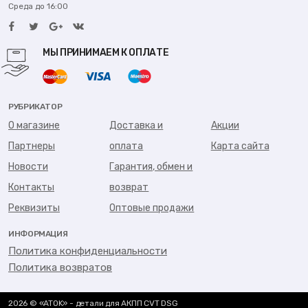
Среда до 16:00
МЫ ПРИНИМАЕМ К ОПЛАТЕ
РУБРИКАТОР
О магазине
Доставка и
Акции
Партнеры
оплата
Карта сайта
Новости
Гарантия, обмен и
Контакты
возврат
Реквизиты
Оптовые продажи
ИНФОРМАЦИЯ
Политика конфиденциальности
Политика возвратов
2026 © «ATOK» - детали для АКПП CVT DSG