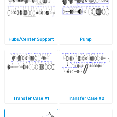
Hubs/Center Support
Pump
Transfer Case #1
Transfer Case #2