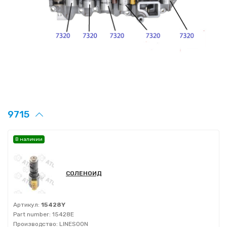
9715
В наличии
СОЛЕНОИД
Артикул:
15428Y
Part number:
15428E
Производство:
LINESOON