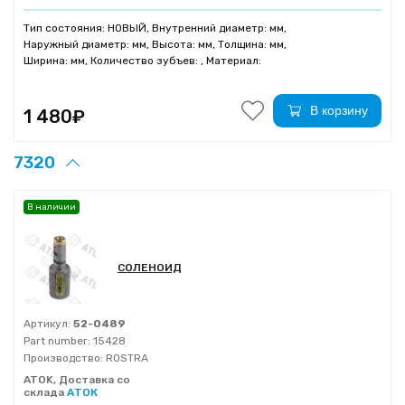
Тип состояния: НОВЫЙ, Внутренний диаметр: мм,
Наружный диаметр: мм, Высота: мм, Толщина: мм,
Ширина: мм, Количество зубъев: , Материал:
В корзину
1 480₽
7320
В наличии
СОЛЕНОИД
Артикул:
52-0489
Part number:
15428
Производство:
ROSTRA
ATOK, Доставка со
склада
АТОК