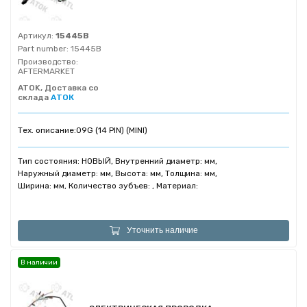
Артикул:
15445B
Part number:
15445B
Производство:
AFTERMARKET
ATOK, Доставка со
склада
АТОК
Тех. описание:
09G (14 PIN) (MINI)
Тип состояния: НОВЫЙ, Внутренний диаметр: мм,
Наружный диаметр: мм, Высота: мм, Толщина: мм,
Ширина: мм, Количество зубъев: , Материал:
Уточнить наличие
В наличии