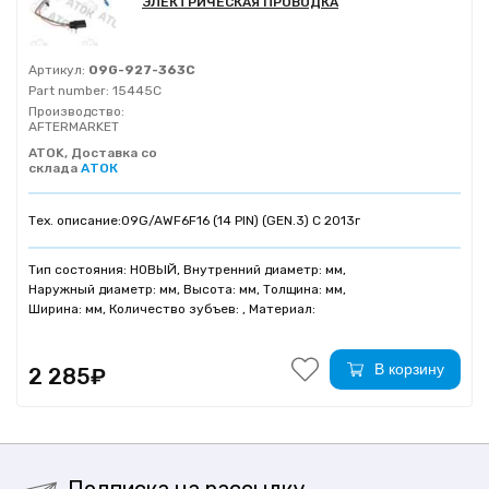
ЭЛЕКТРИЧЕСКАЯ ПРОВОДКА
Артикул:
09G-927-363C
Part number:
15445C
Производство:
AFTERMARKET
ATOK, Доставка со
склада
АТОК
Тех. описание:
09G/AWF6F16 (14 PIN) (GEN.3) C 2013г
Тип состояния: НОВЫЙ, Внутренний диаметр: мм,
Наружный диаметр: мм, Высота: мм, Толщина: мм,
Ширина: мм, Количество зубъев: , Материал:
В корзину
2 285₽
Подписка на рассылку