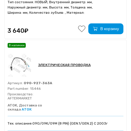
Тип состояния: НОВЫЙ, Внутренний диаметр: мм,
Наружный диаметр: мм, Высота: мм, Толщина: мм,
Ширина: мм, Количество зубъев: , Материал:
В корзину
3 640₽
В наличии
ЭЛЕКТРИЧЕСКАЯ ПРОВОДКА
Артикул:
09G-927-363A
Part number:
15446
Производство:
AFTERMARKET
ATOK, Доставка со
склада
АТОК
Тех. описание:
09G/09K/09M (8 PIN) (GEN.1/GEN.2) C 2003г