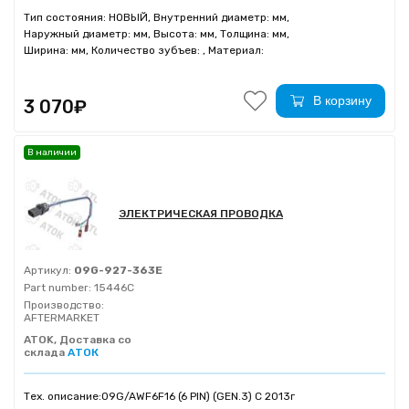
Тип состояния: НОВЫЙ, Внутренний диаметр: мм,
Наружный диаметр: мм, Высота: мм, Толщина: мм,
Ширина: мм, Количество зубъев: , Материал:
В корзину
3 070₽
В наличии
ЭЛЕКТРИЧЕСКАЯ ПРОВОДКА
Артикул:
09G-927-363E
Part number:
15446C
Производство:
AFTERMARKET
ATOK, Доставка со
склада
АТОК
Тех. описание:
09G/AWF6F16 (6 PIN) (GEN.3) C 2013г