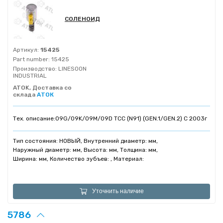
СОЛЕНОИД
Артикул:
15425
Part number:
15425
Производство:
LINESOON
INDUSTRIAL
ATOK, Доставка со
склада
АТОК
Тех. описание:
09G/09K/09M/09D TCC (N91) (GEN.1/GEN.2) C 2003г
Тип состояния: НОВЫЙ, Внутренний диаметр: мм,
Наружный диаметр: мм, Высота: мм, Толщина: мм,
Ширина: мм, Количество зубъев: , Материал:
Уточнить наличие
5786