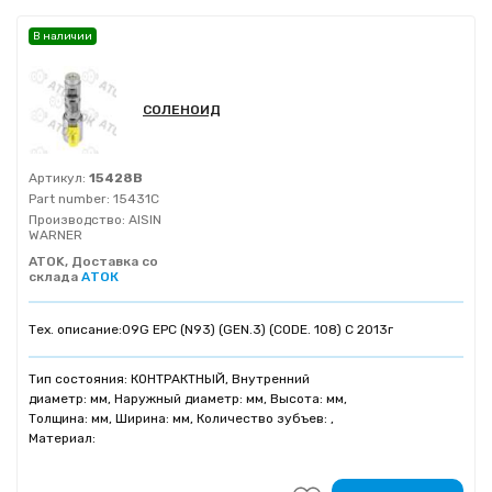
В наличии
СОЛЕНОИД
Артикул:
15428B
Part number:
15431C
Производство:
AISIN
WARNER
ATOK, Доставка со
склада
АТОК
Тех. описание:
09G EPC (N93) (GEN.3) (CODE. 108) С 2013г
Тип состояния: КОНТРАКТНЫЙ, Внутренний
диаметр: мм, Наружный диаметр: мм, Высота: мм,
Толщина: мм, Ширина: мм, Количество зубъев: ,
Материал: