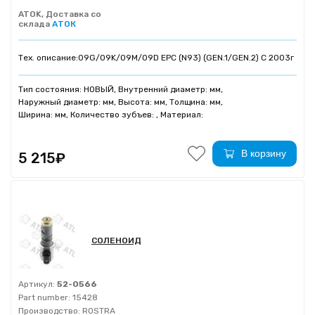
ATOK, Доставка со
склада
АТОК
Тех. описание:
09G/09K/09M/09D EPC (N93) (GEN.1/GEN.2) C 2003г
Тип состояния: НОВЫЙ, Внутренний диаметр: мм,
Наружный диаметр: мм, Высота: мм, Толщина: мм,
Ширина: мм, Количество зубъев: , Материал:
В корзину
5 215₽
СОЛЕНОИД
Артикул:
52-0566
Part number:
15428
Производство:
ROSTRA