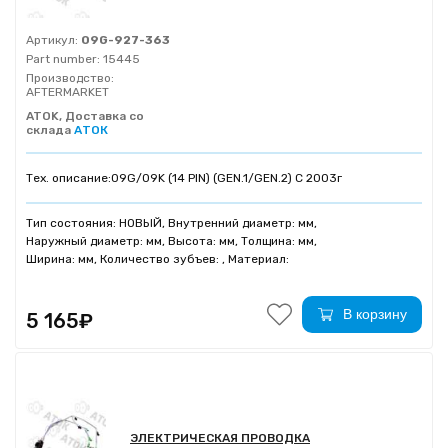
Артикул:
09G-927-363
Part number:
15445
Производство:
AFTERMARKET
ATOK, Доставка со
склада
АТОК
Тех. описание:
09G/09K (14 PIN) (GEN.1/GEN.2) С 2003г
Тип состояния: НОВЫЙ, Внутренний диаметр: мм,
Наружный диаметр: мм, Высота: мм, Толщина: мм,
Ширина: мм, Количество зубъев: , Материал:
В корзину
5 165₽
ЭЛЕКТРИЧЕСКАЯ ПРОВОДКА