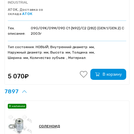
INDUSTRIAL
ATOK, Доставка со
склада
АТОК
Тех.
09G/09K/09M/09D C1 (N92)/C2 (282) (GEN.1/GEN.2) C
описание:
2003г
Тип состояния: НОВЫЙ, Внутренний диаметр: мм,
Наружный диаметр: мм, Высота: мм, Толщина: мм,
Ширина: мм, Количество зубъев: , Материал:
В корзину
5 070₽
7897
В наличии
СОЛЕНОИД