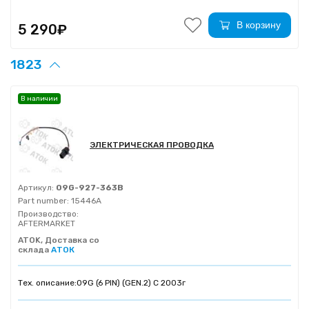
В корзину
5 290₽
1823
В наличии
ЭЛЕКТРИЧЕСКАЯ ПРОВОДКА
Артикул:
09G-927-363B
Part number:
15446A
Производство:
AFTERMARKET
ATOK, Доставка со
склада
АТОК
Тех. описание:
09G (6 PIN) (GEN.2) C 2003г