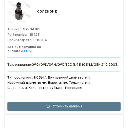
СОЛЕНОИД
Артикул:
52-0488
Part number:
15425
Производство:
ROSTRA
ATOK, Доставка со
склада
АТОК
Тех. описание:
09G/09K/09M/09D TCC (N91) (GEN.1/GEN.2) C 2003г
Тип состояния: НОВЫЙ, Внутренний диаметр: мм,
Наружный диаметр: мм, Высота: мм, Толщина: мм,
Ширина: мм, Количество зубъев: , Материал:
Уточнить наличие