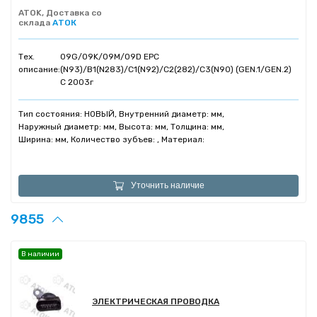
ATOK, Доставка со
склада
АТОК
Тех.
09G/09K/09M/09D EPC
описание:
(N93)/B1(N283)/C1(N92)/C2(282)/C3(N90) (GEN.1/GEN.2)
C 2003г
Тип состояния: НОВЫЙ, Внутренний диаметр: мм,
Наружный диаметр: мм, Высота: мм, Толщина: мм,
Ширина: мм, Количество зубъев: , Материал:
Уточнить наличие
9855
В наличии
ЭЛЕКТРИЧЕСКАЯ ПРОВОДКА